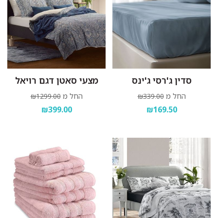
סדין ג'רסי ג'ינס
מצעי סאטן דגם רויאל
החל מ
החל מ
₪1299.00
₪339.00
₪399.00
₪169.50