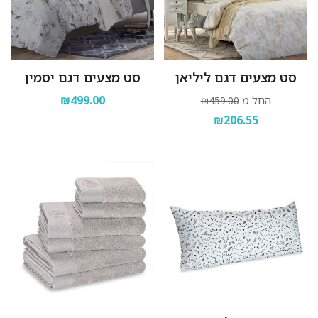
סט מצעים דגם ליליאן
סט מצעים דגם יסמין
₪499.00
החל מ
₪459.00
₪206.55