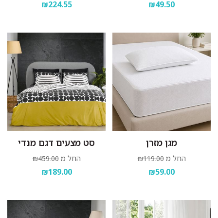
₪224.55
₪49.50
לשמיכה זוגית בגודל 200/220 ס"מ.
סט למיטה 200/200
כולל 2 ציפיות לכרית בגודל 50/70
ס"מ, סדין למזרן בגודל 200/200/30 ס"מ וציפה לשמיכה
זוגית בגודל 200/220 ס"מ.
מגן מזרן
סט מצעים דגם מנדי
החל מ
החל מ
₪459.00
₪119.00
₪189.00
₪59.00