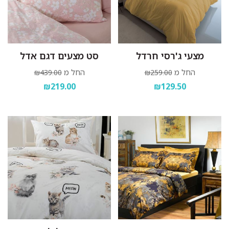
מצעי ג'רסי חרדל
סט מצעים דגם אדל
החל מ
החל מ
₪439.00
₪259.00
₪219.00
₪129.50