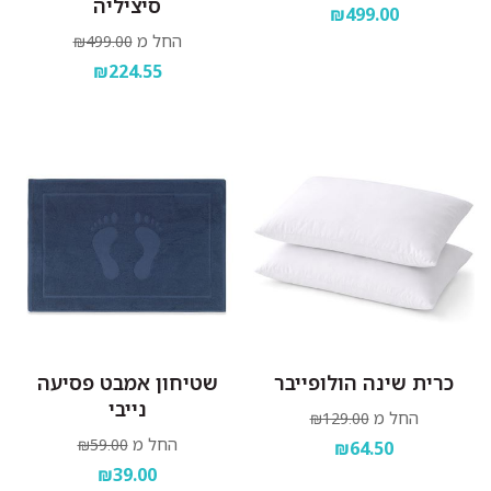
סיציליה
₪499.00
החל מ
₪499.00
₪224.55
כרית שינה הולופייבר
שטיחון אמבט פסיעה
נייבי
החל מ
₪129.00
החל מ
₪59.00
₪64.50
₪39.00