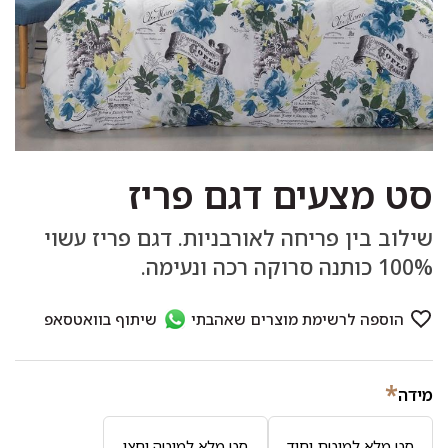
סט מצעים דגם פריז
שילוב בין פריחה לאורבניות. דגם פריז עשוי
100% כותנה סרוקה רכה ונעימה.
*
מידה
סט מלא למיטת יחיד
סט מלא למיטה וחצי