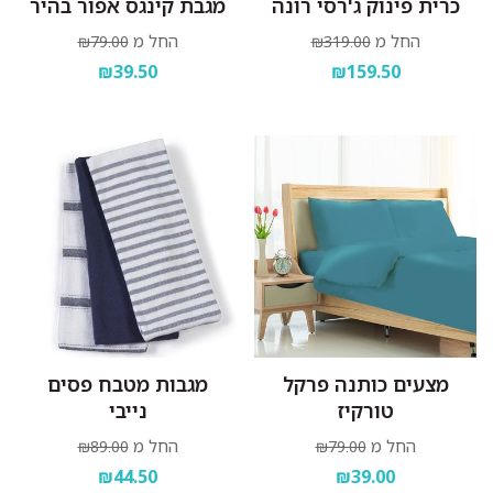
כרית פינוק ג'רסי רונה
מגבת קינגס אפור בהיר
החל מ
החל מ
₪79.00
₪319.00
₪39.50
₪159.50
מצעים כותנה פרקל
מגבות מטבח פסים
טורקיז
נייבי
החל מ
החל מ
₪89.00
₪79.00
₪44.50
₪39.00