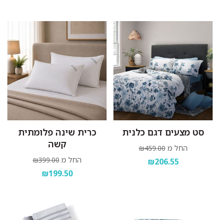
סט מצעים דגם כלנית
כרית שינה פלומתית
קשה
החל מ
₪459.00
החל מ
₪399.00
₪206.55
₪199.50