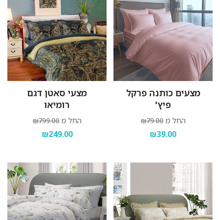
מצעים כותנה פרקל
מצעי סאטן דגם
פיץ'
רומיאו
החל מ
החל מ
₪799.00
₪79.00
₪249.00
₪39.00