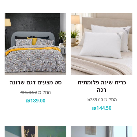
כרית שינה פלומתית
סט מצעים דגם שרונה
רכה
החל מ
₪459.00
החל מ
₪289.00
₪189.00
₪144.50