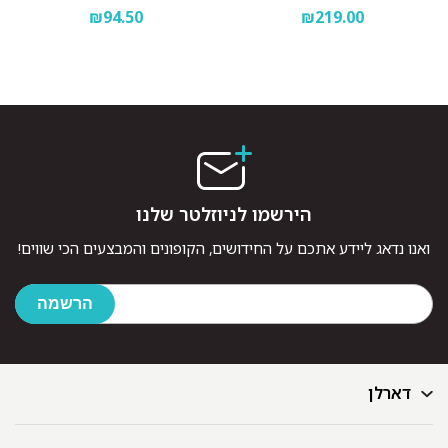
₪94.50
₪219.00
הירשמו לניוזלטר שלנו
ואנו נדאג ליידע אתכם על החידושים, הקופונים והמבצעים הכי שווים!
דארלן