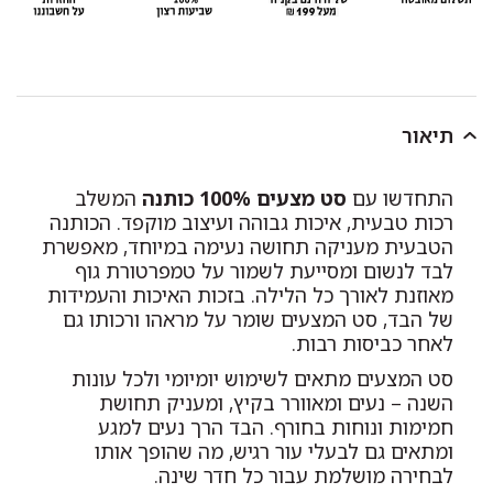
תיאור
התחדשו עם
סט מצעים 100% כותנה
המשלב
רכות טבעית, איכות גבוהה ועיצוב מוקפד. הכותנה
הטבעית מעניקה תחושה נעימה במיוחד, מאפשרת
לבד לנשום ומסייעת לשמור על טמפרטורת גוף
מאוזנת לאורך כל הלילה. בזכות האיכות והעמידות
של הבד, סט המצעים שומר על מראהו ורכותו גם
לאחר כביסות רבות.
סט המצעים מתאים לשימוש יומיומי ולכל עונות
השנה – נעים ומאוורר בקיץ, ומעניק תחושת
חמימות ונוחות בחורף. הבד הרך נעים למגע
ומתאים גם לבעלי עור רגיש, מה שהופך אותו
לבחירה מושלמת עבור כל חדר שינה.