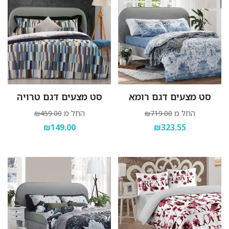
סט מצעים דגם רומא
סט מצעים דגם טרויה
החל מ
החל מ
₪459.00
₪719.00
₪149.00
₪323.55