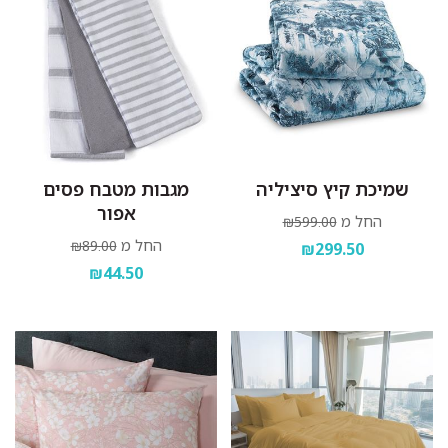
שמיכת קיץ סיציליה
מגבות מטבח פסים
אפור
החל מ
₪599.00
החל מ
₪89.00
₪299.50
₪44.50