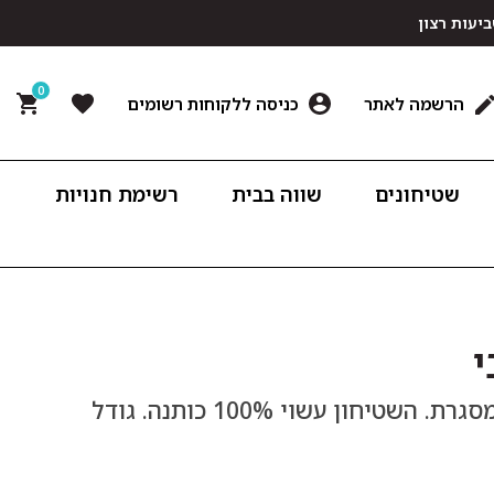
0
הרשמה לאתר
כניסה ללקוחות רשומים
שטיחונים
שווה בבית
רשימת חנויות
י
שטיחון אמבט מגבת ארוג ג'קארד פסיעה ומסגרת. השטיחון עשוי 100% כותנה. גודל