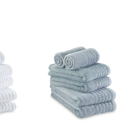
כביסה ראשונה בנפרד.
להפריד בין צבעים בהירים וכהים.
אין להוסיף כלור או חומר מלבין אחר.
סחיטה עדינה בלבד.
לתלות מיד בגמר הכביסה במקום מוצל.