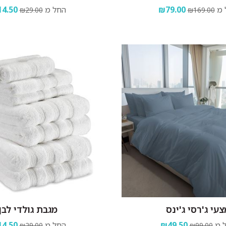
 מ
₪79.00
החל מ
4.50
₪29.00
₪169.00
עי ג'רסי ג'ינס
מגבת גולדי לבן
 מ
₪49.50
החל מ
4.50
₪29.00
₪99.00