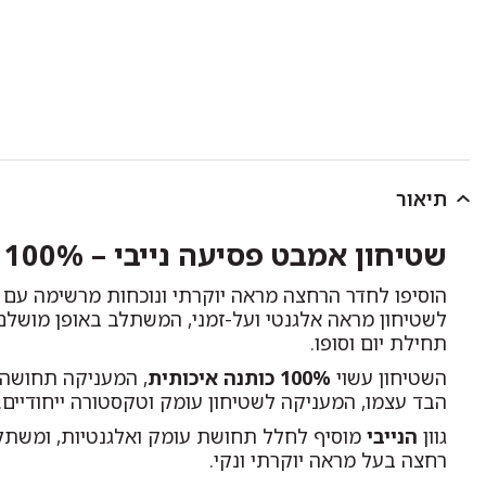
תיאור
שטיחון אמבט פסיעה נייבי – 100% כותנה באריגת ג'קארד יוקרתית
הוסיפו לחדר הרחצה מראה יוקרתי ונוכחות מרשימה עם
לשטיחון מראה אלגנטי ועל-זמני, המשתלב באופן מושלם
תחילת יום וסופו.
השטיחון עשוי
100% כותנה איכותית
, המעניקה תחושה ר
הבד עצמו, המעניקה לשטיחון עומק וטקסטורה ייחודיים.
גוון
הנייבי
מוסיף לחלל תחושת עומק ואלגנטיות, ומשתלב ב
רחצה בעל מראה יוקרתי ונקי.