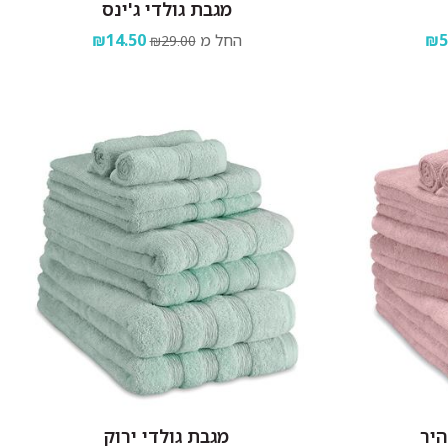
מגבת גולדי ג'ינס
₪5
החל מ
₪14.50
₪29.00
היר
מגבת גולדי ירוק