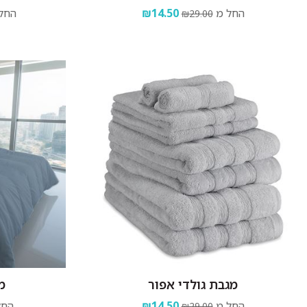
החל מ
₪14.50
החל
₪29.00
מגבת גולדי אפור
מצ
החל מ
₪14.50
החל
₪29.00