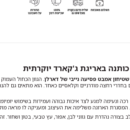
שטיחון אמבט פסיעה נייבי של דארלן
. הגוון הכחול העמו
 בחדרי רחצה מודרניים וקלאסיים כאחד. הוא מתאים גם להנח
כה ונעימה למגע לצד איכות גבוהה ועמידות בשימוש יומיומי
 המסגרת הארוגה משלימה את העיצוב ומעניקה לו מראה מוקפ
צורה נהדרת עם גווני לבן, אפור, עץ טבעי, בטון ושחור. זה