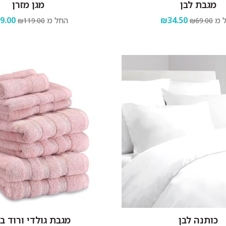
מגבת לבן
מגן מזרן
 מ
₪34.50
החל מ
9.00
₪119.00
₪69.00
כותנה לבן
מגבת גולדי ורוד ב