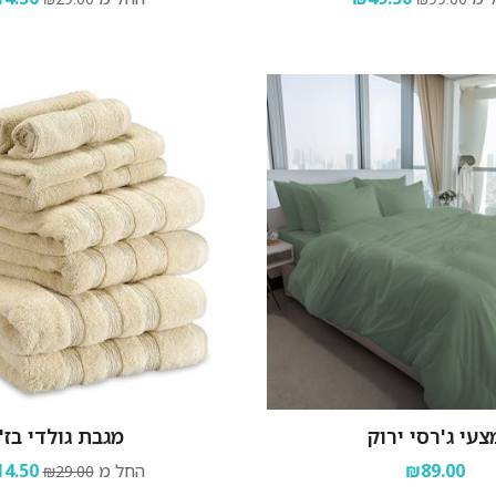
צעי ג'רסי ירוק
מגבת גולדי בז'
₪89.00
החל מ
4.50
₪29.00