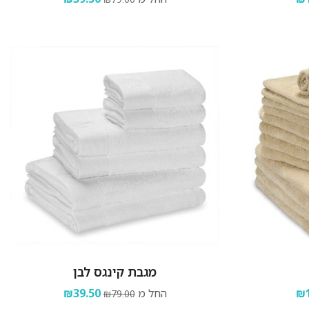
מגבת קינגס לבן
₪1
החל מ
₪39.50
₪79.00