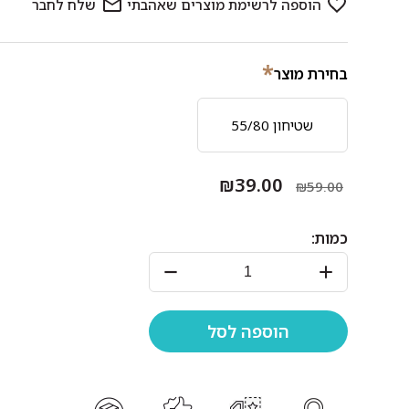
*
בחירת מוצר
שטיחון 55/80
₪39.00
₪59.00
כמות: