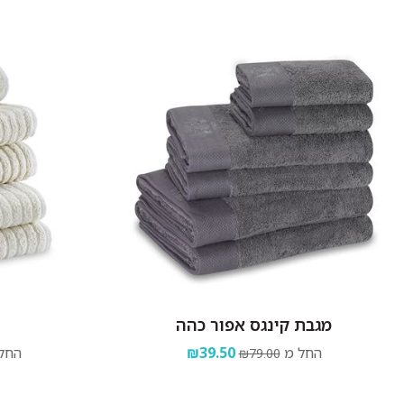
מגבת קינגס אפור כהה
החל מ
₪39.50
החל
₪79.00