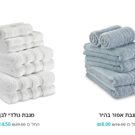
גבת אפור בהיר
מגבת גולדי לבן
ל מ
₪8.00
החל מ
4.50
₪29.00
₪16.00