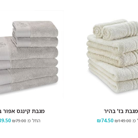
מגבת בז' בהיר
מגבת קינגס אפור ב
 מ
₪74.50
החל מ
9.50
₪79.00
₪149.00