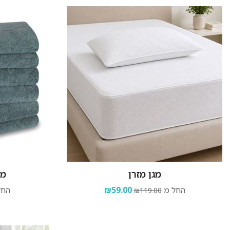
מגן מזרן
מג
החל מ
₪59.00
החל
₪119.00