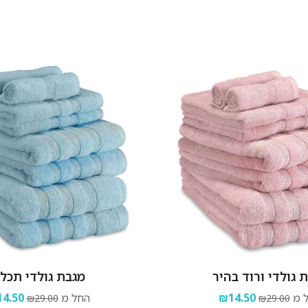
 גולדי ורוד בהיר
מגבת גולדי תכל
 מ
₪14.50
החל מ
4.50
₪29.00
₪29.00