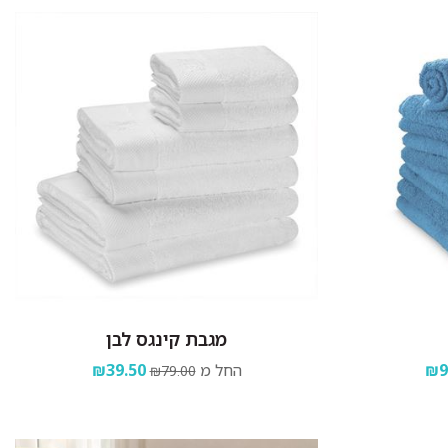
מגבת קינגס לבן
₪9
החל מ
₪39.50
₪79.00