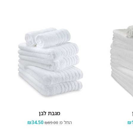
מגבת לבן
₪1
החל מ
₪34.50
₪69.00