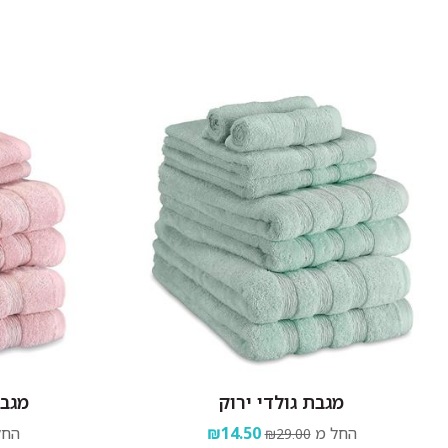
סחיטה עדינה בלבד.
לתלות מיד בגמר הכביסה במקום מוצל.
מגבת גולדי ירוק
מגבת
החל מ
₪14.50
החל
₪29.00