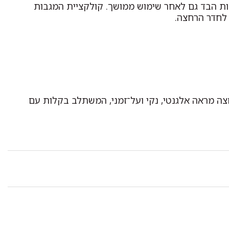
כות הבד גם לאחר שימוש ממושך. קולקציית המגבות
לחדר הרחצה.
צה מראה אלגנטי, נקי ועל־זמני, המשתלב בקלות עם