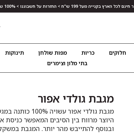
ץ בקנייה מעל 199 ש"ח > החזרות על חשבוננו > 100% שביעות רצון
חלוקים
כריות
מפות שולחן
תינוקות
בתי מלון וצימרים
מגבת גולדי אפור
היוצר מרווח בין הסיבים המאפשר כניסת אוו