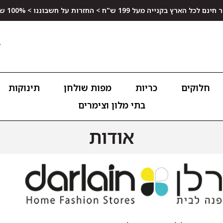
ץ בקנייה מעל 199 ש"ח > החזרות על חשבוננו > 100% שביעות רצון
חלוקים
כריות
מפות שולחן
תינוקות
בתי מלון וצימרים
אודות