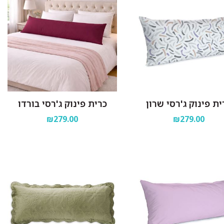
ית פינוק ג'רסי שרון
כרית פינוק ג'רסי בורדו
₪279.00
₪279.00