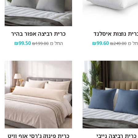
רית נוצות איסלנד
כרית רביצה אפור בהיר
ל מ
₪99.60
החל מ
₪99.50
₪199.00
₪249.00
כרית רביצה נייבי
כרית פינוק ג'רסי אוף וויט