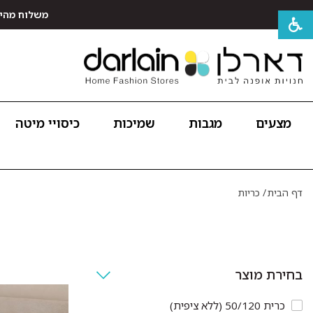
משלוח מהיר חינם לכל האר
מצעים
מגבות
שמיכות
כיסויי מיטה
דף הבית
/
כריות
בחירת מוצר
כרית 50/120 (ללא ציפית)