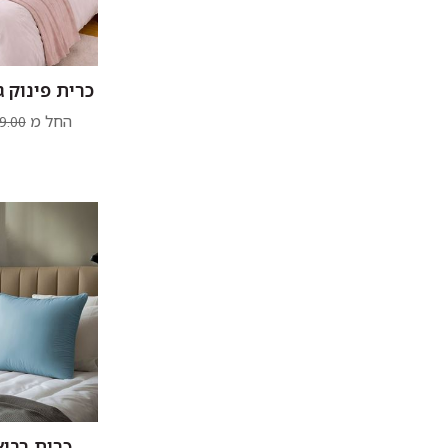
כרית פינוק ג
החל מ
9.00
כרית רביצ