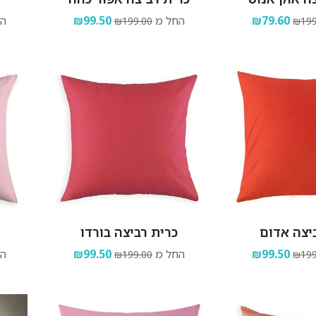
₪79.60
החל מ
₪99.50
הח
₪199.00
₪199
יצה אדום
כרית רביצה בורדו
₪99.50
החל מ
₪99.50
הח
₪199.00
₪199