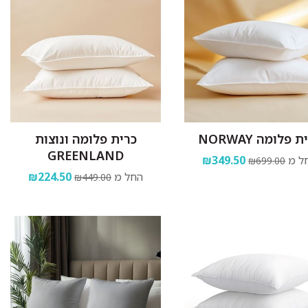
 פלומה NORWAY
כרית פלומה ונוצות
GREENLAND
ל מ
₪349.50
₪699.00
החל מ
₪224.50
₪449.00