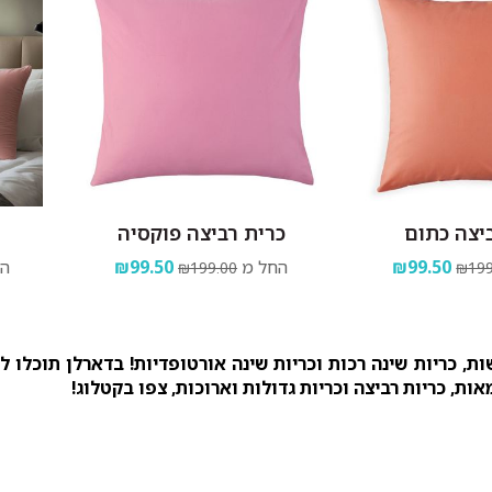
יצה כתום
כרית רביצה פוקסיה
₪99.50
החל מ
₪99.50
הח
₪199.00
₪199
ות, כריות שינה רכות וכריות שינה אורטופדיות! בדארלן תוכלו 
מאות, כריות רביצה וכריות גדולות וארוכות, צפו בקטלוג!