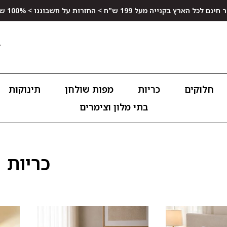
ץ בקנייה מעל 199 ש"ח > החזרות על חשבוננו > 100% שביעות רצון
חלוקים
כריות
מפות שולחן
תינוקות
בתי מלון וצימרים
כריות