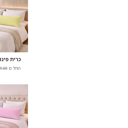
כרית פינוק
החל מ
9.00