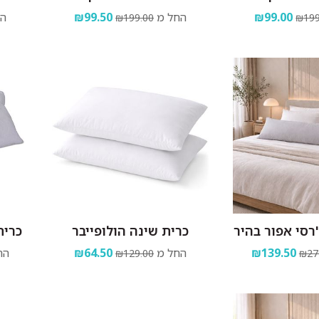
₪99.00
החל מ
₪99.50
הח
₪199.00
₪199
'רסי אפור בהיר
כרית שינה הולופייבר
כרית
₪139.50
החל מ
₪64.50
הח
₪129.00
₪27