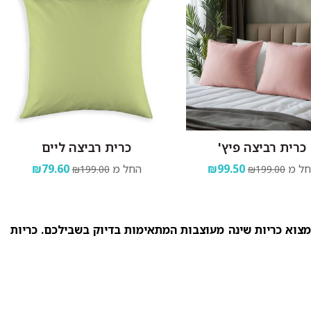
כרית רביצה פיץ'
כרית רביצה ליים
ל מ
₪99.50
החל מ
₪79.60
₪199.00
₪199.00
למצוא כריות שינה מעוצבות המתאימות בדיוק בשבילכם. כריות