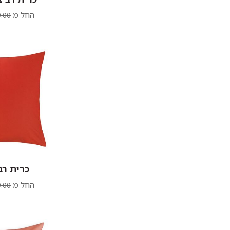
החל מ
.00
כרית רב
החל מ
.00