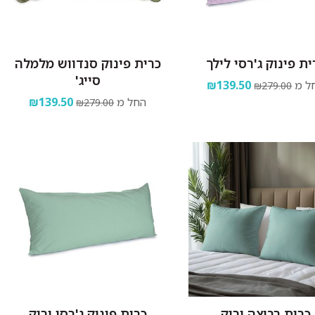
ית פינוק ג'רסי לילך
כרית פינוק סנדווש מלמלה
סייג'
ל מ
₪139.50
₪279.00
החל מ
₪139.50
₪279.00
כרית רביצה ירוק
כרית פינוק ג'רסי ירוק