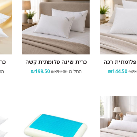
פלומתית רכה
כרית שינה פלומתית קשה
כרית
₪144.50
החל מ
₪199.50
הח
₪399.00
₪28