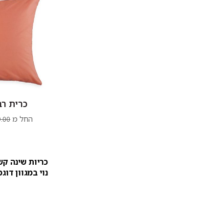
כרית רב
החל מ
.00
כריות שינה קש
נוי במגוון דוג