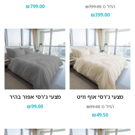
₪799.00
החל מ
₪799.00
₪399.00
מצעי ג'רסי אוף וויט
מצעי ג'רסי אפור בהיר
₪99.00
החל מ
₪99.00
₪49.50