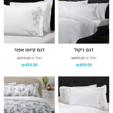
דגם ניקול
דגם קיוטו אפור
החל מ
החל מ
₪919.00
₪899.00
₪459.00
₪459.00