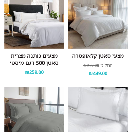
מצעי סאטן קלאופטרה
מצעים כותנה מצרית
סאטן 500 דגם מיסטי
החל מ
₪979.00
₪259.00
₪449.00