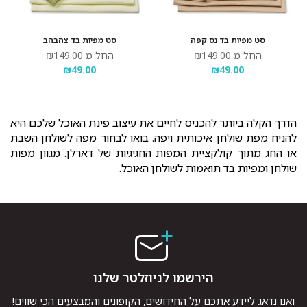
סט מפיות בד נס קפה
סט מפיות בד צהבהב
החל מ
₪149.00
החל מ
₪149.00
₪49.00
₪49.00
הדרך הקלה ביותר להכניס לחיים את עיצוב פינת האוכל שלכם היא
להניח מפת שולחן איכותית ויפה. בואו לבחור
מפה לשולחן השבת
או החג מתוך קולקציית המפות החגיגיות של דארלן. מגוון מפות
שולחן ומפיות בד תואמות לשולחן האוכל.
הירשמו לניוזלטר שלנו
ואנו נדאג ליידע אתכם על החידושים, הקופונים והמבצעים הכי שווים!