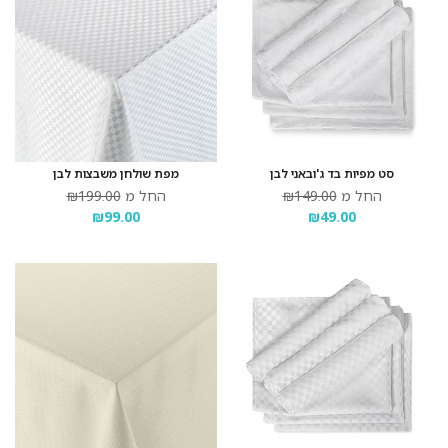
סט מפיות בד ג'ובאני לבן
מפת שולחן משבצות לבן
החל מ
₪149.00
החל מ
₪199.00
₪99.00
₪49.00