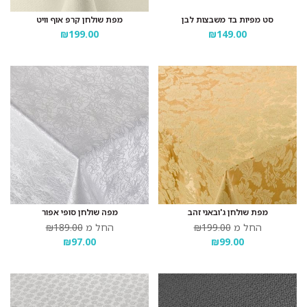
סט מפיות בד משבצות לבן
מפת שולחן קרפ אוף וויט
₪199.00
₪149.00
מפת שולחן ג'ובאני זהב
מפה שולחן סופי אפור
החל מ
₪199.00
החל מ
₪189.00
₪97.00
₪99.00