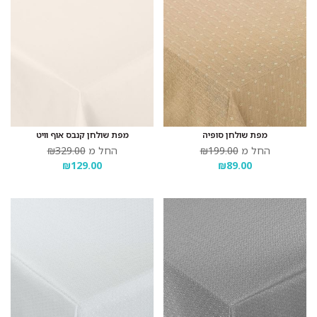
מפת שולחן סופיה
מפת שולחן קנבס אוף וויט
החל מ
₪199.00
החל מ
₪329.00
₪129.00
₪89.00