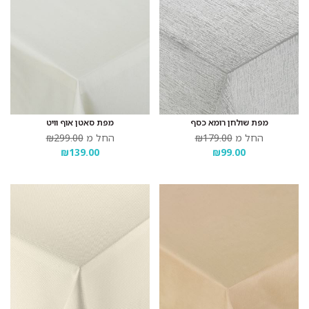
מפת שולחן רומא כסף
מפת סאטן אוף וויט
החל מ
₪179.00
החל מ
₪299.00
₪139.00
₪99.00