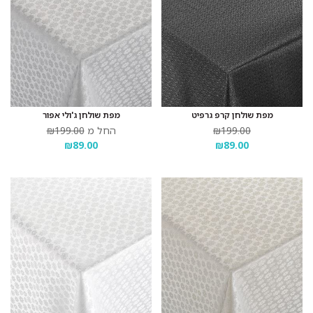
מפת שולחן קרפ גרפיט
מפת שולחן ג'ולי אפור
₪199.00
החל מ
₪199.00
₪89.00
₪89.00