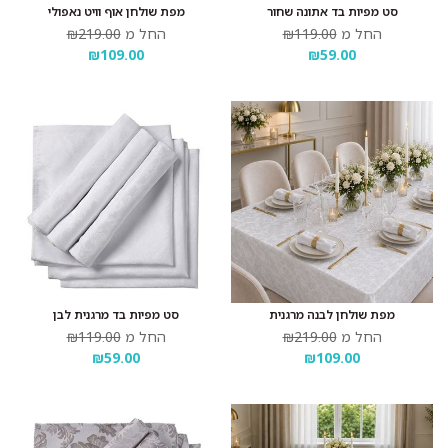
סט מפיות בד אתונה שחור
מפת שולחן אוף וויט נאפולי
החל מ
₪119.00
החל מ
₪219.00
₪109.00
₪59.00
מפת שולחן לבנה מרגנית
סט מפיות בד מרגנית לבן
החל מ
₪219.00
החל מ
₪119.00
₪59.00
₪109.00