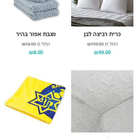
כרית רביצה לבן
מגבת אפור בהיר
החל מ
החל מ
₪16.00
₪199.00
₪8.00
₪99.00