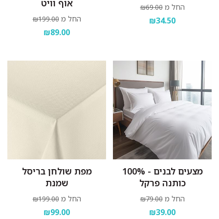
אוף וויט
החל מ
₪69.00
החל מ
₪199.00
₪34.50
₪89.00
מצעים לבנים - 100%
מפת שולחן בריסל
כותנה פרקל
שמנת
החל מ
החל מ
₪199.00
₪79.00
₪99.00
₪39.00