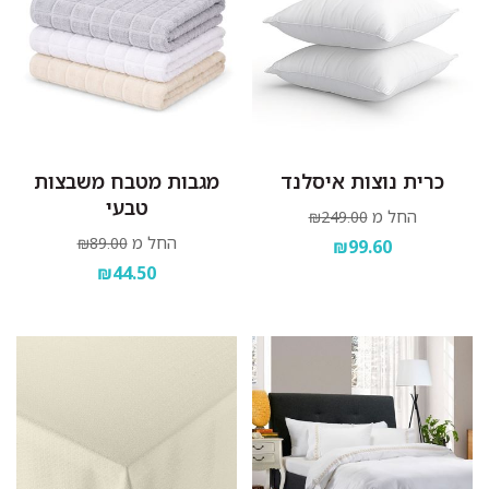
כרית נוצות איסלנד
מגבות מטבח משבצות
טבעי
החל מ
₪249.00
החל מ
₪89.00
₪99.60
₪44.50