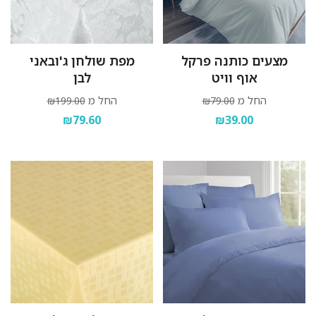
מצעים כותנה פרקל
מפת שולחן ג'ובאני
אוף וויט
לבן
החל מ
החל מ
₪199.00
₪79.00
₪79.60
₪39.00