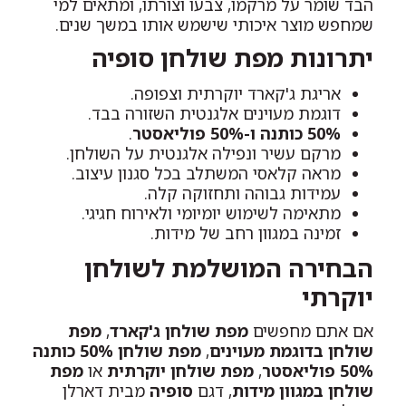
הבד שומר על מרקמו, צבעו וצורתו, ומתאים למי
שמחפש מוצר איכותי שישמש אותו במשך שנים.
יתרונות מפת שולחן סופיה
אריגת ג'קארד יוקרתית וצפופה.
דוגמת מעוינים אלגנטית השזורה בבד.
50% כותנה ו-50% פוליאסטר
.
מרקם עשיר ונפילה אלגנטית על השולחן.
מראה קלאסי המשתלב בכל סגנון עיצוב.
עמידות גבוהה ותחזוקה קלה.
מתאימה לשימוש יומיומי ולאירוח חגיגי.
זמינה במגוון רחב של מידות.
הבחירה המושלמת לשולחן
יוקרתי
אם אתם מחפשים
מפת שולחן ג'קארד
,
מפת
שולחן בדוגמת מעוינים
,
מפת שולחן 50% כותנה
50% פוליאסטר
,
מפת שולחן יוקרתית
או
מפת
שולחן במגוון מידות
, דגם
סופיה
מבית דארלן