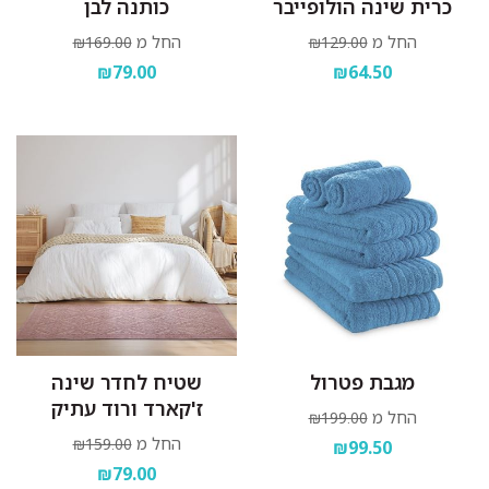
כרית שינה הולופייבר
כותנה לבן
החל מ
החל מ
₪169.00
₪129.00
₪79.00
₪64.50
מגבת פטרול
שטיח לחדר שינה
ז'קארד ורוד עתיק
החל מ
₪199.00
החל מ
₪159.00
₪99.50
₪79.00