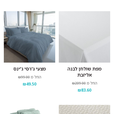
מפת שולחן לבנה
מצעי ג'רסי ג'ינס
אליזבת
החל מ
₪99.00
החל מ
₪209.00
₪49.50
₪83.60