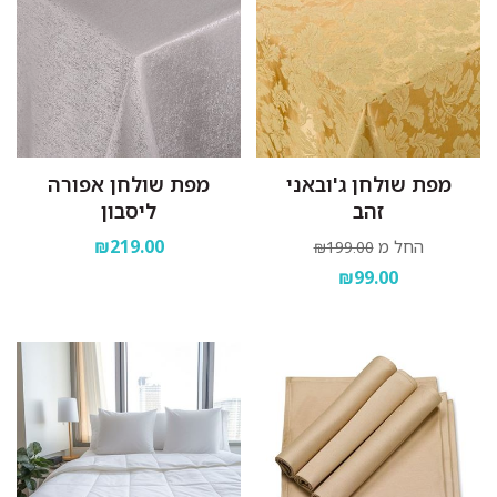
מפת שולחן ג'ובאני
מפת שולחן אפורה
זהב
ליסבון
₪219.00
החל מ
₪199.00
₪99.00