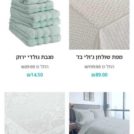
מפת שולחן ג'ולי בז'
מגבת גולדי ירוק
החל מ
החל מ
₪29.00
₪199.00
₪14.50
₪89.00