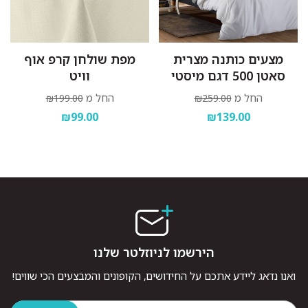
מצעים כותנה מצרית
מפת שולחן קרפ אוף
סאטן 500 דגם מיסטי
וויט
החל מ
החל מ
₪199.00
₪259.00
₪99.00
₪139.00
הירשמו לניוזלטר שלנו
ואנו נדאג ליידע אתכם על החידושים, הקופונים והמבצעים הכי שווים!