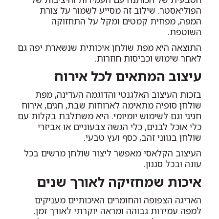
הפוליאסטר. שילוב זה מסייע לשמור על צורת
המפה, מפחית קמטים ומקל על התחזוקה
השוטפת.
התוצאה היא מפת שולחן איכותית שנשארת יפה גם
לאחר שימוש וכביסות חוזרות.
עיצוב המתאים לכל אירוח
בזכות העיצוב האלגנטי והדוגמה העדינה, מפת
שולחן סופיה מתאימה לארוחות שבת, חגים, אירוח
חגיגי וגם לשימוש יומיומי. היא משתלבת בקלות עם
כלי אוכל לבנים, כלי הגשה צבעוניים או אביזרי
שולחן בגווני זהב, כסף ועץ טבעי.
העיצוב הקלאסי מאפשר ליצור שולחן מרשים בכל
עונה ובכל סגנון.
איכות שמחזיקה לאורך שנים
האריגה הצפופה והחומרים האיכותיים מעניקים
למפה עמידות גבוהה ומראה יוקרתי לאורך זמן.