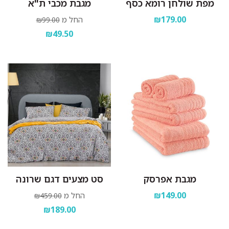
מפת שולחן רומא כסף
מגבת מכבי ת"א
₪179.00
החל מ
₪99.00
₪49.50
מגבת אפרסק
סט מצעים דגם שרונה
₪149.00
החל מ
₪459.00
₪189.00