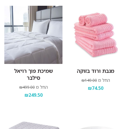
מגבת ורוד בזוקה
שמיכת פוך רויאל
סילבר
החל מ
₪149.00
החל מ
₪499.00
₪74.50
₪249.50