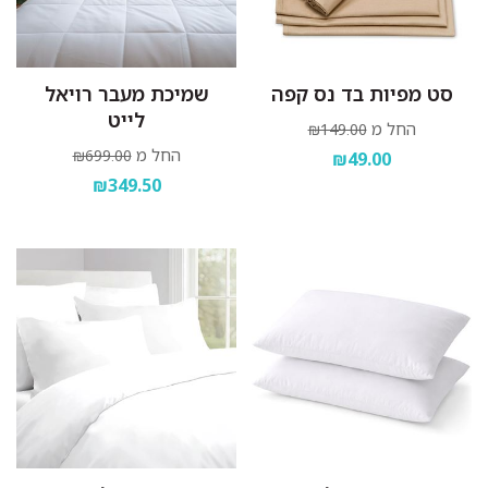
סט מפיות בד נס קפה
שמיכת מעבר רויאל
לייט
החל מ
₪149.00
החל מ
₪699.00
₪49.00
₪349.50