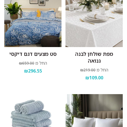
מפת שולחן לבנה
סט מצעים דגם דיקסי
גנואה
החל מ
₪659.00
החל מ
₪219.00
₪296.55
₪109.00