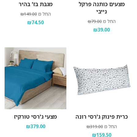
מצעים כותנה פרקל
מגבת בז' בהיר
נייבי
החל מ
₪149.00
החל מ
₪79.00
₪74.50
₪39.00
כרית פינוק ג'רסי רונה
מצעי ג'רסי טורקיז
₪379.00
החל מ
₪319.00
₪159.50