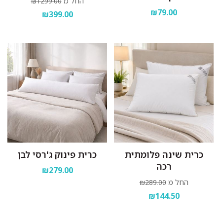
החל מ
₪1299.00
₪79.00
₪399.00
כרית שינה פלומתית
כרית פינוק ג'רסי לבן
רכה
₪279.00
החל מ
₪289.00
₪144.50