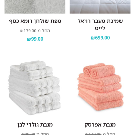
שמיכת מעבר רויאל
מפת שולחן רומא כסף
לייט
החל מ
₪179.00
₪699.00
₪99.00
מגבת אפרסק
מגבת גולדי לבן
החל מ
החל מ
₪29.00
₪149.00