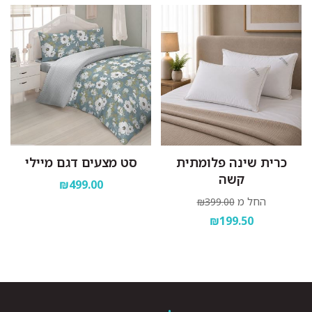
כרית שינה פלומתית
סט מצעים דגם מיילי
קשה
₪499.00
החל מ
₪399.00
₪199.50