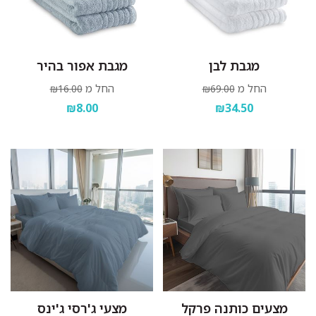
מגבת לבן
מגבת אפור בהיר
החל מ
החל מ
₪16.00
₪69.00
₪8.00
₪34.50
מצעים כותנה פרקל
מצעי ג'רסי ג'ינס