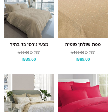
מפת שולחן סופיה
מצעי ג'רסי בז' בהיר
החל מ
החל מ
₪99.00
₪199.00
₪39.60
₪89.00