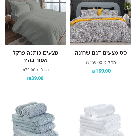
סט מצעים דגם שרונה
מצעים כותנה פרקל
אפור בהיר
החל מ
₪459.00
החל מ
₪79.00
₪189.00
₪39.00