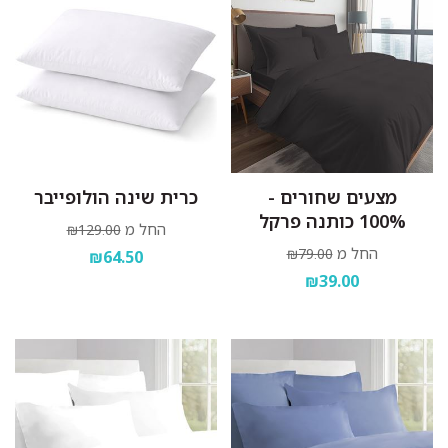
מצעים שחורים -
כרית שינה הולופייבר
100% כותנה פרקל
החל מ
₪129.00
החל מ
₪79.00
₪64.50
₪39.00