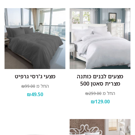
מצעים לבנים כותנה
מצעי ג'רסי גרפיט
מצרית סאטן 500
החל מ
₪99.00
החל מ
₪259.00
₪49.50
₪129.00