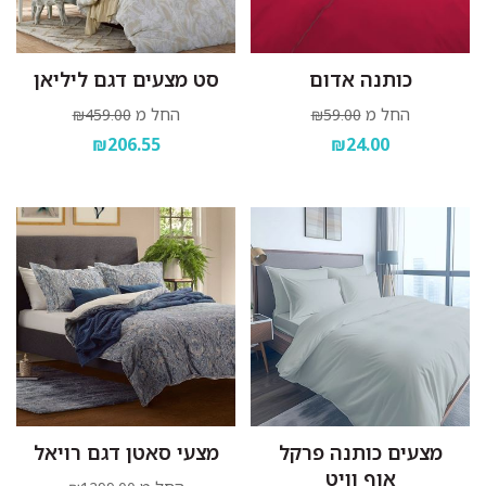
כותנה אדום
סט מצעים דגם ליליאן
החל מ
החל מ
₪459.00
₪59.00
₪206.55
₪24.00
מצעים כותנה פרקל
מצעי סאטן דגם רויאל
אוף וויט