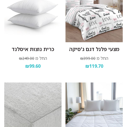
מצעי פלנל דגם ג'סיקה
כרית נוצות איסלנד
החל מ
החל מ
₪249.00
₪399.00
₪99.60
₪119.70