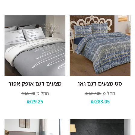
סט מצעים דגם גאו
מצעים דגם אופק אפור
החל מ
החל מ
₪65.00
₪629.00
₪29.25
₪283.05