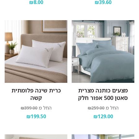
₪8.00
₪39.60
מצעים כותנה מצרית
כרית שינה פלומתית
סאטן 500 אפור חלק
קשה
החל מ
החל מ
₪399.00
₪259.00
₪199.50
₪129.00