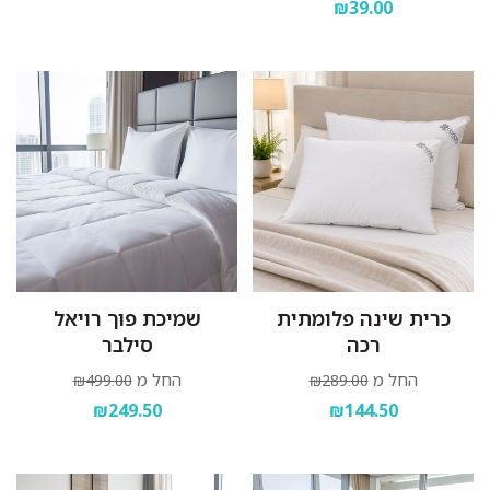
₪39.00
כרית שינה פלומתית
שמיכת פוך רויאל
רכה
סילבר
החל מ
החל מ
₪499.00
₪289.00
₪249.50
₪144.50