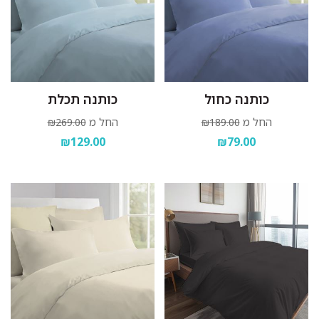
כותנה כחול
כותנה תכלת
החל מ
החל מ
₪269.00
₪189.00
₪129.00
₪79.00