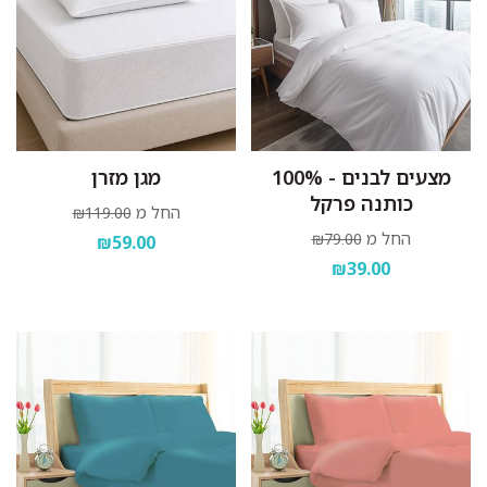
מצעים לבנים - 100%
מגן מזרן
כותנה פרקל
החל מ
₪119.00
החל מ
₪79.00
₪59.00
₪39.00