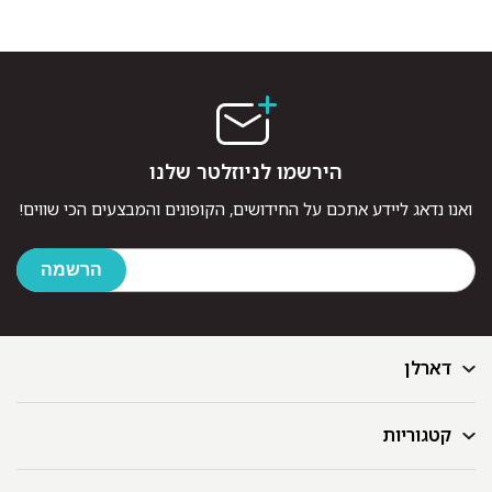
הירשמו לניוזלטר שלנו
ואנו נדאג ליידע אתכם על החידושים, הקופונים והמבצעים הכי שווים!
דארלן
קטגוריות
דף הבית
בלוג