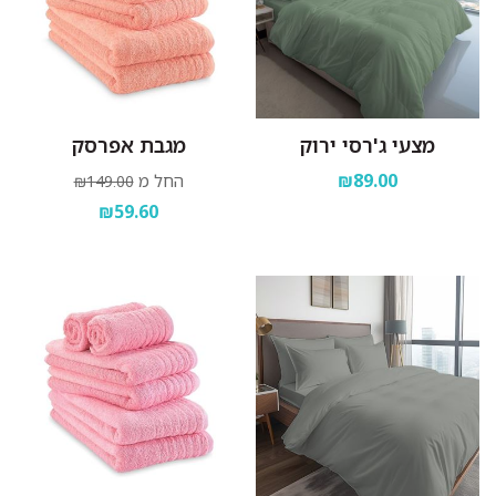
מצעי ג'רסי ירוק
מגבת אפרסק
₪89.00
החל מ
₪149.00
₪59.60