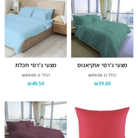
מצעי ג'רסי אוקיאנוס
מצעי ג'רסי תכלת
החל מ
החל מ
₪99.00
₪99.00
₪49.50
₪39.60