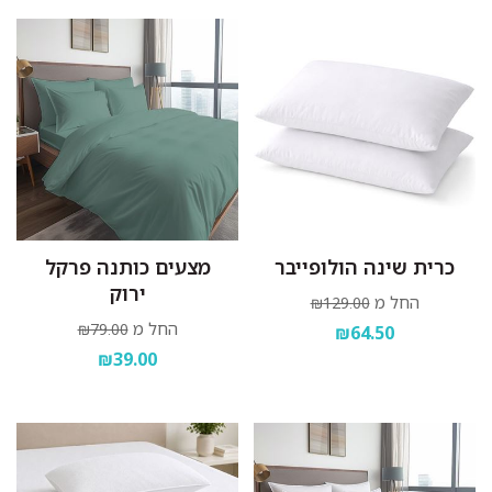
כרית שינה הולופייבר
מצעים כותנה פרקל
ירוק
החל מ
₪129.00
החל מ
₪79.00
₪64.50
₪39.00