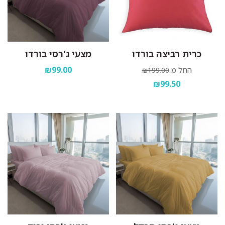
כרית רביצה בורדו
מצעי ג'רסי בורדו
₪99.00
החל מ
₪199.00
₪99.50