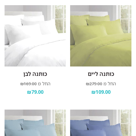
סחיטה עדינה בלבד.
לתלות מיד בגמר הכביסה במקום מוצל.
כותנה ליים
כותנה לבן
החל מ
החל מ
₪169.00
₪279.00
₪79.00
₪109.00