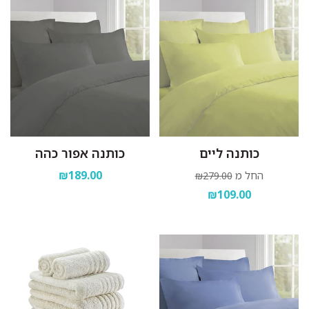
כותנה ליים
כותנה אפור כהה
₪189.00
החל מ
₪279.00
₪109.00