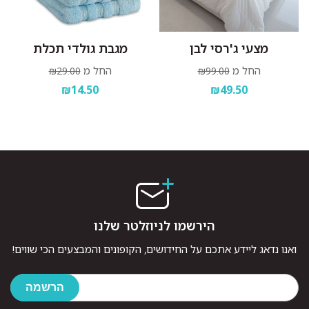
מצעי ג'רסי לבן
מגבת גולדי תכלת
החל מ
החל מ
₪29.00
₪99.00
₪14.50
₪49.50
הירשמו לניוזלטר שלנו
ואנו נדאג ליידע אתכם על החידושים, הקופונים והמבצעים הכי שווים!