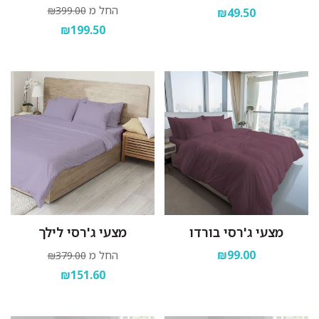
החל מ
₪399.00
₪49.50
₪199.50
מצעי ג'רסי בורדו
מצעי ג'רסי לילך
₪99.00
החל מ
₪379.00
₪151.60