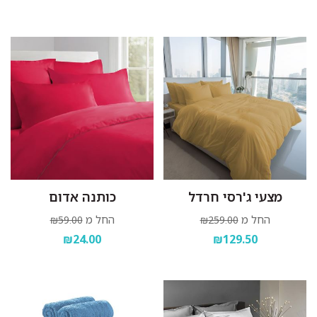
מצעי ג'רסי חרדל
כותנה אדום
החל מ
החל מ
₪59.00
₪259.00
₪24.00
₪129.50