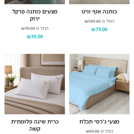
כותנה אוף וויט
מצעים כותנה פרקל
ירוק
החל מ
₪189.00
החל מ
₪79.00
₪79.00
₪39.00
מצעי ג'רסי תכלת
כרית שינה פלומתית
קשה
החל מ
₪99.00