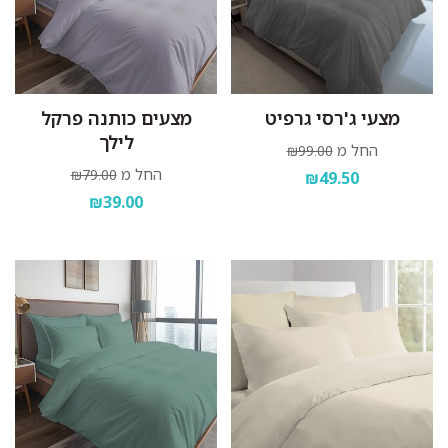
מצעי ג'רסי גרפיט
מצעים כותנה פרקל
לילך
החל מ
₪99.00
החל מ
₪79.00
₪49.50
₪39.00