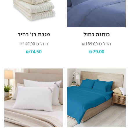
כותנה כחול
מגבת בז' בהיר
החל מ
החל מ
₪149.00
₪189.00
₪74.50
₪79.00