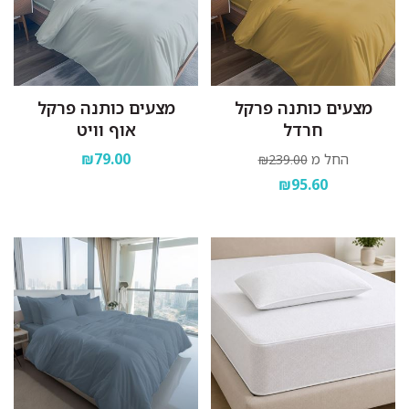
מצעים כותנה פרקל
מצעים כותנה פרקל
חרדל
אוף וויט
₪79.00
החל מ
₪239.00
₪95.60