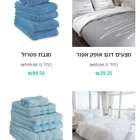
מצעים דגם אופק אפור
מגבת פטרול
החל מ
החל מ
₪199.00
₪65.00
₪99.50
₪29.25