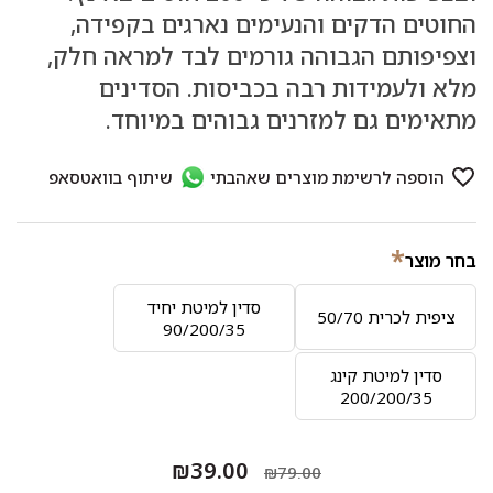
החוטים הדקים והנעימים נארגים בקפידה,
וצפיפותם הגבוהה גורמים לבד למראה חלק,
מלא ולעמידות רבה בכביסות. הסדינים
מתאימים גם למזרנים גבוהים במיוחד.
*
בחר מוצר
סדין למיטת יחיד
ציפית לכרית 50/70
90/200/35
סדין למיטת קינג
200/200/35
₪39.00
₪79.00