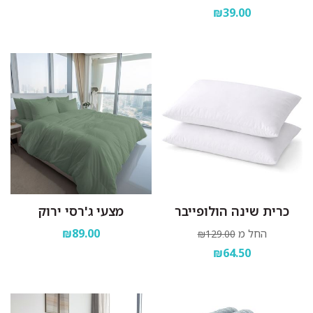
₪39.00
כרית שינה הולופייבר
מצעי ג'רסי ירוק
₪89.00
החל מ
₪129.00
₪64.50