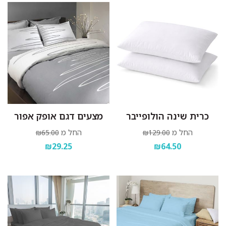
כרית שינה הולופייבר
מצעים דגם אופק אפור
החל מ
החל מ
₪65.00
₪129.00
₪29.25
₪64.50