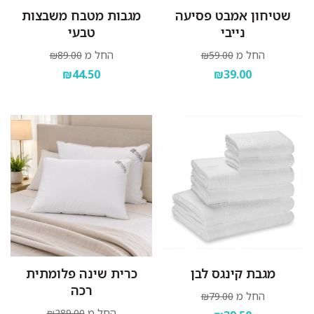
שטיחון אמבט פסיעה
מגבות מטבח משבצות
נייבי
טבעי
החל מ
החל מ
₪89.00
₪59.00
₪44.50
₪39.00
מגבת קינגס לבן
כרית שינה פלומתית
רכה
החל מ
₪79.00
החל מ
₪289.00