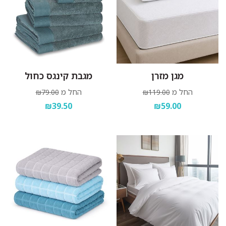
מגן מזרן
מגבת קינגס כחול
החל מ
החל מ
₪79.00
₪119.00
₪39.50
₪59.00