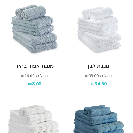
מגבת לבן
מגבת אפור בהיר
החל מ
החל מ
₪16.00
₪69.00
₪8.00
₪34.50