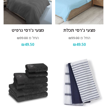
מצעי ג'רסי תכלת
מצעי ג'רסי גרפיט
החל מ
החל מ
₪99.00
₪99.00
₪49.50
₪49.50