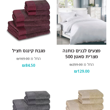
מצעים לבנים כותנה
מגבת קינגס חציל
מצרית סאטן 500
החל מ
₪169.00
החל מ
₪259.00
₪84.50
₪129.00