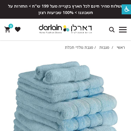
משלוח מהיר חינם לכל הארץ בקנייה מעל 199 ש"ח > החזרות על
חשבוננו > 100% שביעות רצון
0
ראשי
/
מגבות
/
מגבת גולדי תכלת