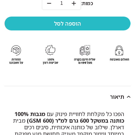
כמות:
תיאור
הפכו כל מקלחת לחוויית פינוק עם
מגבות 100%
כותנה במשקל 600 גרם למ"ר (600 GSM)
מבית
דארלן. שילוב של כותנה איכותית, סיבים רכים
במיוחד וגימור מוקפד מעניק תחושת מגע מפנקת,