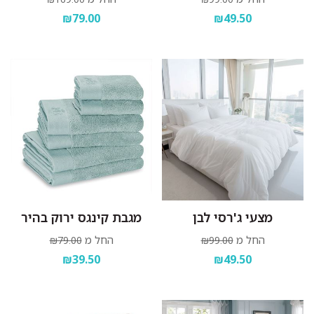
₪79.00
₪49.50
מצעי ג'רסי לבן
מגבת קינגס ירוק בהיר
החל מ
החל מ
₪79.00
₪99.00
₪39.50
₪49.50