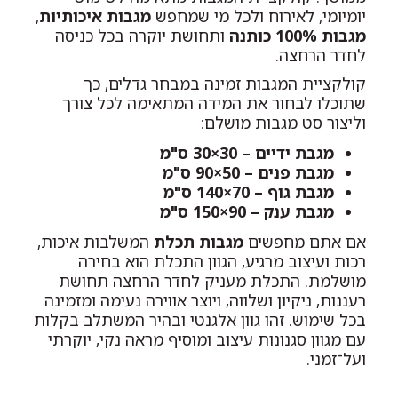
יומיומי, לאירוח ולכל מי שמחפש
מגבות איכותיות
,
מגבות 100% כותנה
ותחושת יוקרה בכל כניסה
לחדר הרחצה.
קולקציית המגבות זמינה במבחר גדלים, כך
שתוכלו לבחור את המידה המתאימה לכל צורך
וליצור סט מגבות מושלם:
מגבת ידיים – 30×30 ס"מ
מגבת פנים – 50×90 ס"מ
מגבת גוף – 70×140 ס"מ
מגבת ענק – 90×150 ס"מ
אם אתם מחפשים
מגבות תכלת
המשלבות איכות,
רכות ועיצוב מרגיע, הגוון התכלת הוא בחירה
מושלמת. התכלת מעניק לחדר הרחצה תחושת
רעננות, ניקיון ושלווה, ויוצר אווירה נעימה ומזמינה
בכל שימוש. זהו גוון אלגנטי ובהיר המשתלב בקלות
עם מגוון סגנונות עיצוב ומוסיף מראה נקי, יוקרתי
ועל־זמני.