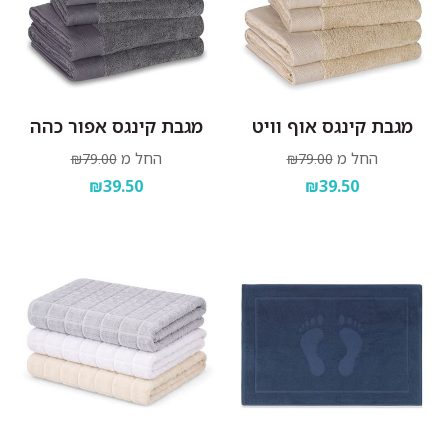
מגבת קינגס אוף וויט
מגבת קינגס אפור כהה
החל מ
החל מ
₪79.00
₪79.00
₪39.50
₪39.50