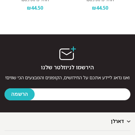
₪44.50
₪44.50
הירשמו לניוזלטר שלנו
ואנו נדאג ליידע אתכם על החידושים, הקופונים והמבצעים הכי שווים!
דארלן