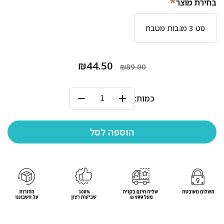
*
בחירת מוצר
סט 3 מגבות מטבח
₪44.50
₪89.00
כמות: