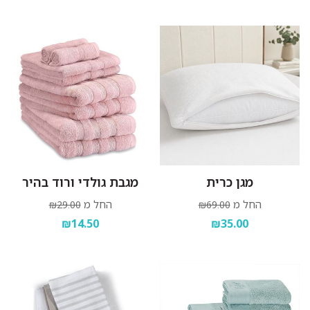
מגן כרית
מגבת גולדי ורוד בהיר
החל מ
החל מ
₪29.00
₪69.00
₪14.50
₪35.00