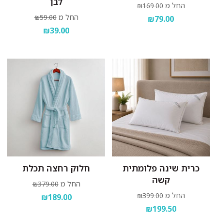
לבן
החל מ
₪169.00
החל מ
₪59.00
₪79.00
₪39.00
כרית שינה פלומתית
חלוק רחצה תכלת
קשה
החל מ
₪379.00
החל מ
₪399.00
₪189.00
₪199.50