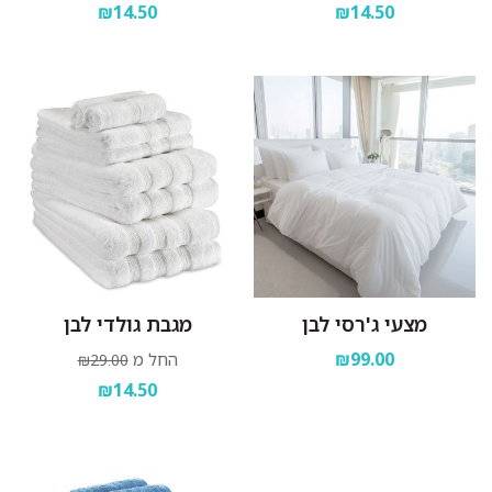
₪14.50
₪14.50
מצעי ג'רסי לבן
מגבת גולדי לבן
₪99.00
החל מ
₪29.00
₪14.50