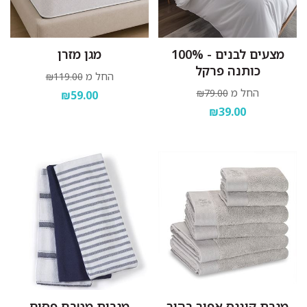
מצעים לבנים - 100%
מגן מזרן
כותנה פרקל
החל מ
₪119.00
החל מ
₪79.00
₪59.00
₪39.00
מגבת קינגס אפור בהיר
מגבות מטבח פסים