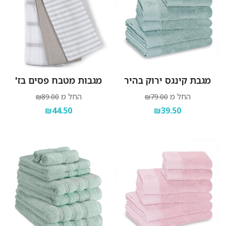
מגבת קינגס ירוק בהיר
מגבות מטבח פסים בז'
החל מ
החל מ
₪89.00
₪79.00
₪44.50
₪39.50