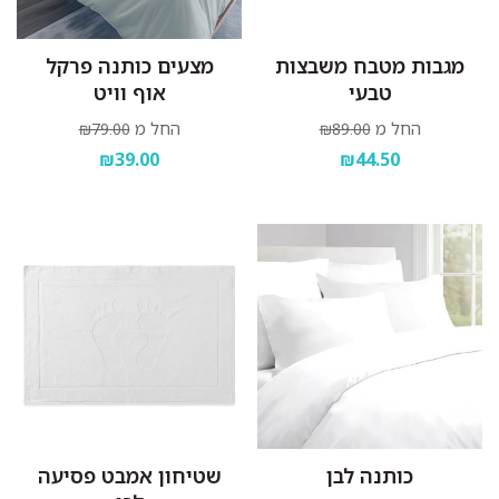
מגבות מטבח משבצות
מצעים כותנה פרקל
טבעי
אוף וויט
החל מ
החל מ
₪79.00
₪89.00
₪39.00
₪44.50
כותנה לבן
שטיחון אמבט פסיעה