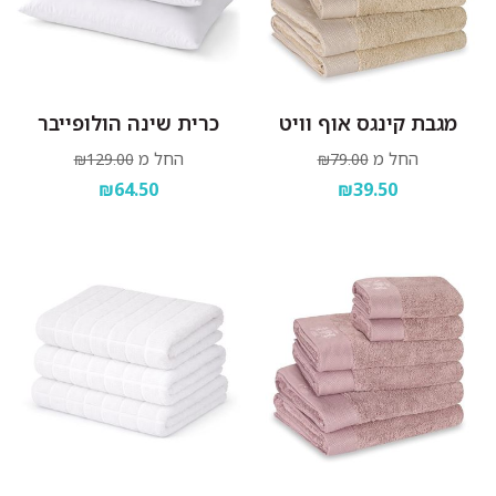
מגבת קינגס אוף וויט
כרית שינה הולופייבר
החל מ
החל מ
₪129.00
₪79.00
₪64.50
₪39.50