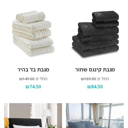
מגבת קינגס שחור
מגבת בז' בהיר
החל מ
החל מ
₪149.00
₪169.00
₪74.50
₪84.50