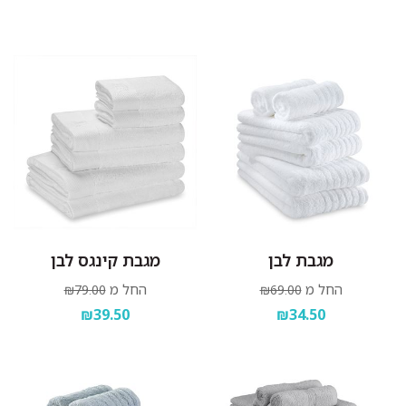
להפריד בין צבעים בהירים וכהים.
אין להוסיף כלור או חומר מלבין אחר.
סחיטה עדינה בלבד.
לתלות מיד בגמר הכביסה במקום מוצל.
מגבת לבן
מגבת קינגס לבן
החל מ
החל מ
₪79.00
₪69.00
₪39.50
₪34.50