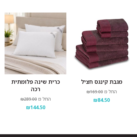
מגבת קינגס חציל
כרית שינה פלומתית
רכה
החל מ
₪169.00
החל מ
₪289.00
₪84.50
₪144.50