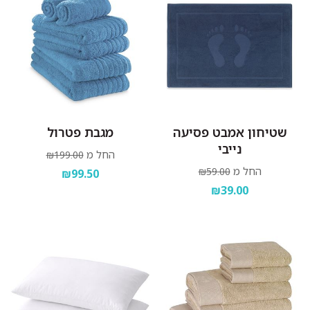
שטיחון אמבט פסיעה
מגבת פטרול
נייבי
החל מ
₪199.00
החל מ
₪59.00
₪99.50
₪39.00