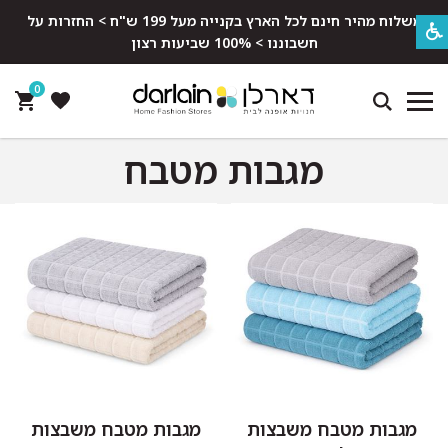
משלוח מהיר חינם לכל הארץ בקנייה מעל 199 ש"ח > החזרות על
חשבוננו > 100% שביעות רצון
0
מגבות מטבח
מגבות מטבח משבצות
מגבות מטבח משבצות