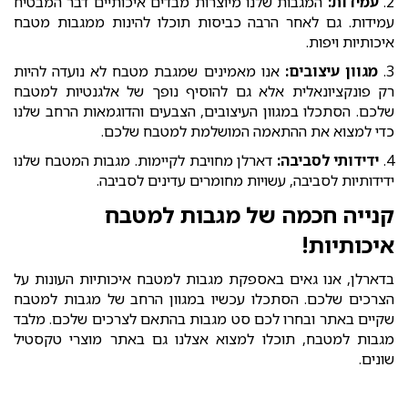
2.
עמידות:
המגבות שלנו מיוצרות מבדים איכותיים דבר המבטיח
עמידות. גם לאחר הרבה כביסות תוכלו להינות ממגבות מטבח
איכותיות ויפות.
3.
מגוון עיצובים:
אנו מאמינים שמגבת מטבח לא נועדה להיות
רק פונקציונאלית אלא גם להוסיף נופך של אלגנטיות למטבח
שלכם. הסתכלו במגוון העיצובים, הצבעים והדוגמאות הרחב שלנו
כדי למצוא את ההתאמה המושלמת למטבח שלכם.
4.
ידידותי לסביבה:
דארלן מחויבת לקיימות. מגבות המטבח שלנו
ידידותיות לסביבה, עשויות מחומרים עדינים לסביבה.
קנייה חכמה של מגבות למטבח
איכותיות!
בדארלן, אנו גאים באספקת מגבות למטבח איכותיות העונות על
הצרכים שלכם. הסתכלו עכשיו במגוון הרחב של מגבות למטבח
שקיים באתר ובחרו לכם סט מגבות בהתאם לצרכים שלכם. מלבד
מגבות למטבח, תוכלו למצוא אצלנו גם באתר מוצרי טקסטיל
שונים.