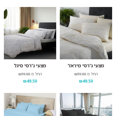
מצעי ג'רסי מיראז'
מצעי ג'רסי סיגל
החל מ
החל מ
₪99.00
₪99.00
₪49.50
₪49.50