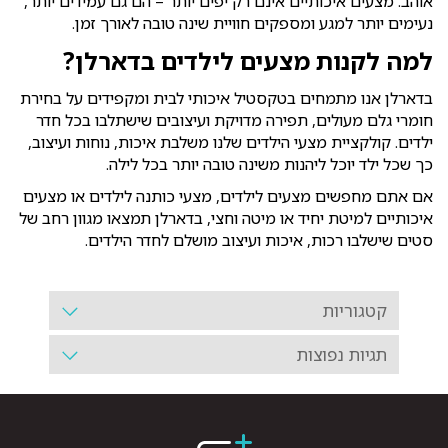
אוהב. מצעים איכותיים אינם רק יפים יותר – הם גם עמידים יותר,
נעימים יותר למגע ומספקים חוויית שינה טובה לאורך זמן.
למה לקנות מצעים לילדים בדארלן?
בדארלן אנו מתמחים בטקסטיל איכותי לבית ומקפידים על בחירת
חומרי גלם מעולים, תפירה מדויקת ועיצובים שישתלבו בכל חדר
ילדים. קולקציית מצעי הילדים שלנו משלבת איכות, נוחות ועיצוב,
כך שכל ילד יוכל ליהנות משינה טובה יותר בכל לילה.
אם אתם מחפשים מצעים לילדים, מצעי כותנה לילדים או מצעים
איכותיים למיטת יחיד או מיטה וחצי, בדארלן תמצאו מגוון רחב של
סטים שישלבו רכות, איכות ועיצוב מושלם לחדר הילדים.
קטגוריות
תגיות נפוצות