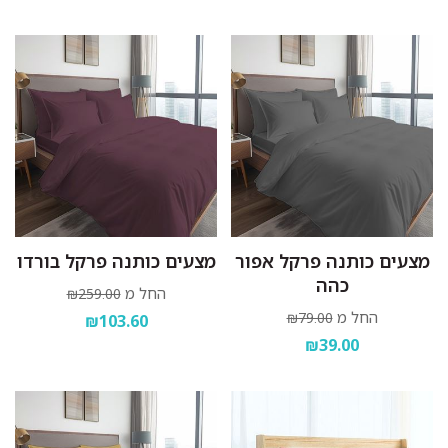
מצעים כותנה פרקל אפור
מצעים כותנה פרקל בורדו
כהה
החל מ
₪259.00
החל מ
₪79.00
₪103.60
₪39.00