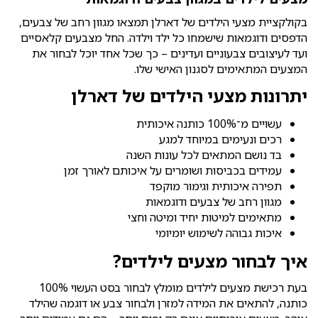
בקולקציית מצעי הילדים של דארלן תמצאו מגוון רחב של צבעים,
הדפסים ודוגמאות שישמחו כל ילד וילדה. החל מצבעים קלאסיים
ועד לעיצובים צבעוניים ועדינים – כך שכל אחד יוכל לבחור את
המצעים המתאימים לסגנון האישי שלו.
יתרונות מצעי הילדים של דארלן
עשויים מ־100% כותנה איכותית
רכים ונעימים במיוחד למגע
בד נושם המתאים לכל עונות השנה
עמידים בכביסות ושומרים על איכותם לאורך זמן
תפירה איכותית וגימור מוקפד
מגוון רחב של צבעים ודוגמאות
מתאימים למיטות יחיד ומיטה וחצי
איכות גבוהה לשימוש יומיומי
איך לבחור מצעים לילדים?
בעת רכישת מצעים לילדים מומלץ לבחור בסט העשוי 100%
כותנה, להתאים את המידה למזרן ולבחור צבע או דוגמה שהילד