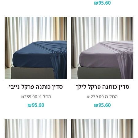
₪95.60
סדין כותנה פרקל לילך
סדין כותנה פרקל נייבי
החל מ
החל מ
₪239.00
₪239.00
₪95.60
₪95.60