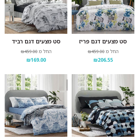
סט מצעים דגם פריז
סט מצעים דגם רביד
החל מ
החל מ
₪459.00
₪459.00
₪169.00
₪206.55