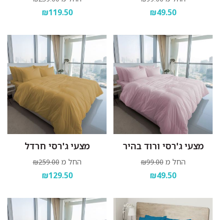
₪119.50
₪49.50
מצעי ג'רסי ורוד בהיר
מצעי ג'רסי חרדל
החל מ
החל מ
₪259.00
₪99.00
₪129.50
₪49.50