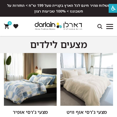
משלוח מהיר חינם לכל הארץ בקנייה מעל 199 ש"ח > החזרות על
חשבוננו > 100% שביעות רצון
0
מצעים לילדים
מצעי ג'רסי אוף וויט
מצעי ג'רסי אופיר