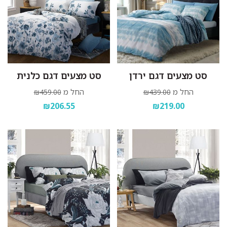
סט מצעים דגם ירדן
סט מצעים דגם כלנית
החל מ
החל מ
₪459.00
₪439.00
₪206.55
₪219.00