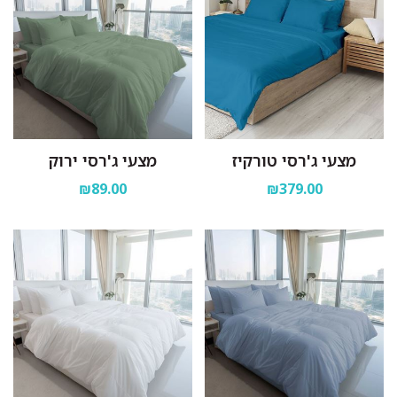
מצעי ג'רסי טורקיז
מצעי ג'רסי ירוק
₪89.00
₪379.00