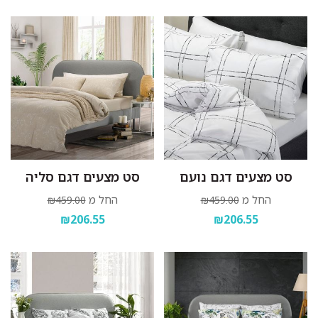
סט מצעים דגם נועם
סט מצעים דגם סליה
החל מ
החל מ
₪459.00
₪459.00
₪206.55
₪206.55