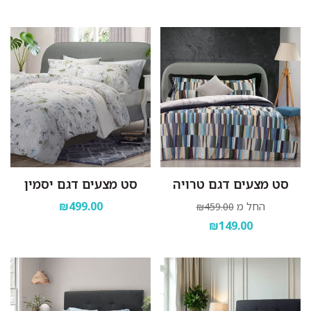
סט מצעים דגם טרויה
סט מצעים דגם יסמין
₪499.00
החל מ
₪459.00
₪149.00