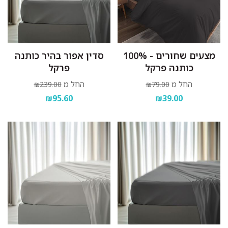
מצעים שחורים - 100%
סדין אפור בהיר כותנה
כותנה פרקל
פרקל
החל מ
החל מ
₪239.00
₪79.00
₪95.60
₪39.00