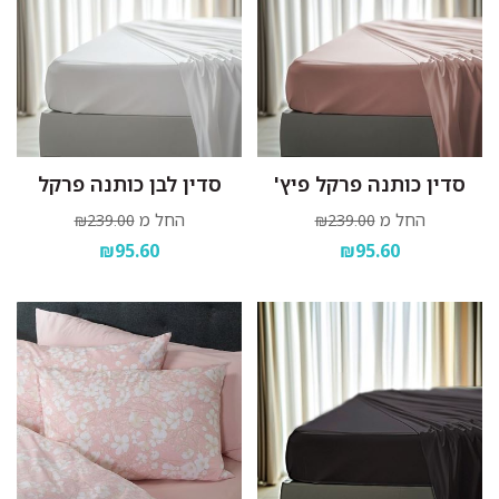
סדין כותנה פרקל פיץ'
סדין לבן כותנה פרקל
החל מ
החל מ
₪239.00
₪239.00
₪95.60
₪95.60