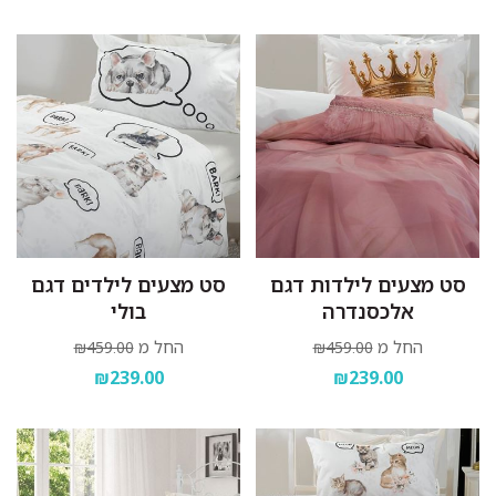
סט מצעים לילדות דגם
סט מצעים לילדים דגם
אלכסנדרה
בולי
החל מ
החל מ
₪459.00
₪459.00
₪239.00
₪239.00