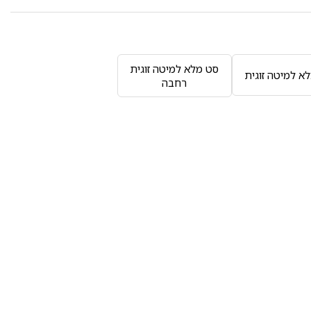
סט מלא למיטה זוגית
א למיטה זוגית
רחבה