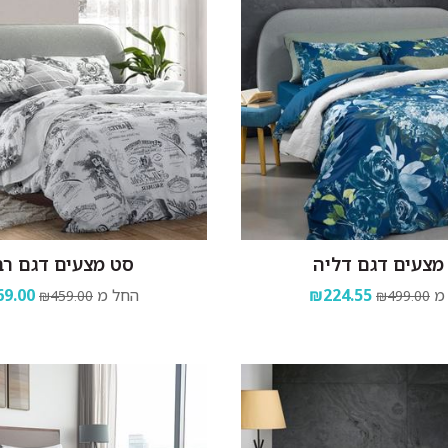
מצעים דגם דליה
סט מצעים דגם רב
מ
₪224.55
החל מ
9.00
₪459.00
₪499.00