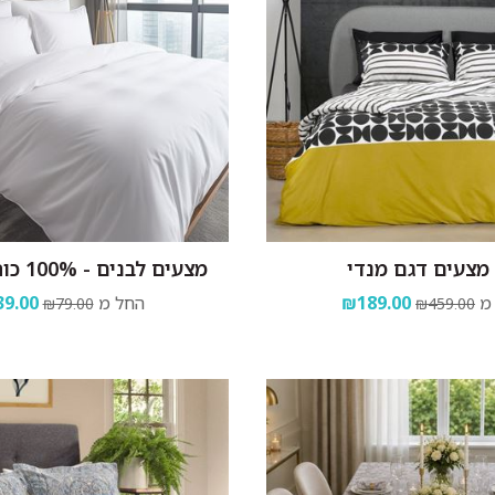
מצעים דגם מנדי
מצעים לבנים - 100% כותנה פרקל
מ
₪189.00
החל מ
9.00
₪79.00
₪459.00