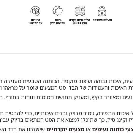
ת, איכות גבוהה ועיצוב מוקפד. הכותנה הטבעית מעניקה ת
ת האיכות והעמידות של הבד, סט המצעים שומר על מראהו ור
עים ומאוורר בקיץ, ומעניק תחושת חמימות ונוחות בחורף. ה
יכות התפירה, גימור מדויק ובדים איכותיים, כדי להבטיח חו
ייז וקינג סייז, כך שתוכלו למצוא את הסט המתאים בדיוק עבור
עי כותנה נעימים
או
מצעים יוקרתיים
שישדרגו את חדר השי