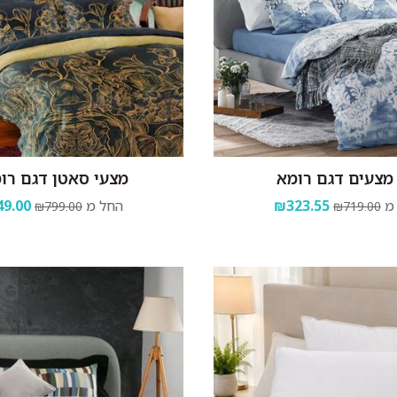
מצעים דגם רומא
מצעי סאטן דגם רומ
מ
₪323.55
החל מ
9.00
₪799.00
₪719.00