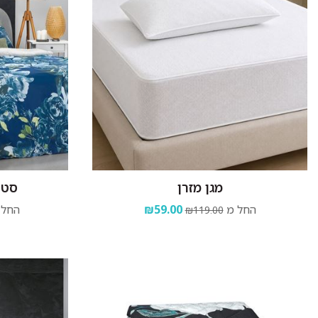
מגן מזרן
סט 
החל מ
₪59.00
החל 
₪119.00