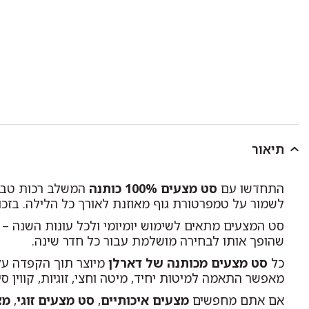
תיאור
התחדשו עם
סט מצעים 100% כותנה
המשלב רכות טבעי
לשמור על טמפרטורת גוף מאוזנת לאורך כל הלילה. בזכו
סט המצעים מתאים לשימוש יומיומי ולכל עונות השנה – נ
שהופך אותו לבחירה מושלמת עבור כל חדר שינה.
כל
סט מצעים מכותנה של דארלן
מיוצר תוך הקפדה על א
מאפשר התאמה למיטות יחיד, מיטה וחצי, זוגיות, קווין ס
אם אתם מחפשים
מצעים איכותיים
,
סט מצעים זוגי
,
מצ