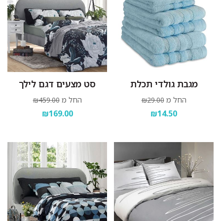
מגבת גולדי תכלת
סט מצעים דגם לילך
החל מ
החל מ
₪459.00
₪29.00
₪169.00
₪14.50