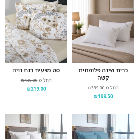
כרית שינה פלומתית
סט מצעים דגם נויה
קשה
החל מ
₪439.00
החל מ
₪399.00
₪219.00
₪199.50