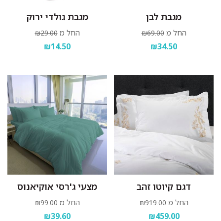
מגבת לבן
מגבת גולדי ירוק
החל מ
החל מ
₪29.00
₪69.00
₪14.50
₪34.50
דגם קיוטו זהב
מצעי ג'רסי אוקיאנוס
החל מ
החל מ
₪99.00
₪919.00
₪39.60
₪459.00