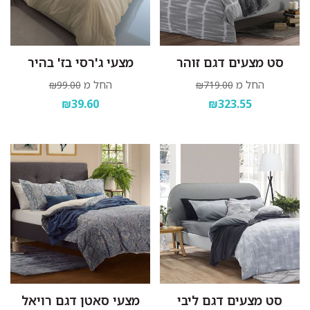
סט מצעים דגם זוהר
מצעי ג'רסי בז' בהיר
החל מ
החל מ
₪99.00
₪719.00
₪39.60
₪323.55
סט מצעים דגם ליבי
מצעי סאטן דגם רויאל