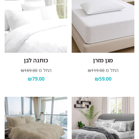
מגן מזרן
כותנה לבן
החל מ
החל מ
₪169.00
₪119.00
₪79.00
₪59.00