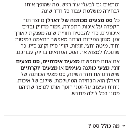
ומתאים גם לבעלי עור רגיש, מה שהופך אותו
לבחירה מושלמת עבור כל חדר שינה.
כל
סט מצעים מכותנה של דארלן
מיוצר תוך
הקפדה על איכות התפירה, גימור מדויק ובדים
איכותיים, כדי להבטיח חוויית שינה מפנקת לאורך
זמן. מגוון המידות הרחב מאפשר התאמה למיטות
יחיד, מיטה וחצי, זוגיות, קווין סייז וקינג סייז, כך
שתוכלו למצוא את הסט המתאים בדיוק עבורכם.
אם אתם מחפשים
מצעים איכותיים
,
סט מצעים
זוגי
,
מצעי כותנה נעימים
או
מצעים יוקרתיים
שישדרגו את חדר השינה, סט מצעי הכותנה של
דארלן הוא הבחירה המושלמת. שילוב של איכות,
נוחות ועיצוב על-זמני הופך אותו למוצר שתיהנו
ממנו בכל לילה מחדש.
מה כולל סט ?