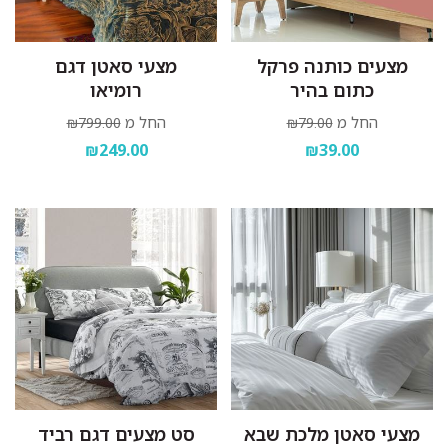
מצעים כותנה פרקל
מצעי סאטן דגם
כתום בהיר
רומיאו
החל מ
החל מ
₪799.00
₪79.00
₪249.00
₪39.00
מצעי סאטן מלכת שבא
סט מצעים דגם רביד