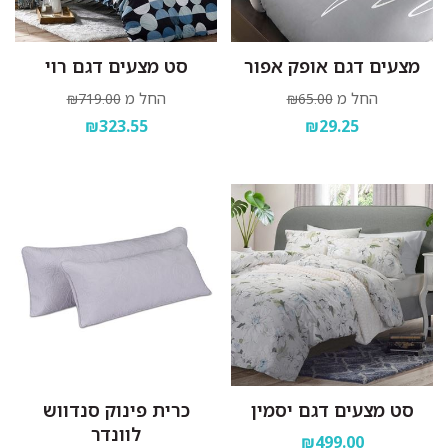
מצעים דגם אופק אפור
סט מצעים דגם רוי
החל מ
החל מ
₪719.00
₪65.00
₪323.55
₪29.25
סט מצעים דגם יסמין
כרית פינוק סנדווש
לוונדר
₪499.00