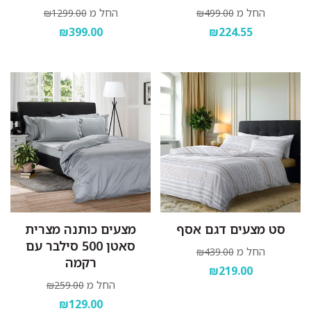
החל מ
החל מ
₪1299.00
₪499.00
₪399.00
₪224.55
סט מצעים דגם אסף
מצעים כותנה מצרית
סאטן 500 סילבר עם
החל מ
₪439.00
רקמה
₪219.00
החל מ
₪259.00
₪129.00