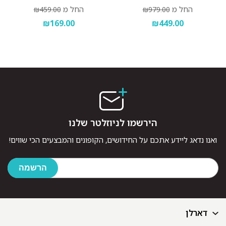
החל מ
החל מ
₪459.00
₪979.00
₪169.00
₪449.00
הירשמו לניוזלטר שלנו
ואנו נדאג ליידע אתכם על החידושים, הקופונים והמבצעים הכי שווים!
דארלן