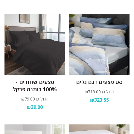
סט מצעים דגם גלים
מצעים שחורים -
100% כותנה פרקל
החל מ
₪719.00
החל מ
₪79.00
₪323.55
₪39.00