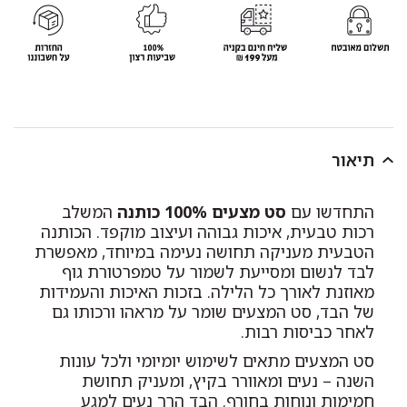
תיאור
התחדשו עם
סט מצעים 100% כותנה
המשלב
רכות טבעית, איכות גבוהה ועיצוב מוקפד. הכותנה
הטבעית מעניקה תחושה נעימה במיוחד, מאפשרת
לבד לנשום ומסייעת לשמור על טמפרטורת גוף
מאוזנת לאורך כל הלילה. בזכות האיכות והעמידות
של הבד, סט המצעים שומר על מראהו ורכותו גם
לאחר כביסות רבות.
סט המצעים מתאים לשימוש יומיומי ולכל עונות
השנה – נעים ומאוורר בקיץ, ומעניק תחושת
חמימות ונוחות בחורף. הבד הרך נעים למגע