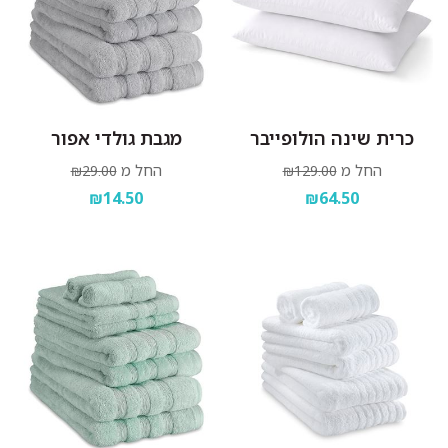
כרית שינה הולופייבר
מגבת גולדי אפור
החל מ
החל מ
₪29.00
₪129.00
₪14.50
₪64.50