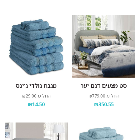
סט מצעים דגם יער
מגבת גולדי ג'ינס
החל מ
החל מ
₪29.00
₪779.00
₪14.50
₪350.55