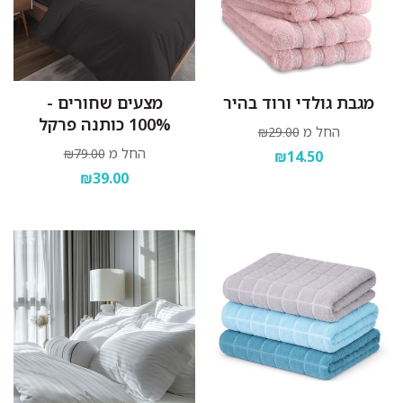
מגבת גולדי ורוד בהיר
מצעים שחורים -
100% כותנה פרקל
החל מ
₪29.00
החל מ
₪79.00
₪14.50
₪39.00