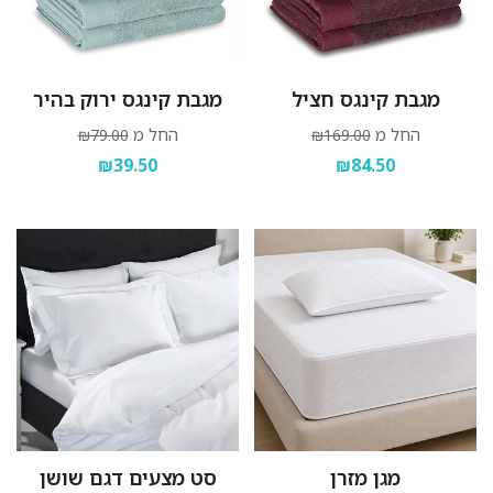
מגבת קינגס חציל
מגבת קינגס ירוק בהיר
החל מ
החל מ
₪79.00
₪169.00
₪39.50
₪84.50
מגן מזרן
סט מצעים דגם שושן