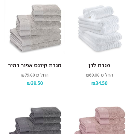
לתלות מיד בגמר הכביסה במקום מוצל.
מגבת לבן
מגבת קינגס אפור בהיר
החל מ
החל מ
₪79.00
₪69.00
₪39.50
₪34.50