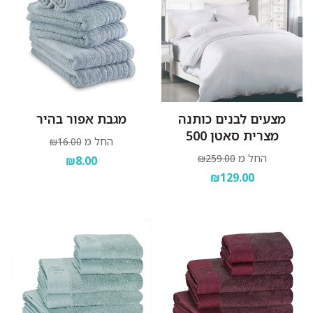
מצעים לבנים כותנה
מגבת אפור בהיר
מצרית סאטן 500
החל מ
₪16.00
החל מ
₪259.00
₪8.00
₪129.00