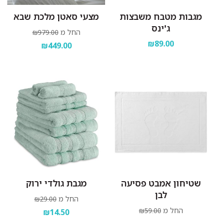
מגבות מטבח משבצות
מצעי סאטן מלכת שבא
ג'ינס
החל מ
₪979.00
₪89.00
₪449.00
שטיחון אמבט פסיעה
מגבת גולדי ירוק
לבן
החל מ
₪29.00
החל מ
₪59.00
₪14.50