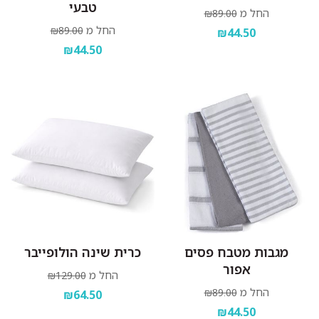
טבעי
החל מ
₪89.00
החל מ
₪89.00
₪44.50
₪44.50
מגבות מטבח פסים
כרית שינה הולופייבר
אפור
החל מ
₪129.00
החל מ
₪89.00
₪64.50
₪44.50