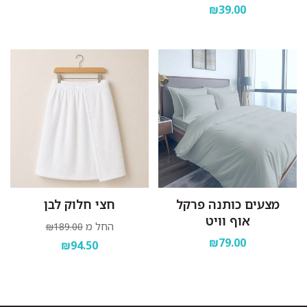
₪39.00
מצעים כותנה פרקל
חצי חלוק לבן
אוף וויט
החל מ
₪189.00
₪79.00
₪94.50