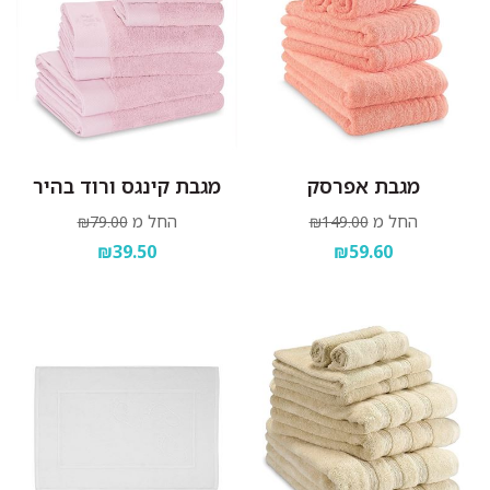
מגבת אפרסק
מגבת קינגס ורוד בהיר
החל מ
החל מ
₪79.00
₪149.00
₪39.50
₪59.60