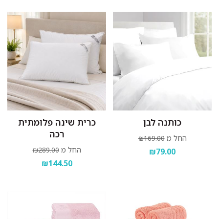
כותנה לבן
כרית שינה פלומתית
רכה
החל מ
₪169.00
החל מ
₪289.00
₪79.00
₪144.50