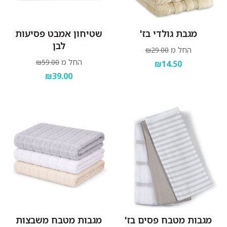
מגבת גולדי בז'
שטיחון אמבט פסיעות
לבן
החל מ
₪29.00
החל מ
₪59.00
₪14.50
₪39.00
מגבות מטבח פסים בז'
מגבות מטבח משבצות