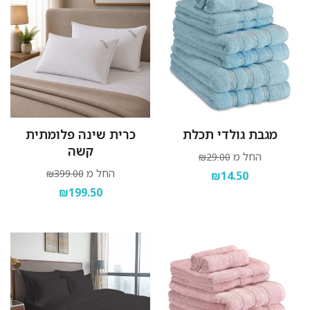
מגבת גולדי תכלת
כרית שינה פלומתית
קשה
החל מ
₪29.00
החל מ
₪399.00
₪14.50
₪199.50