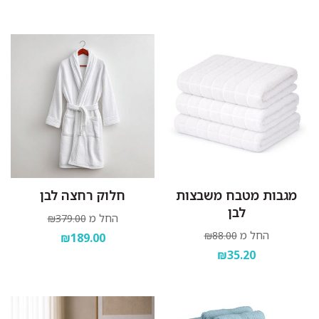
מגבות מטבח משבצות
חלוק רחצה לבן
לבן
החל מ
₪379.00
החל מ
₪88.00
₪189.00
₪35.20