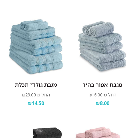
מגבת אפור בהיר
מגבת גולדי תכלת
החל מ
החל מ
₪29.00
₪16.00
₪14.50
₪8.00