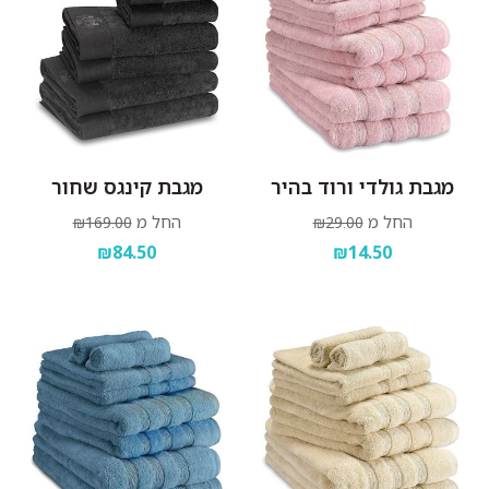
מגבת גולדי ורוד בהיר
מגבת קינגס שחור
החל מ
החל מ
₪169.00
₪29.00
₪84.50
₪14.50