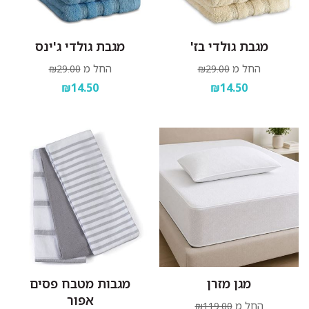
מגבת גולדי בז'
מגבת גולדי ג'ינס
החל מ
החל מ
₪29.00
₪29.00
₪14.50
₪14.50
מגן מזרן
מגבות מטבח פסים
אפור
החל מ
₪119.00