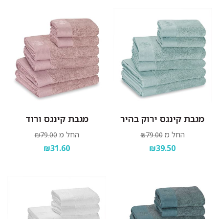
סחיטה עדינה בלבד.
לתלות מיד בגמר הכביסה במקום מוצל.
מגבת קינגס ירוק בהיר
מגבת קינגס ורוד
החל מ
החל מ
₪79.00
₪79.00
₪31.60
₪39.50