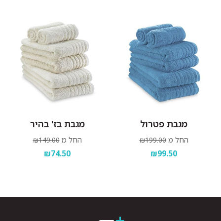
מגבת פטרול
מגבת בז' בהיר
החל מ
החל מ
₪149.00
₪199.00
₪74.50
₪99.50