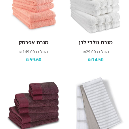
מגבת גולדי לבן
מגבת אפרסק
החל מ
החל מ
₪149.00
₪29.00
₪59.60
₪14.50