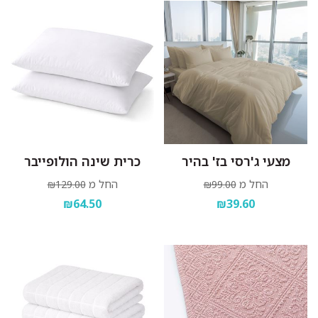
מצעי ג'רסי בז' בהיר
כרית שינה הולופייבר
החל מ
החל מ
₪129.00
₪99.00
₪64.50
₪39.60