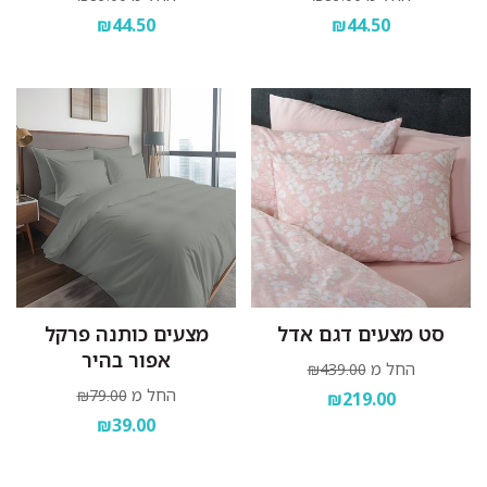
₪44.50
₪44.50
סט מצעים דגם אדל
מצעים כותנה פרקל
אפור בהיר
החל מ
₪439.00
החל מ
₪79.00
₪219.00
₪39.00