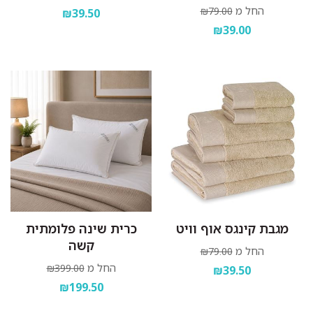
החל מ
₪79.00
₪39.50
₪39.00
מגבת קינגס אוף וויט
כרית שינה פלומתית
קשה
החל מ
₪79.00
החל מ
₪399.00
₪39.50
₪199.50