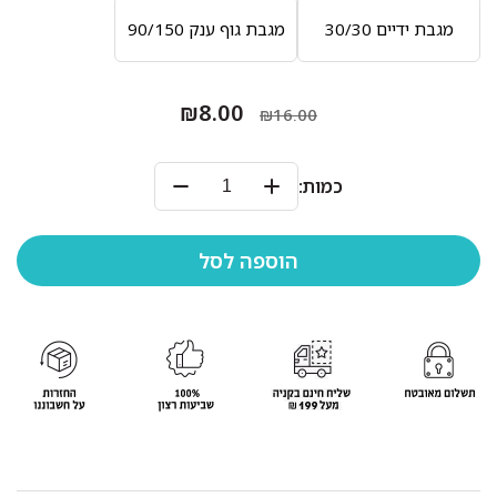
מגבת ידיים 30/30
מגבת גוף ענק 90/150
₪8.00
₪16.00
כמות: