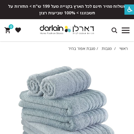
משלוח מהיר חינם לכל הארץ בקנייה מעל 199 ש"ח > החזרות על
חשבוננו > 100% שביעות רצון
0
ראשי
/
מגבות
/
מגבת אפור בהיר