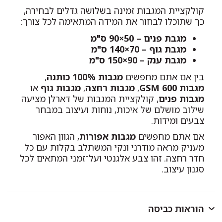
קולקציית המגבות זמינה בשלושה גדלים לבחירה,
כך שתוכלו לבחור את המידה המתאימה לכל צורך:
מגבת פנים – 50×90 ס"מ
מגבת גוף – 70×140 ס"מ
מגבת ענק – 90×150 ס"מ
בין אם אתם מחפשים
מגבות 100% כותנה
,
מגבות 600 GSM
,
מגבות רחצה
,
מגבות גוף
או
מגבות פנים
, קולקציית המגבות של דארלן מציעה
שילוב מושלם של איכות, נוחות ועיצוב במבחר
צבעים ומידות.
אם אתם מחפשים
מגבות אפורות
, הגוון האפור
מעניק מראה מודרני ונקי המשתלב בקלות עם כל
חדר רחצה. זהו צבע אלגנטי ועל־זמני המתאים לכל
סגנון עיצוב.
הוראות כביסה