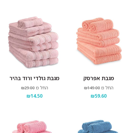
מגבת אפרסק
מגבת גולדי ורוד בהיר
החל מ
החל מ
₪29.00
₪149.00
₪14.50
₪59.60