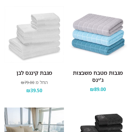
מגבות מטבח משבצות
מגבת קינגס לבן
ג'ינס
החל מ
₪79.00
₪89.00
₪39.50