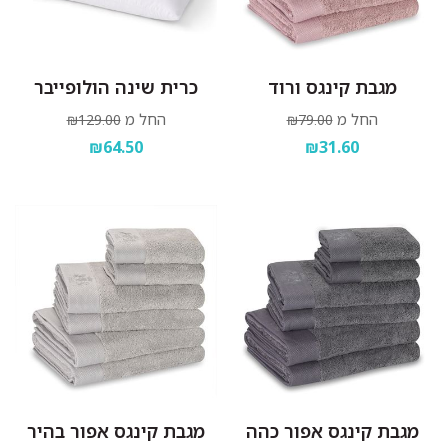
מגבת קינגס ורוד
כרית שינה הולופייבר
החל מ
החל מ
₪129.00
₪79.00
₪64.50
₪31.60
מגבת קינגס אפור כהה
מגבת קינגס אפור בהיר