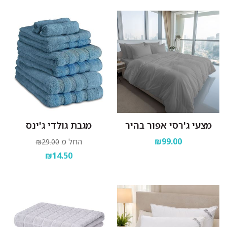
מצעי ג'רסי אפור בהיר
מגבת גולדי ג'ינס
₪99.00
החל מ
₪29.00
₪14.50