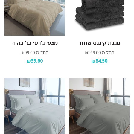
מגבת קינגס שחור
מצעי ג'רסי בז' בהיר
החל מ
החל מ
₪99.00
₪169.00
₪39.60
₪84.50