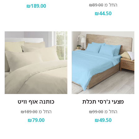
החל מ
₪89.00
₪189.00
₪44.50
מצעי ג'רסי תכלת
כותנה אוף וויט
החל מ
החל מ
₪189.00
₪99.00
₪79.00
₪49.50