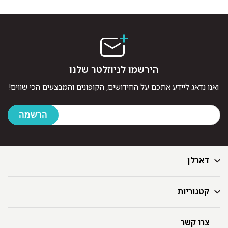
הירשמו לניוזלטר שלנו
ואנו נדאג ליידע אתכם על החידושים, הקופונים והמבצעים הכי שווים!
דארלן
קטגוריות
דף הבית
בלוג
GIFT CARD
צרו קשר
מצעים