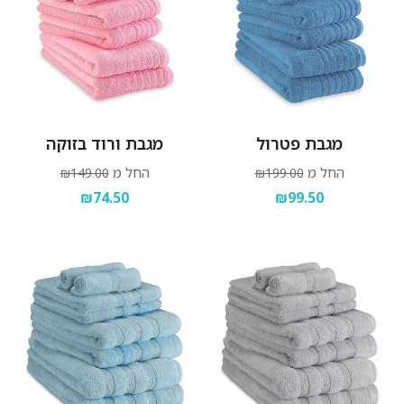
מגבת פטרול
מגבת ורוד בזוקה
החל מ
החל מ
₪149.00
₪199.00
₪74.50
₪99.50