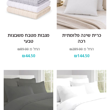
כרית שינה פלומתית
מגבות מטבח משבצות
רכה
טבעי
החל מ
החל מ
₪89.00
₪289.00
₪44.50
₪144.50