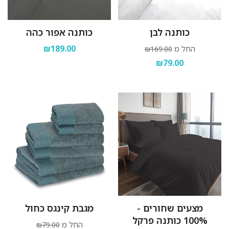
כותנה לבן
כותנה אפור כהה
₪189.00
החל מ
₪169.00
₪79.00
מצעים שחורים -
מגבת קינגס כחול
100% כותנה פרקל
החל מ
₪79.00