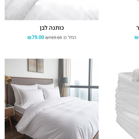
כותנה לבן
₪
החל מ
₪79.00
₪169.00