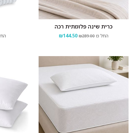
כרית שינה פלומתית רכה
החל מ
₪144.50
החל
₪289.00