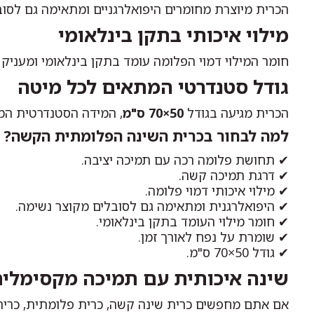
הכרית מיוצרת מחומרים היפואלרגניים ומתאימה גם לסובל
מילוי איכותי בתקן בינלאומי
חומר המילוי דמוי הפלומה עומד בתקן בינלאומי ומעניק
גודל סטנדרטי המתאים לכל מיטה
הכרית מגיעה בגודל
50×70 ס"מ
, המידה הסטנדרטית המת
למה לבחור בכרית השינה הפלומתית הקשה?
✔ תחושת פלומה רכה עם תמיכה יציבה.
✔ דרגת תמיכה קשה.
✔ מילוי איכותי דמוי פלומה.
✔ היפואלרגנית ומתאימה גם לסובלים מקוצר נשימה.
✔ חומר מילוי העומד בתקן בינלאומי.
✔ שומרת על נפח לאורך זמן.
✔ גודל 50×70 ס"מ.
שינה איכותית עם תמיכה מקסימלי
אם אתם מחפשים כרית שינה קשה, כרית פלומתית, כרית 