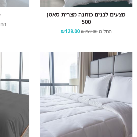
מצעים לבנים כותנה מצרית סאטן
מ
500
החל
החל מ
₪129.00
₪259.00