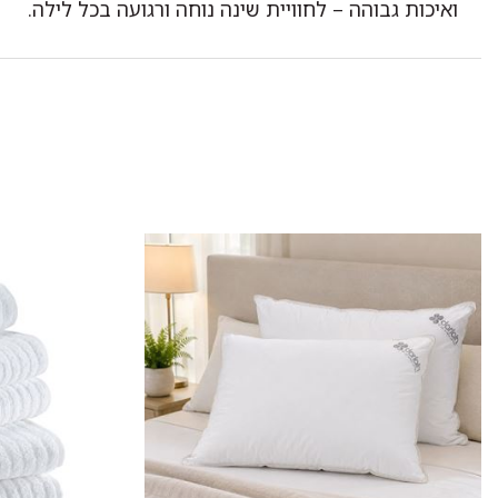
ואיכות גבוהה – לחוויית שינה נוחה ורגועה בכל לילה.