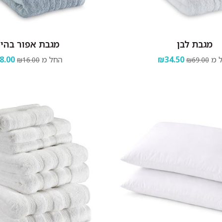
מגבת לבן
מגבת אפור בהיר
 מ
₪34.50
החל מ
8.00
₪16.00
₪69.00