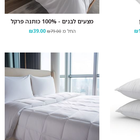
מצעים לבנים - 100% כותנה פרקל
₪1
החל מ
₪39.00
₪79.00