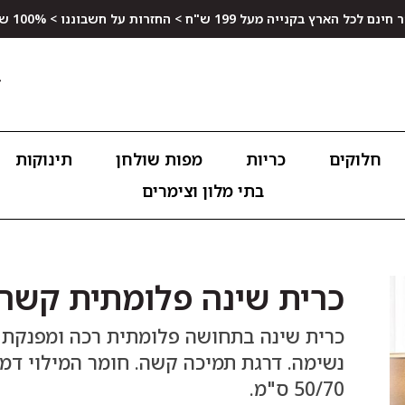
ץ בקנייה מעל 199 ש"ח > החזרות על חשבוננו > 100% שביעות רצון
חלוקים
כריות
מפות שולחן
תינוקות
בתי מלון וצימרים
כרית שינה פלומתית קשה
כרית שינה בתחושה פלומתית רכה ומפנקת ב
נשימה. דרגת תמיכה קשה. חומר המילוי דמו
50/70 ס"מ.