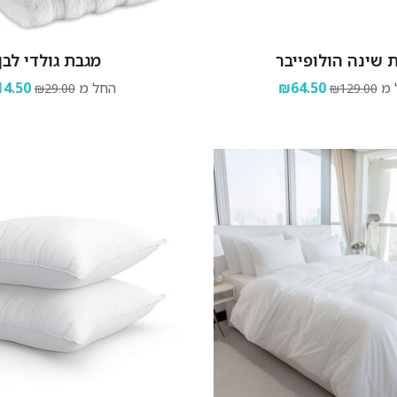
 שינה הולופייבר
מגבת גולדי לבן
 מ
₪64.50
החל מ
4.50
₪29.00
₪129.00