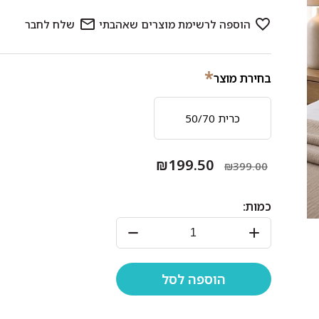
*
בחירת מוצר
כרית 50/70
₪199.50
₪399.00
כמות: