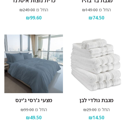
מגבת בז' בהיר
כרית נוצות איסלנד
החל מ
החל מ
₪249.00
₪149.00
₪99.60
₪74.50
מגבת גולדי לבן
מצעי ג'רסי ג'ינס
החל מ
החל מ
₪99.00
₪29.00
₪49.50
₪14.50