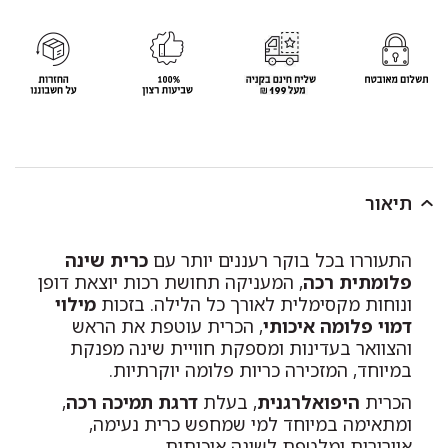
תיאור
התעוררו בכל בוקר רעננים יותר עם
כרית שינה
פלומתית רכה
, המעניקה תחושת רכות יוצאת דופן
ונוחות מקסימלית לאורך כל הלילה. בזכות
מילוי
דמוי פלומה איכותי
, הכרית עוטפת את הראש
והצוואר בעדינות ומספקת חוויית שינה מפנקת
במיוחד, המזכירה כריות פלומה יוקרתיות.
הכרית
היפואלרגנית
, בעלת
דרגת תמיכה רכה
,
ומתאימה במיוחד למי שמחפש כרית נעימה,
אוורירית ומלטפת לשינה איכותית.