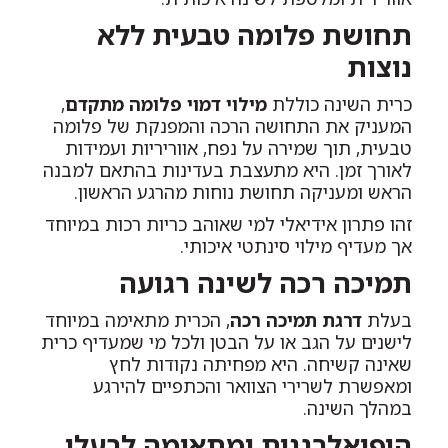
תחושת פלומה טבעית ללא
נוצות
כרית השינה כוללת
מילוי דמוי פלומה מתקדם
,
המעניק את התחושה הרכה והמפנקת של פלומה
טבעית, תוך שמירה על נפח, אווריריות ועמידות
לאורך זמן. היא מתעצבת בעדינות בהתאם למבנה
הראש ומעניקה תחושת נוחות מהרגע הראשון.
זהו פתרון אידיאלי למי שאוהב כריות רכות במיוחד
אך מעדיף מילוי סינתטי איכותי.
תמיכה רכה לשינה רגועה
בעלת
דרגת תמיכה רכה
, הכרית מתאימה במיוחד
לישנים על הגב או על הבטן ולכל מי שמעדיף כרית
שאינה קשיחה. היא מפחיתה נקודות לחץ
ומאפשרת לשרירי הצוואר והכתפיים להירגע
במהלך השינה.
היפואלרגנית ומתאימה לבעלי