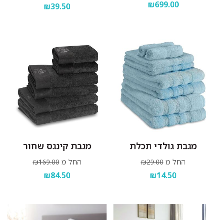
₪699.00
₪39.50
מגבת גולדי תכלת
מגבת קינגס שחור
החל מ
החל מ
₪169.00
₪29.00
₪84.50
₪14.50