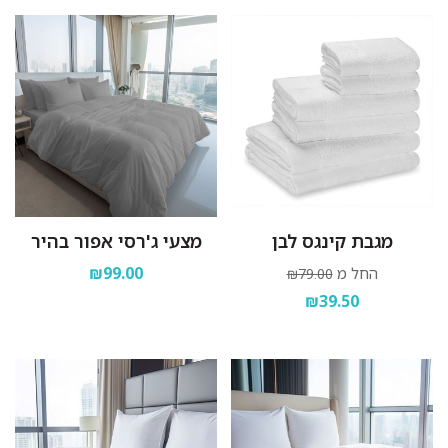
מגבת קינגס לבן
מצעי ג'רסי אפור בהיר
₪99.00
החל מ
₪79.00
₪39.50