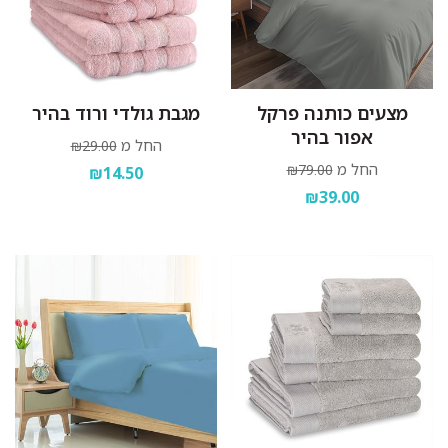
מצעים כותנה פרקל
מגבת גולדי ורוד בהיר
אפור בהיר
החל מ
₪29.00
החל מ
₪79.00
₪14.50
₪39.00