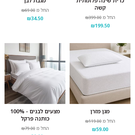
כרית שינה פלומתית
מגבת לבן
קשה
החל מ
₪69.00
החל מ
₪399.00
₪34.50
₪199.50
מגן מזרן
מצעים לבנים - 100%
כותנה פרקל
החל מ
₪119.00
החל מ
₪79.00
₪59.00