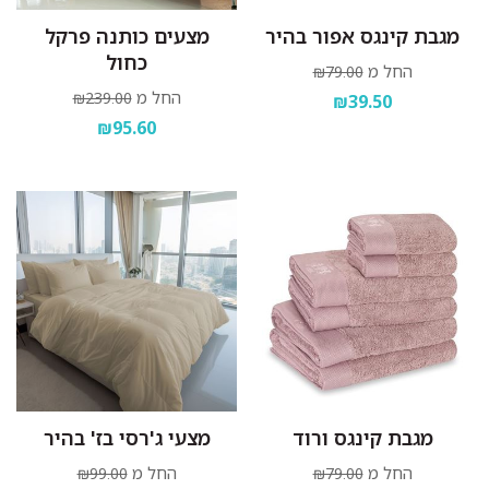
מגבת קינגס אפור בהיר
מצעים כותנה פרקל
כחול
החל מ
₪79.00
החל מ
₪239.00
₪39.50
₪95.60
מגבת קינגס ורוד
מצעי ג'רסי בז' בהיר
החל מ
החל מ
₪99.00
₪79.00