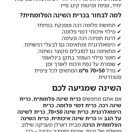
יחיד, זוגיות ומיטות קינג סייז.
למה לבחור בכרית השינה הפלומתית?
✔ תחושת פלומה רכה ומפנקת במיוחד.
✔ מילוי איכותי דמוי פלומה.
✔ דרגת תמיכה רכה ונעימה.
✔ היפואלרגנית ומתאימה גם לבעלי רגישויות.
✔ מתאימה גם לסובלים מקוצר נשימה.
✔ חומר מילוי העומד בתקן בינלאומי.
✔ שומרת על נפח ורכות לאורך זמן.
✔ גודל
50×70 ס"מ
המתאים לכל ציפית
סטנדרטית.
השינה שמגיעה לכם
אם אתם מחפשים
כרית שינה פלומתית
,
כרית
שינה רכה
,
כרית דמוי פלומה
,
כרית
היפואלרגנית
,
כרית שינה 50×70
,
כרית לשינה
על הגב
או
כרית שינה איכותית
,
כרית השינה
הפלומתית הרכה
מבית דארלן מעניקה שילוב
מושלם של רכות, איכות ותמיכה עדינה – כדי