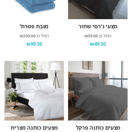
מצעי ג'רסי שחור
מגבת פטרול
החל מ
החל מ
₪199.00
₪99.00
₪99.50
₪49.50
מצעים כותנה פרקל
מצעים כותנה מצרית