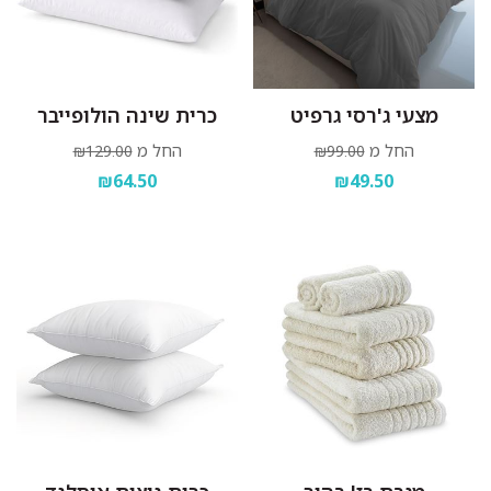
מצעי ג'רסי גרפיט
כרית שינה הולופייבר
החל מ
החל מ
₪129.00
₪99.00
₪64.50
₪49.50