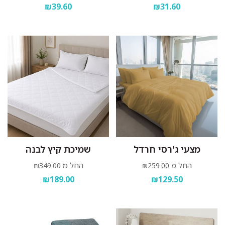
₪39.60
₪31.60
מצעי ג'רסי חרדל
שמיכת קיץ לבנה
החל מ
החל מ
₪349.00
₪259.00
₪189.00
₪129.50