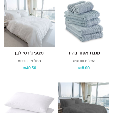
מגבת אפור בהיר
מצעי ג'רסי לבן
החל מ
החל מ
₪99.00
₪16.00
₪49.50
₪8.00