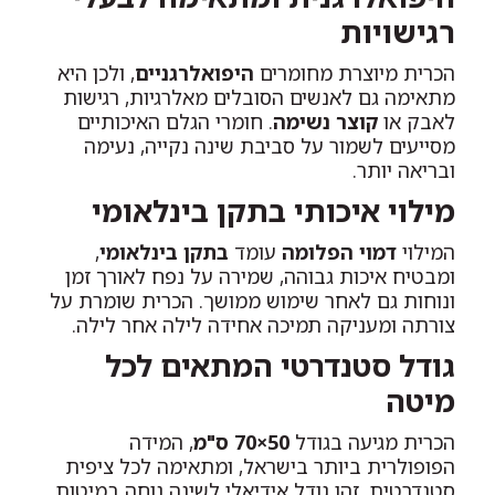
רגישויות
הכרית מיוצרת מחומרים
היפואלרגניים
, ולכן היא
מתאימה גם לאנשים הסובלים מאלרגיות, רגישות
לאבק או
קוצר נשימה
. חומרי הגלם האיכותיים
מסייעים לשמור על סביבת שינה נקייה, נעימה
ובריאה יותר.
מילוי איכותי בתקן בינלאומי
המילוי
דמוי הפלומה
עומד
בתקן בינלאומי
,
ומבטיח איכות גבוהה, שמירה על נפח לאורך זמן
ונוחות גם לאחר שימוש ממושך. הכרית שומרת על
צורתה ומעניקה תמיכה אחידה לילה אחר לילה.
גודל סטנדרטי המתאים לכל
מיטה
הכרית מגיעה בגודל
50×70 ס"מ
, המידה
הפופולרית ביותר בישראל, ומתאימה לכל ציפית
סטנדרטית. זהו גודל אידיאלי לשינה נוחה במיטות