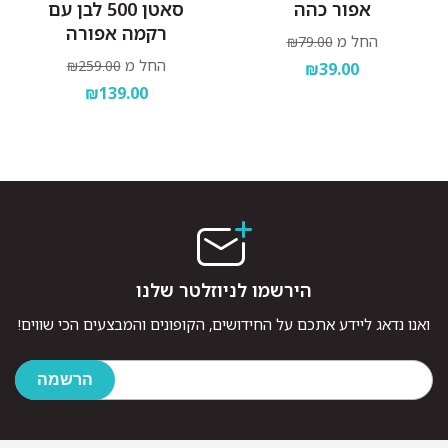
אפור כהה
סאטן 500 לבן עם
רקמה אפורה
החל מ
₪79.00
החל מ
₪259.00
₪39.00
₪139.00
הירשמו לניוזלטר שלנו
ואנו נדאג ליידע אתכם על החידושים, הקופונים והמבצעים הכי שווים!