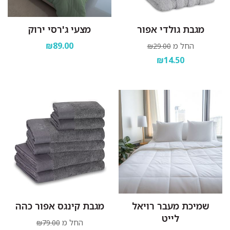
מגבת גולדי אפור
מצעי ג'רסי ירוק
₪89.00
החל מ
₪29.00
₪14.50
שמיכת מעבר רויאל
מגבת קינגס אפור כהה
לייט
החל מ
₪79.00