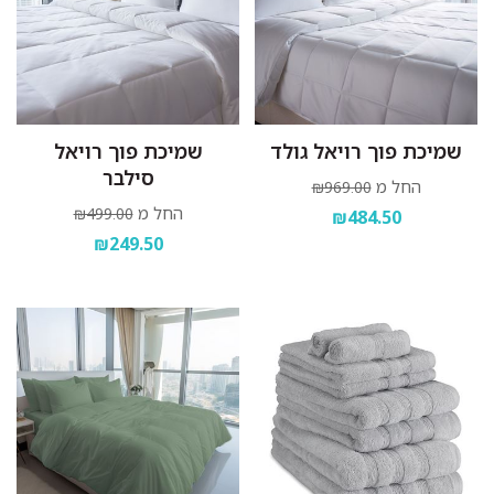
שמיכת פוך רויאל גולד
שמיכת פוך רויאל
סילבר
החל מ
₪969.00
החל מ
₪499.00
₪484.50
₪249.50