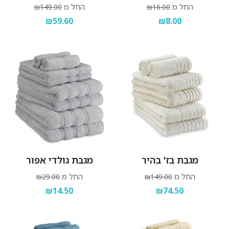
החל מ
החל מ
₪149.00
₪16.00
₪59.60
₪8.00
מגבת בז' בהיר
מגבת גולדי אפור
החל מ
החל מ
₪29.00
₪149.00
₪14.50
₪74.50