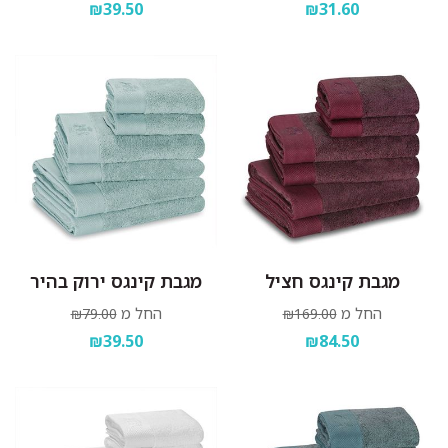
₪39.50
₪31.60
מגבת קינגס חציל
מגבת קינגס ירוק בהיר
החל מ
החל מ
₪79.00
₪169.00
₪39.50
₪84.50