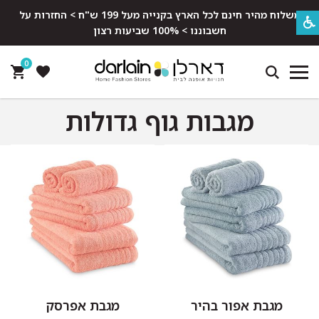
משלוח מהיר חינם לכל הארץ בקנייה מעל 199 ש"ח > החזרות על
חשבוננו > 100% שביעות רצון
0
מגבות גוף גדולות
מגבת אפור בהיר
מגבת אפרסק