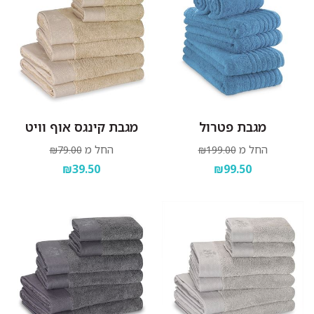
מגבת פטרול
מגבת קינגס אוף וויט
החל מ
החל מ
₪79.00
₪199.00
₪39.50
₪99.50