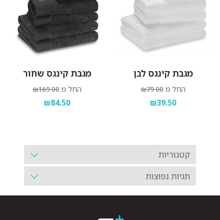
מגבת קינגס לבן
מגבת קינגס שחור
החל מ
החל מ
₪169.00
₪79.00
₪84.50
₪39.50
קטגוריות
תגיות נפוצות