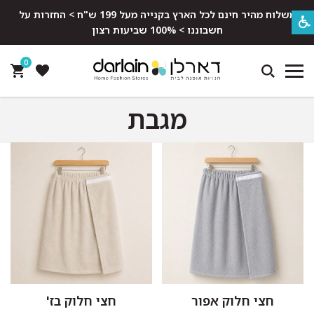
משלוח מהיר חינם לכל הארץ בקנייה מעל 199 ש"ח > החזרות על
חשבוננו > 100% שביעות רצון
0
מגבת
חצי חלוק אפור
חצי חלוק בז'