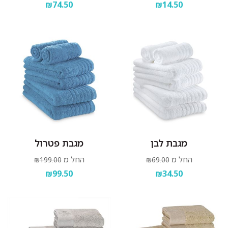
₪74.50
₪14.50
מגבת לבן
מגבת פטרול
החל מ
החל מ
₪199.00
₪69.00
₪99.50
₪34.50