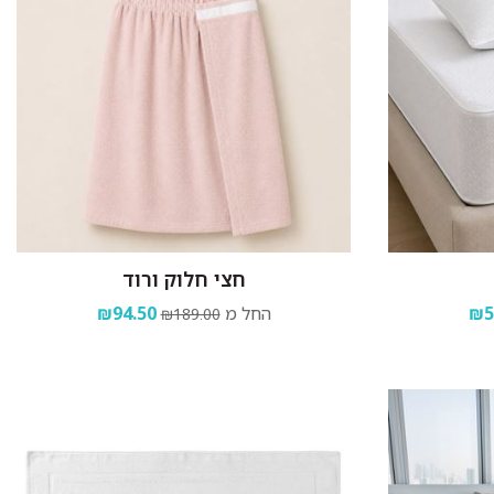
חצי חלוק ורוד
₪5
החל מ
₪94.50
₪189.00