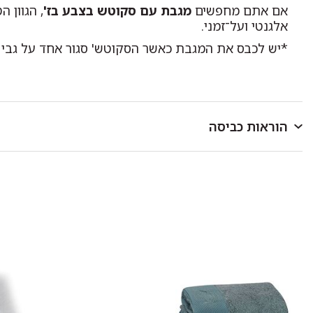
אם אתם מחפשים
מגבת עם סקוטש בצבע בז'
, הגוון ה
אלגנטי ועל־זמני.
*יש לכבס את המגבת כאשר הסקוטש' סגור אחד על גבי ה
הוראות כביסה
לכבס במכונת כביסה או ביד בטמפרטורה שאינה עולה על 40 מעלות.
כביסה ראשונה בנפרד.
להפריד בין צבעים בהירים וכהים.
אין להוסיף כלור או חומר מלבין אחר.
סחיטה עדינה בלבד.
לתלות מיד בגמר הכביסה במקום מוצל.