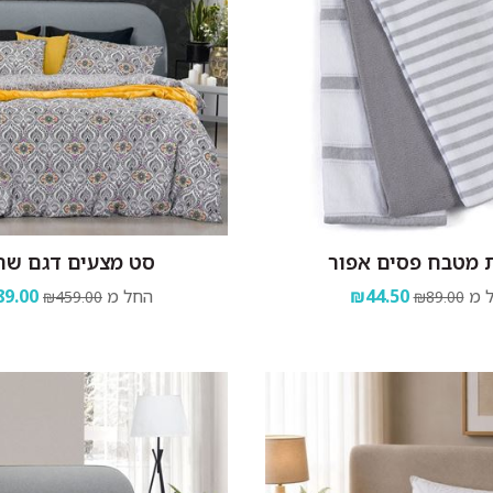
 מטבח פסים אפור
סט מצעים דגם שר
 מ
₪44.50
החל מ
9.00
₪459.00
₪89.00