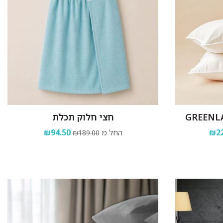
חצי חלוק תכלת
₪22
החל מ
₪94.50
₪189.00