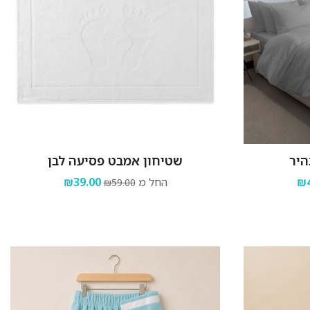
היר
שטיחון אמבט פסיעה לבן
₪4
החל מ
₪39.00
₪59.00