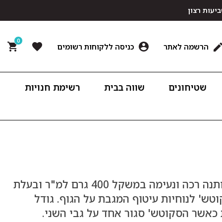
0
הרשמה לאתר
כניסה ללקוחות רשומים
שטיחונים
שווה בבית
רשימת חנויות
חצי חלוק הינו מגבת רחצה עשויה 100% כותנה רכה ונעימה במשקל 400 גרם למ"ר ובעלת
טש' לנוחיות עיטוף המגבת על הגוף. גודל