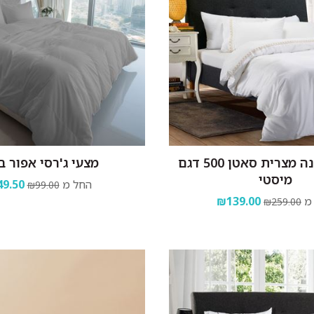
מצעים כותנה מצרית סאטן 500 דגם
מצעי ג'רסי אפור ב
מיסטי
החל מ
9.50
₪99.00
מ
₪139.00
₪259.00