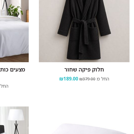
חלוק פיקה שחור
החל מ
₪189.00
₪379.00
החל 