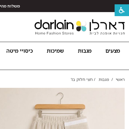
משלוח מהיר חינם לכל האר
מצעים
מגבות
שמיכות
כיסויי מיטה
ראשי
/
מגבות
/
חצי חלוק בז'