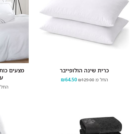
כרית שינה הולופייבר
ע
החל מ
₪64.50
₪129.00
החל 