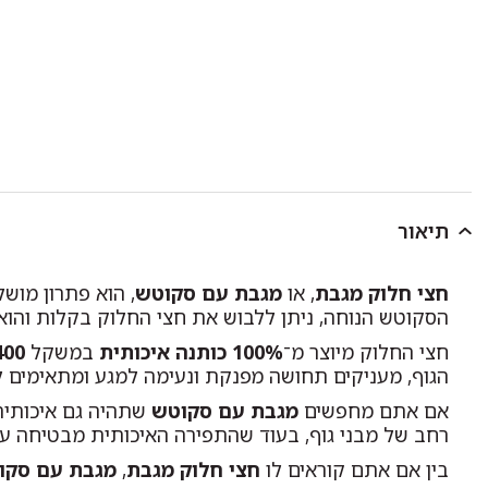
תיאור
חצי חלוק מגבת
, או
מגבת עם סקוטש
, הוא פתרון מוש
הסקוטש הנוחה, ניתן ללבוש את חצי החלוק בקלות והוא
חצי החלוק מיוצר מ־
100% כותנה איכותית
במשקל
400 גרם למ"ר (400
הגוף, מעניקים תחושה מפנקת ונעימה למגע ומתאימים לש
אם אתם מחפשים
מגבת עם סקוטש
שתהיה גם איכותית 
רחב של מבני גוף, בעוד שהתפירה האיכותית מבטיחה עמ
בין אם אתם קוראים לו
חצי חלוק מגבת
,
מגבת עם סקו