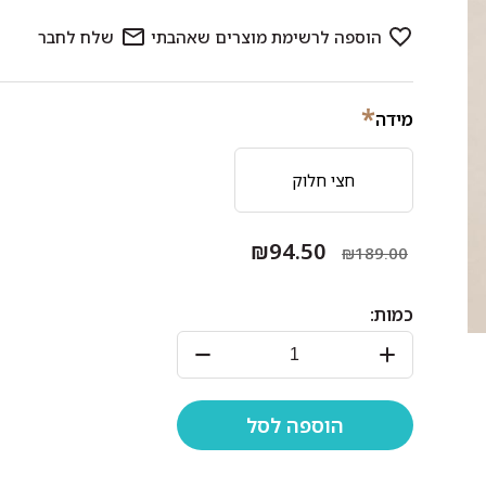
*
מידה
חצי חלוק
₪94.50
₪189.00
כמות: