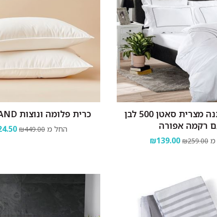
מצעים כותנה מצרית סאטן 500 לבן
כרית פלומה ונוצות GREENLAND
ם רקמה אפורה
החל מ
4.50
₪449.00
מ
₪139.00
₪259.00