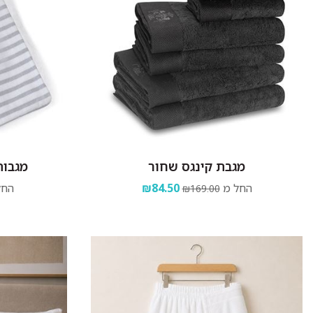
מגבת קינגס שחור
מגבות
החל מ
₪84.50
החל
₪169.00