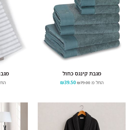
מגבת קינגס כחול
מגבו
החל מ
₪39.50
החל
₪79.00