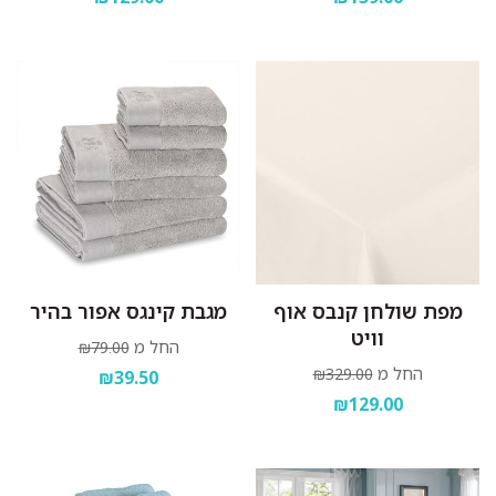
מפת שולחן קנבס אוף
מגבת קינגס אפור בהיר
וויט
החל מ
₪79.00
החל מ
₪329.00
₪39.50
₪129.00