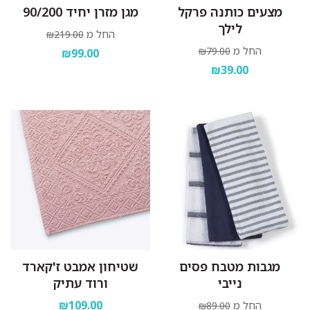
מצעים כותנה פרקל
מגן מזרן יחיד 90/200
לילך
החל מ
₪219.00
החל מ
₪79.00
₪99.00
₪39.00
מגבות מטבח פסים
שטיחון אמבט ז'קארד
נייבי
ורוד עתיק
₪109.00
החל מ
₪89.00