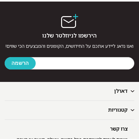
הירשמו לניוזלטר שלנו
ואנו נדאג ליידע אתכם על החידושים, הקופונים והמבצעים הכי שווים!
דארלן
קטגוריות
דף הבית
בלוג
GIFT CARD
צרו קשר
מצעים
רשימת חנויות
מגבות