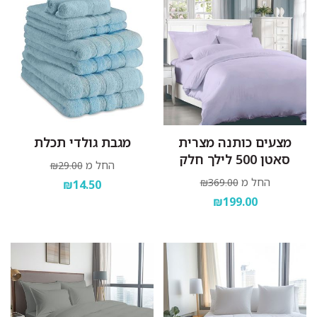
מצעים כותנה מצרית
מגבת גולדי תכלת
סאטן 500 לילך חלק
החל מ
₪29.00
החל מ
₪369.00
₪14.50
₪199.00