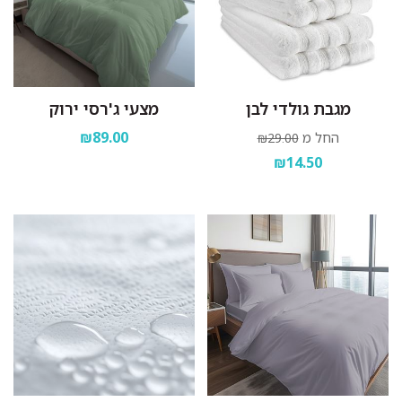
מגבת גולדי לבן
מצעי ג'רסי ירוק
₪89.00
החל מ
₪29.00
₪14.50