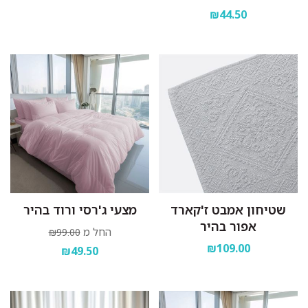
₪44.50
שטיחון אמבט ז'קארד
מצעי ג'רסי ורוד בהיר
אפור בהיר
החל מ
₪99.00
₪109.00
₪49.50