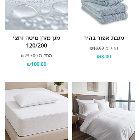
מגבת אפור בהיר
מגן מזרן מיטה וחצי
120/200
החל מ
₪16.00
החל מ
₪239.00
₪8.00
₪109.00