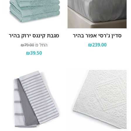
סדין ג'רסי אפור בהיר
מגבת קינגס ירוק בהיר
₪239.00
החל מ
₪79.00
₪39.50