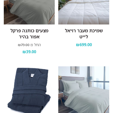
שמיכת מעבר רויאל
מצעים כותנה פרקל
לייט
אפור בהיר
₪699.00
החל מ
₪79.00
₪39.00