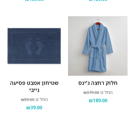
חלוק רחצה ג'ינס
שטיחון אמבט פסיעה
נייבי
החל מ
₪379.00
החל מ
₪59.00
₪189.00
₪39.00