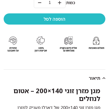
כמות:
תיאור
מגן מזרן זוגי 140×200 – אטום
לנוזלים
מגן מזרן זוגי 140×200 של דארלן מעניק למזרן