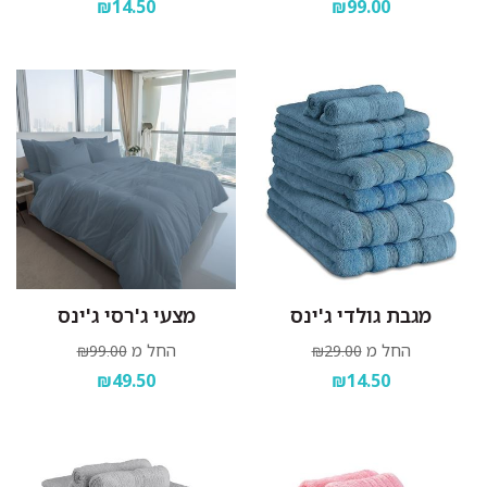
₪14.50
₪99.00
מגבת גולדי ג'ינס
מצעי ג'רסי ג'ינס
החל מ
החל מ
₪99.00
₪29.00
₪49.50
₪14.50