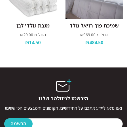
שמיכת פוך רויאל גולד
מגבת גולדי לבן
החל מ
החל מ
₪29.00
₪969.00
₪14.50
₪484.50
הירשמו לניוזלטר שלנו
ואנו נדאג ליידע אתכם על החידושים, הקופונים והמבצעים הכי שווים!