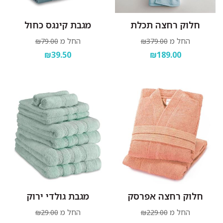
חלוק רחצה תכלת
מגבת קינגס כחול
החל מ
החל מ
₪79.00
₪379.00
₪39.50
₪189.00
חלוק רחצה אפרסק
מגבת גולדי ירוק
החל מ
החל מ
₪29.00
₪229.00