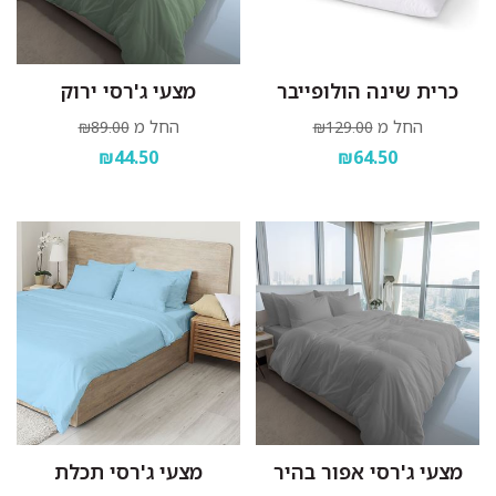
כרית שינה הולופייבר
מצעי ג'רסי ירוק
החל מ
החל מ
₪89.00
₪129.00
₪44.50
₪64.50
מצעי ג'רסי אפור בהיר
מצעי ג'רסי תכלת