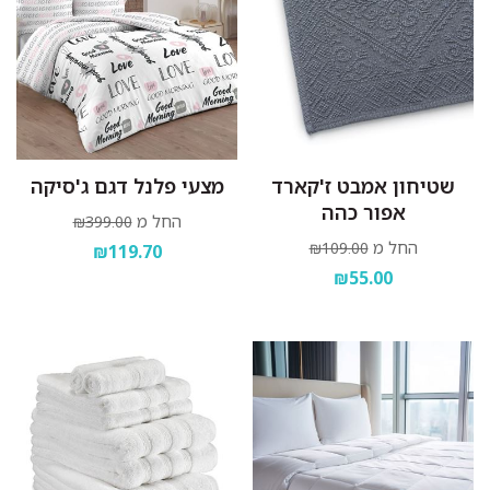
שטיחון אמבט ז'קארד
מצעי פלנל דגם ג'סיקה
אפור כהה
החל מ
₪399.00
החל מ
₪109.00
₪119.70
₪55.00