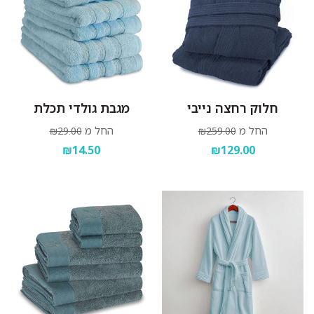
חלוק רחצה נייבי
מגבת גולדי תכלת
החל מ
החל מ
₪29.00
₪259.00
₪14.50
₪129.00