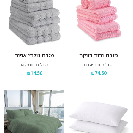
מגבת ורוד בזוקה
מגבת גולדי אפור
החל מ
החל מ
₪29.00
₪149.00
₪14.50
₪74.50