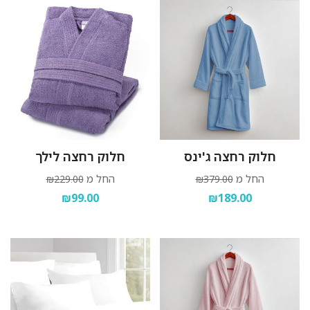
לתלות מיד בגמר הכביסה במקום מוצל.
חלוק רחצה ג'ינס
חלוק רחצה לילך
החל מ
החל מ
₪229.00
₪379.00
₪99.00
₪189.00