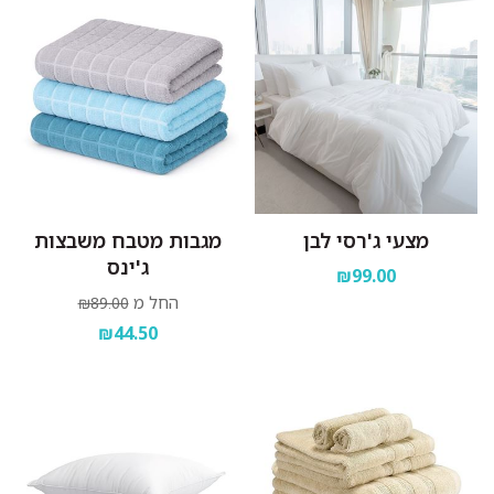
מצעי ג'רסי לבן
מגבות מטבח משבצות
ג'ינס
₪99.00
החל מ
₪89.00
₪44.50