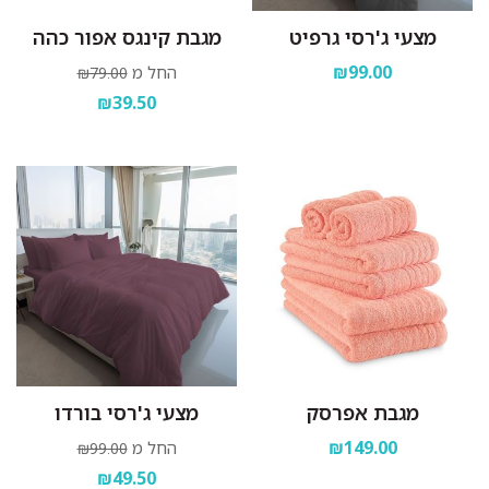
מצעי ג'רסי גרפיט
מגבת קינגס אפור כהה
₪99.00
החל מ
₪79.00
₪39.50
מגבת אפרסק
מצעי ג'רסי בורדו
₪149.00
החל מ
₪99.00
₪49.50