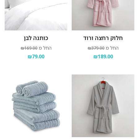
חלוק רחצה ורוד
כותנה לבן
החל מ
החל מ
₪169.00
₪379.00
₪79.00
₪189.00