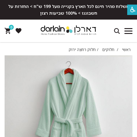
משלוח מהיר חינם לכל הארץ בקנייה מעל 199 ש"ח > החזרות על
חשבוננו > 100% שביעות רצון
0
ראשי
/
חלוקים
/
חלוק רחצה ירוק