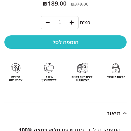
₪189.00
₪379.00
כמות:
תיאור
התפנקו בכל יום מחדש עם
חלוק רחצה 100%