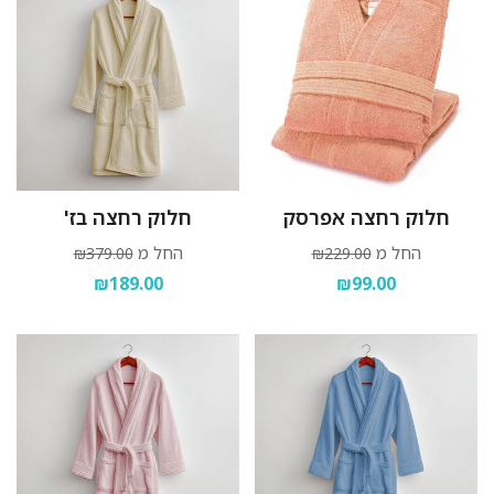
חלוק רחצה אפרסק
חלוק רחצה בז'
החל מ
החל מ
₪379.00
₪229.00
₪189.00
₪99.00