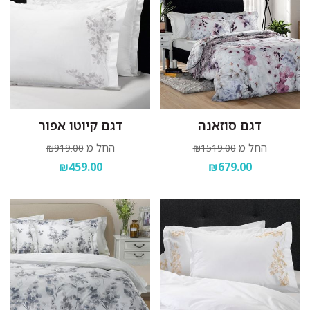
דגם סוזאנה
דגם קיוטו אפור
החל מ
החל מ
₪919.00
₪1519.00
₪459.00
₪679.00