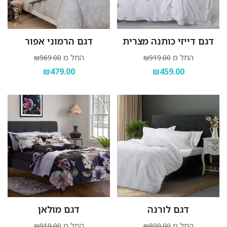
דגם דייזי כותנה מצרית
דגם הרמוני אפור
החל מ
החל מ
₪969.00
₪919.00
₪479.00
₪459.00
דגם לורנה
דגם מולאן
החל מ
החל מ
₪919.00
₪899.00