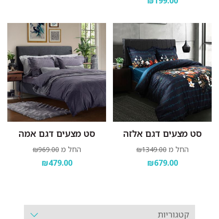
₪199.00
סט מצעים דגם אלזה
סט מצעים דגם אמה
החל מ
החל מ
₪969.00
₪1349.00
₪479.00
₪679.00
קטגוריות