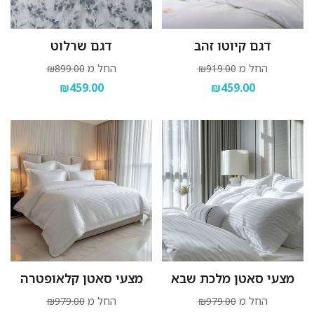
דגם קיוטו זהב
דגם שרלוט
החל מ
החל מ
₪899.00
₪919.00
₪459.00
₪459.00
מצעי סאטן מלכת שבא
מצעי סאטן קלאופטרה
החל מ
החל מ
₪979.00
₪979.00