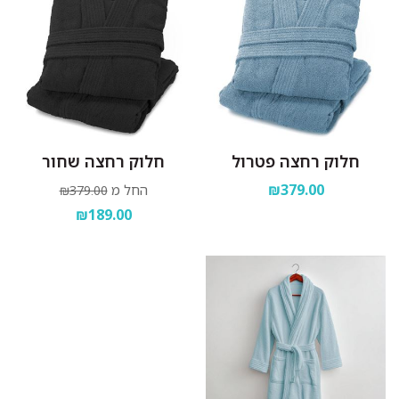
חלוק רחצה פטרול
חלוק רחצה שחור
₪379.00
החל מ
₪379.00
₪189.00