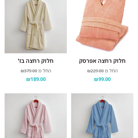
חלוק רחצה אפרסק
חלוק רחצה בז'
החל מ
החל מ
₪379.00
₪229.00
₪189.00
₪99.00