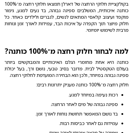
בקולקציית חלוקי הרחצה של דארלן תמצאו חלוקי רחצה מ־100%
כותנה איכותית, המשלבים ספיגה גבוהה, בד נעים למגע, גימור
מוקפד ועיצוב קלאסי המתאים לנשים, לגברים ולילדים כאחד. כל
חלוק מיוצר תוך הקפדה על איכות הבד, עמידות לאורך זמן ונוחות
מרבית לשימוש יומיומי.
למה לבחור חלוק רחצה מ־100% כותנה?
כותנה היא אחת מחומרי הגלם האיכותיים והמבוקשים ביותר
בעולם הטקסטיל לבית. מדובר בסיב טבעי, נושם ורך, בעל יכולת
ספיגה גבוהה במיוחד, ולכן הוא הבחירה המועדפת לחלוקי רחצה.
חלוק רחצה מ־100% כותנה מעניק יתרונות רבים:
רכות נעימה במיוחד למגע.
ספיגה גבוהה של מים לאחר הרחצה.
בד נושם המאפשר תחושת נוחות לאורך זמן.
עמידות גם לאחר כביסות רבות.
שמירה על מראה איכותי לאורך שנים.