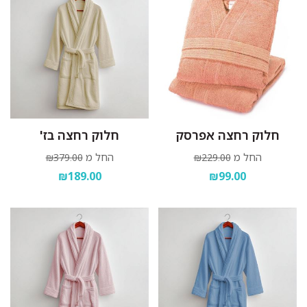
חלוק רחצה אפרסק
חלוק רחצה בז'
החל מ
החל מ
₪379.00
₪229.00
₪189.00
₪99.00