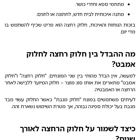
מתחמי ספא וחדרי כושר.
מתנה איכותית לבית חדש, לחתונה או לחגים.
בזכות הנוחות והאיכות, חלוק רחצה הוא פריט שכיף להשתמש בו
מדי יום.
מה ההבדל בין חלוק רחצה לחלוק
אמבט?
למעשה, אין הבדל מהותי בין שני המונחים. "חלוק רחצה" ו"חלוק
אמבט" מתארים את אותו סוג מוצר – חלוק המיועד ללבישה לאחר
הרחצה או האמבטיה.
לעיתים משתמשים במונח "חלוק מגבת" כאשר החלוק עשוי מבד
מגבת בעל יכולת ספיגה גבוהה, אך מטרת השימוש נשארת זהה.
כיצד לשמור על חלוק הרחצה לאורך
שנים?