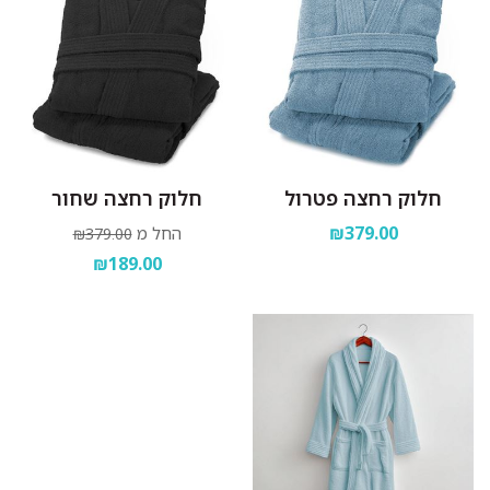
חלוק רחצה פטרול
חלוק רחצה שחור
₪379.00
החל מ
₪379.00
₪189.00