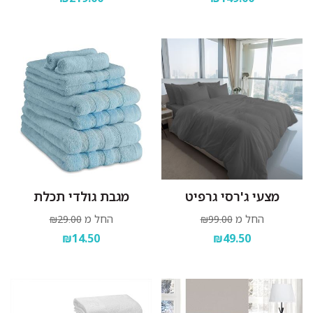
מצעי ג'רסי גרפיט
מגבת גולדי תכלת
החל מ
החל מ
₪29.00
₪99.00
₪14.50
₪49.50