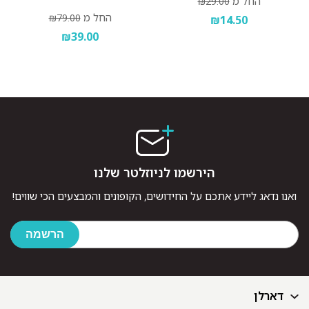
החל מ
₪29.00
החל מ
₪79.00
₪14.50
₪39.00
הירשמו לניוזלטר שלנו
ואנו נדאג ליידע אתכם על החידושים, הקופונים והמבצעים הכי שווים!
דארלן