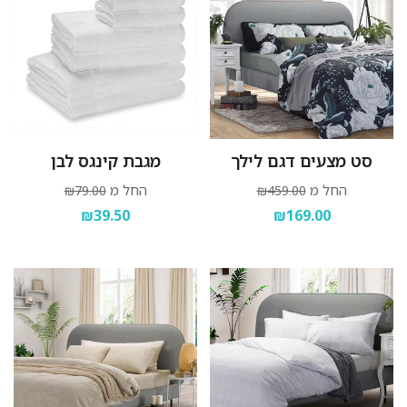
סט מצעים דגם לילך
מגבת קינגס לבן
החל מ
החל מ
₪79.00
₪459.00
₪39.50
₪169.00