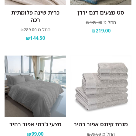
סט מצעים דגם ירדן
כרית שינה פלומתית
רכה
החל מ
₪439.00
החל מ
₪289.00
₪219.00
₪144.50
מגבת קינגס אפור בהיר
מצעי ג'רסי אפור בהיר
₪99.00
החל מ
₪79.00