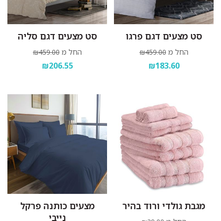
סט מצעים דגם פרגו
סט מצעים דגם סליה
החל מ
החל מ
₪459.00
₪459.00
₪206.55
₪183.60
מגבת גולדי ורוד בהיר
מצעים כותנה פרקל
נייבי