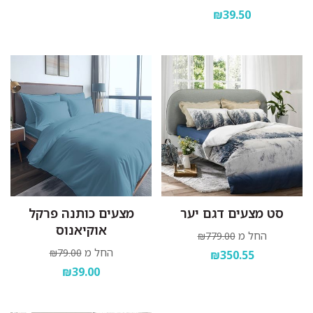
₪39.50
סט מצעים דגם יער
מצעים כותנה פרקל
אוקיאנוס
החל מ
₪779.00
החל מ
₪79.00
₪350.55
₪39.00