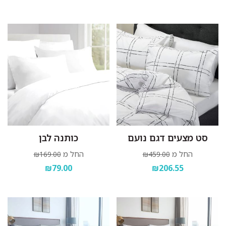
סט מצעים דגם נועם
כותנה לבן
החל מ
החל מ
₪169.00
₪459.00
₪79.00
₪206.55