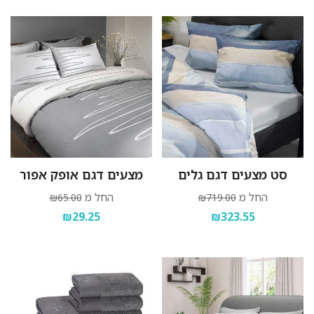
סט מצעים דגם גלים
מצעים דגם אופק אפור
החל מ
החל מ
₪65.00
₪719.00
₪29.25
₪323.55