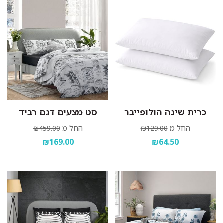
כרית שינה הולופייבר
סט מצעים דגם רביד
החל מ
החל מ
₪459.00
₪129.00
₪169.00
₪64.50