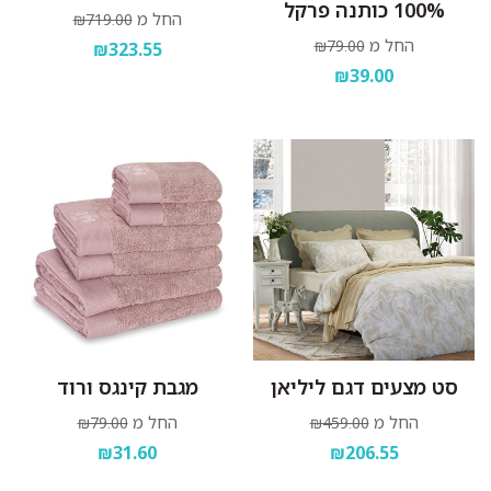
100% כותנה פרקל
החל מ
₪719.00
החל מ
₪79.00
₪323.55
₪39.00
סט מצעים דגם ליליאן
מגבת קינגס ורוד
החל מ
החל מ
₪79.00
₪459.00
₪31.60
₪206.55