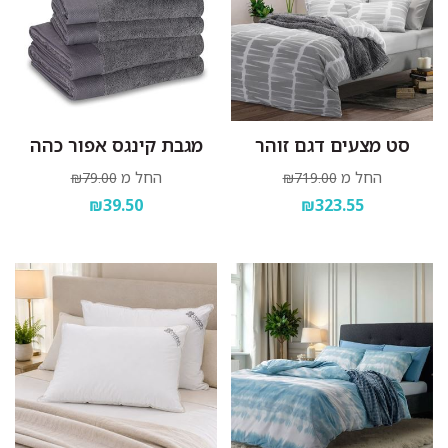
סט מצעים דגם זוהר
מגבת קינגס אפור כהה
החל מ
החל מ
₪79.00
₪719.00
₪39.50
₪323.55