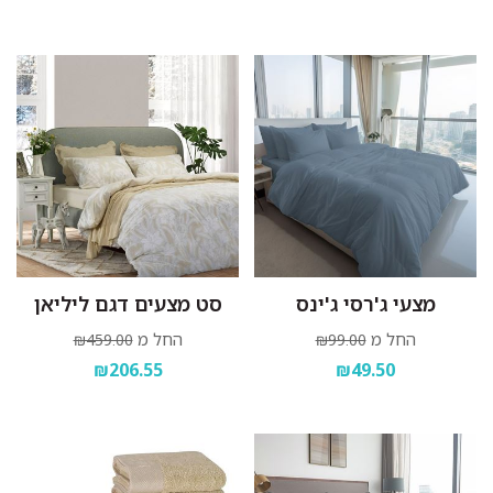
מצעי ג'רסי ג'ינס
סט מצעים דגם ליליאן
החל מ
החל מ
₪459.00
₪99.00
₪206.55
₪49.50