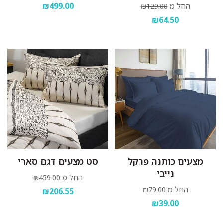
₪499.00
החל מ
₪129.00
₪64.50
מצעים כותנה פרקל
סט מצעים דגם סארי
נייבי
החל מ
₪459.00
החל מ
₪79.00
₪206.55
₪39.00