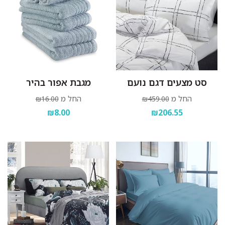
סט מצעים דגם נועם
מגבת אפור בהיר
החל מ
החל מ
₪16.00
₪459.00
₪8.00
₪206.55