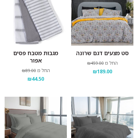
סט מצעים דגם שרונה
מגבות מטבח פסים
אפור
החל מ
₪459.00
החל מ
₪89.00
₪189.00
₪44.50