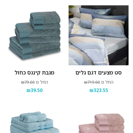
סט מצעים דגם גלים
מגבת קינגס כחול
החל מ
החל מ
₪79.00
₪719.00
₪39.50
₪323.55