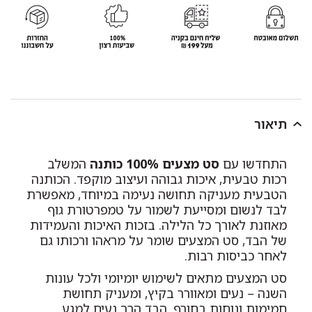
תיאור
התחדשו עם
סט מצעים 100% כותנה
המשלב
רכות טבעית, איכות גבוהה ועיצוב מוקפד. הכותנה
הטבעית מעניקה תחושה נעימה במיוחד, מאפשרת
לבד לנשום ומסייעת לשמור על טמפרטורת גוף
מאוזנת לאורך כל הלילה. בזכות האיכות והעמידות
של הבד, סט המצעים שומר על מראהו ורכותו גם
לאחר כביסות רבות.
סט המצעים מתאים לשימוש יומיומי ולכל עונות
השנה – נעים ומאוורר בקיץ, ומעניק תחושת
חמימות ונוחות בחורף. הבד הרך נעים למגע