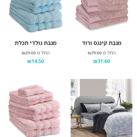
מגבת קינגס ורוד
מגבת גולדי תכלת
החל מ
החל מ
₪29.00
₪79.00
₪14.50
₪31.60