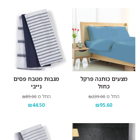
מצעים כותנה פרקל
מגבות מטבח פסים
כחול
נייבי
החל מ
החל מ
₪89.00
₪239.00
₪44.50
₪95.60