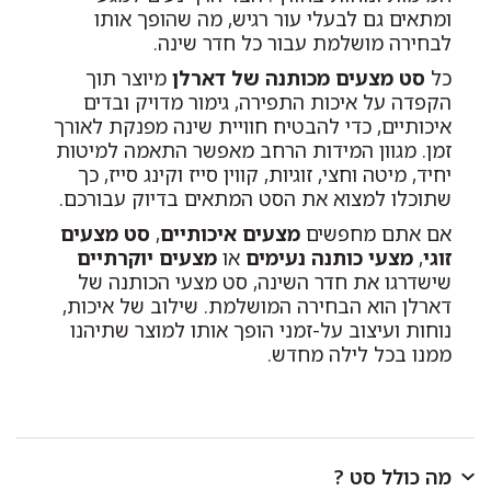
ומתאים גם לבעלי עור רגיש, מה שהופך אותו
לבחירה מושלמת עבור כל חדר שינה.
כל
סט מצעים מכותנה של דארלן
מיוצר תוך
הקפדה על איכות התפירה, גימור מדויק ובדים
איכותיים, כדי להבטיח חוויית שינה מפנקת לאורך
זמן. מגוון המידות הרחב מאפשר התאמה למיטות
יחיד, מיטה וחצי, זוגיות, קווין סייז וקינג סייז, כך
שתוכלו למצוא את הסט המתאים בדיוק עבורכם.
אם אתם מחפשים
מצעים איכותיים
,
סט מצעים
זוגי
,
מצעי כותנה נעימים
או
מצעים יוקרתיים
שישדרגו את חדר השינה, סט מצעי הכותנה של
דארלן הוא הבחירה המושלמת. שילוב של איכות,
נוחות ועיצוב על-זמני הופך אותו למוצר שתיהנו
ממנו בכל לילה מחדש.
מה כולל סט ?