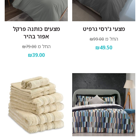
מצעי ג'רסי גרפיט
מצעים כותנה פרקל
אפור בהיר
החל מ
₪99.00
החל מ
₪79.00
₪49.50
₪39.00