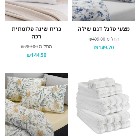
מצעי פלנל דגם שילה
כרית שינה פלומתית
רכה
החל מ
₪499.00
החל מ
₪289.00
₪149.70
₪144.50