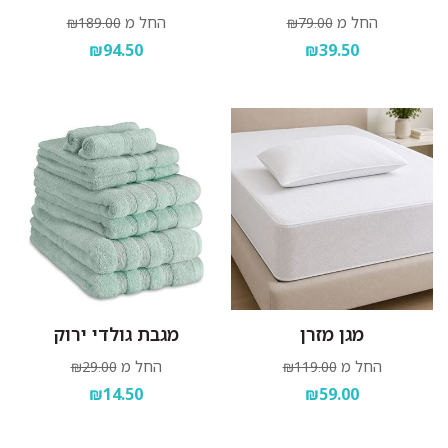
החל מ
החל מ
₪189.00
₪79.00
₪94.50
₪39.50
מגן מזרן
מגבת גולדי ירוק
החל מ
החל מ
₪29.00
₪119.00
₪14.50
₪59.00