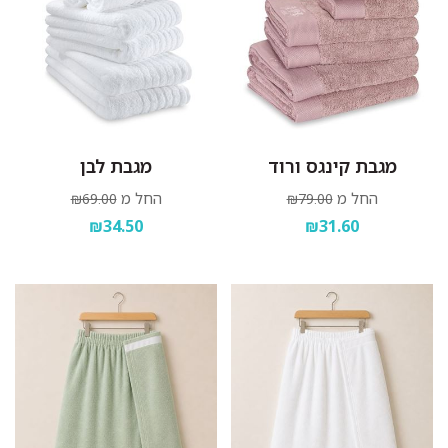
מגבת קינגס ורוד
מגבת לבן
החל מ
החל מ
₪69.00
₪79.00
₪34.50
₪31.60