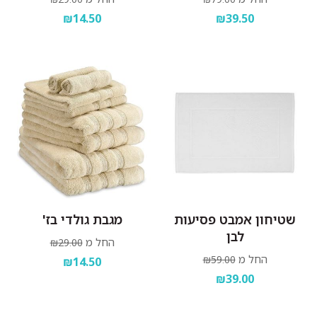
₪14.50
₪39.50
שטיחון אמבט פסיעות
מגבת גולדי בז'
לבן
החל מ
₪29.00
החל מ
₪59.00
₪14.50
₪39.00