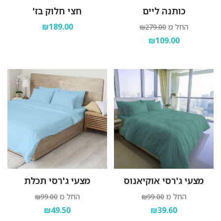
כותנה ליים
חצי חלוק בז'
₪189.00
החל מ
₪279.00
₪109.00
מצעי ג'רסי אוקיאנוס
מצעי ג'רסי תכלת
החל מ
החל מ
₪99.00
₪99.00
₪49.50
₪39.60