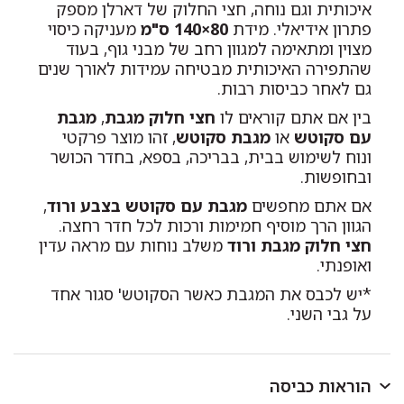
איכותית וגם נוחה, חצי החלוק של דארלן מספק
פתרון אידיאלי. מידת
80×140 ס"מ
מעניקה כיסוי
מצוין ומתאימה למגוון רחב של מבני גוף, בעוד
שהתפירה האיכותית מבטיחה עמידות לאורך שנים
גם לאחר כביסות רבות.
בין אם אתם קוראים לו
חצי חלוק מגבת
,
מגבת
עם סקוטש
או
מגבת סקוטש
, זהו מוצר פרקטי
ונוח לשימוש בבית, בבריכה, בספא, בחדר הכושר
ובחופשות.
אם אתם מחפשים
מגבת עם סקוטש בצבע ורוד
,
הגוון הרך מוסיף חמימות ורכות לכל חדר רחצה.
חצי חלוק מגבת ורוד
משלב נוחות עם מראה עדין
ואופנתי.
*יש לכבס את המגבת כאשר הסקוטש' סגור אחד
על גבי השני.
הוראות כביסה