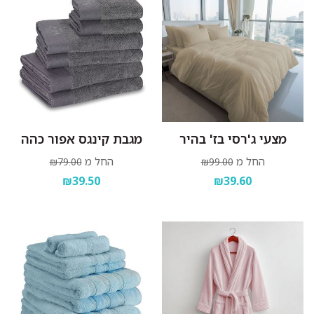
מצעי ג'רסי בז' בהיר
מגבת קינגס אפור כהה
החל מ
החל מ
₪79.00
₪99.00
₪39.50
₪39.60