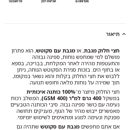
תיאור
חצי חלוק מגבת
, או
מגבת עם סקוטש
, הוא פתרון
מושלם למי שמחפש נוחות, ספיגה גבוהה
והתעטפות מהירה לאחר המקלחת, בבריכה, בספא
או בחוף הים. בזכות סגירת הסקוטש הנוחה, ניתן
ללבוש את חצי החלוק בקלות והוא נשאר במקומו,
תוך שמירה על נוחות מלאה וחופש תנועה.
חצי החלוק מיוצר מ־
100% כותנה איכותית
במשקל
400 גרם למ"ר (400 GSM)
, המשלב רכות
נעימה עם כושר ספיגה גבוה. סיבי הכותנה הטבעיים
מאפשרים ייבוש מהיר של הגוף, מעניקים תחושה
מפנקת ונעימה למגע ומתאימים לשימוש יומיומי.
אם אתם מחפשים
מגבת עם סקוטש
שתהיה גם