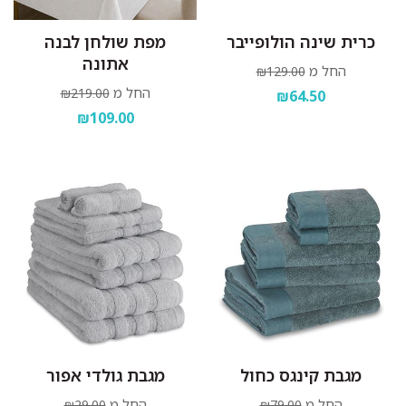
כרית שינה הולופייבר
מפת שולחן לבנה
אתונה
החל מ
₪129.00
החל מ
₪219.00
₪64.50
₪109.00
מגבת קינגס כחול
מגבת גולדי אפור
החל מ
החל מ
₪29.00
₪79.00