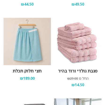
₪44.50
₪49.50
מגבת גולדי ורוד בהיר
חצי חלוק תכלת
₪189.00
החל מ
₪29.00
₪14.50