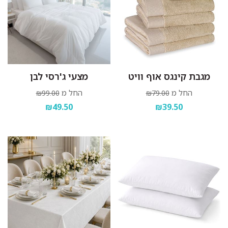
מגבת קינגס אוף וויט
מצעי ג'רסי לבן
החל מ
החל מ
₪99.00
₪79.00
₪49.50
₪39.50