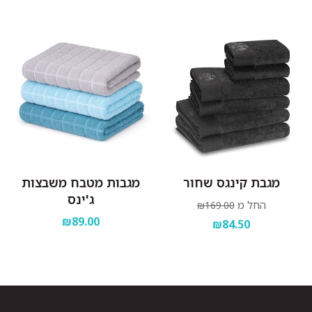
מגבת קינגס שחור
מגבות מטבח משבצות
ג'ינס
החל מ
₪169.00
₪89.00
₪84.50