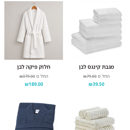
מגבת קינגס לבן
חלוק פיקה לבן
החל מ
החל מ
₪379.00
₪79.00
₪189.00
₪39.50