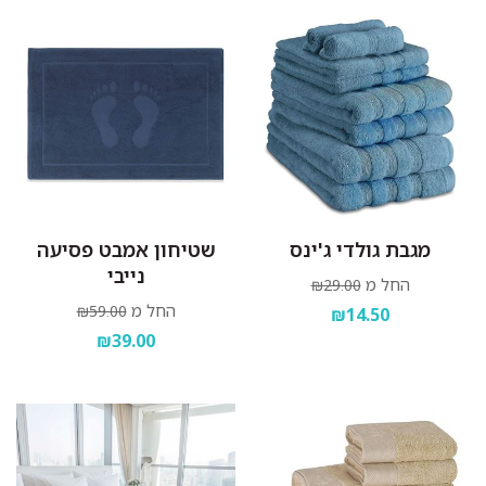
מגבת גולדי ג'ינס
שטיחון אמבט פסיעה
נייבי
החל מ
₪29.00
החל מ
₪59.00
₪14.50
₪39.00