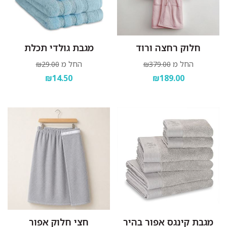
חלוק רחצה ורוד
מגבת גולדי תכלת
החל מ
החל מ
₪29.00
₪379.00
₪14.50
₪189.00
מגבת קינגס אפור בהיר
חצי חלוק אפור