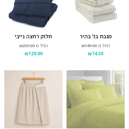
מגבת בז' בהיר
חלוק רחצה נייבי
החל מ
החל מ
₪259.00
₪149.00
₪129.00
₪74.50