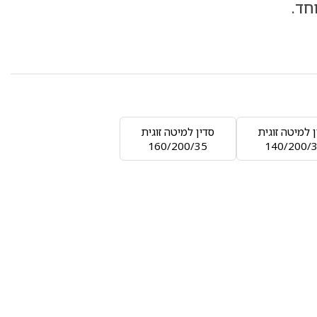
חד.
 למיטה זוגית
סדין למיטה זוגית
160/200/35
140/200/