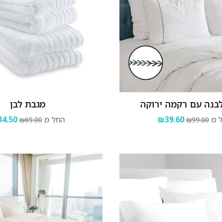
לבנה עם רקמה ירוקה
מגבת לבן
 מ
₪39.60
החל מ
4.50
₪69.00
₪99.00