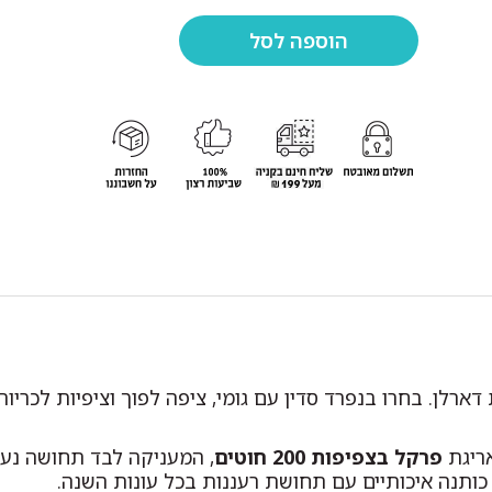
ארלן. בחרו בנפרד סדין עם גומי, ציפה לפוך וציפיות לכריו
ריגת
פרקל בצפיפות 200 חוטים
, המעניקה לבד תחושה נעי
כותנה איכותיים עם תחושת רעננות בכל עונות השנה.