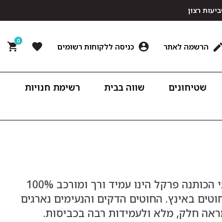
0
הרשמה לאתר
כניסה ללקוחות רשומים
שטיחונים
שווה בבית
רשימת חנויות
סדין לבן 100% כותנה למזרן גבוה. בד מצעי הכותנה פרקל הינו עמיד ורך ומורכב 100%
נה טבעית ובצפיפות גבוהה של כ- 200 חוטים באינץ. החוטים הדקים והנעימים נארגים
ראה חלק, מלא ולעמידות רבה בכביסות.