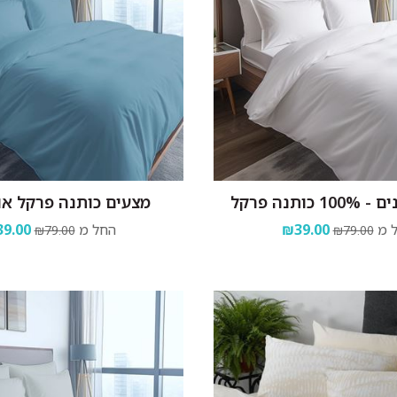
כותנה פרקל
מצעים כותנה פרקל או
 מ
₪39.00
החל מ
9.00
₪79.00
₪79.00