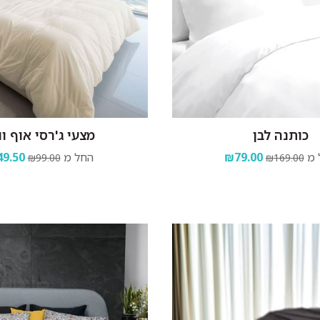
כותנה לבן
מצעי ג'רסי אוף וו
 מ
₪79.00
החל מ
9.50
₪99.00
₪169.00