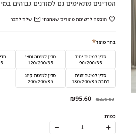
הסדינים מתאימים גם למזרנים גבוהים במיו
*
בחר מוצר
סדין למיטת יחיד
סדין למיטה וחצי
סדין
35
120/200/35
90/200/35
סדין למיטה זוגית
סדין למיטת קינג
רחבה 180/200/35
200/200/35
₪95.60
₪239.00
כמות: