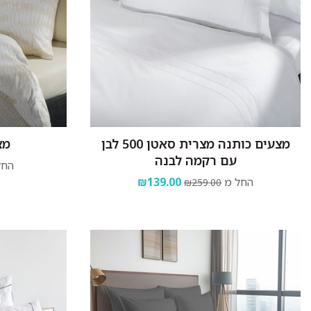
מצעים כותנה מצרית סאטן 500 לבן
מצ
עם רקמה לבנה
החל
החל מ
₪139.00
₪259.00