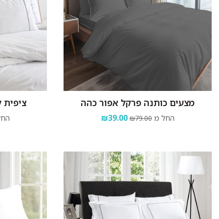
מצעים כותנה פרקל אפור כהה
ציפית 
החל מ
₪39.00
החל
₪79.00