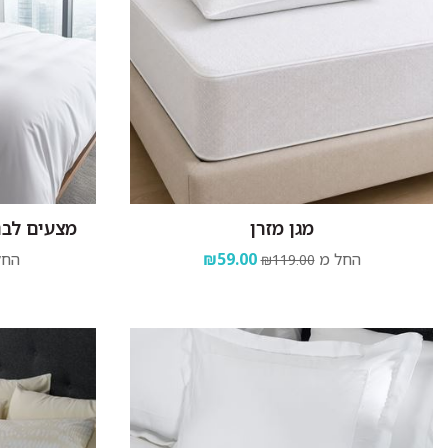
מגן מזרן
מצעים לבנים - 100% 
החל מ
₪59.00
החל
₪119.00