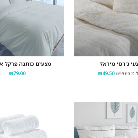
עי ג'רסי מיראז'
מצעים כותנה פרקל או
 מ
₪49.50
₪79.00
₪99.00