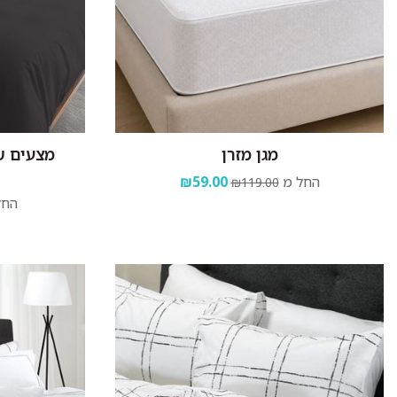
מגן מזרן
החל מ
₪59.00
₪119.00
החל