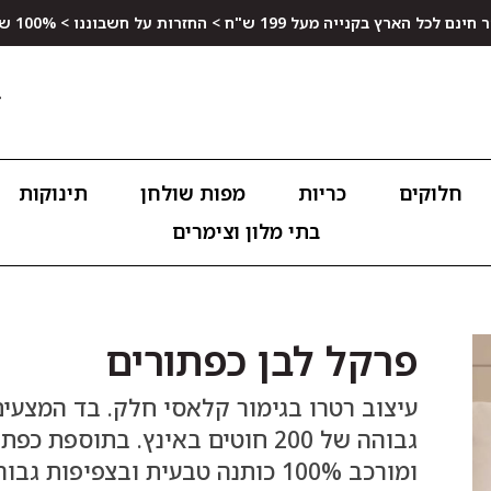
ץ בקנייה מעל 199 ש"ח > החזרות על חשבוננו > 100% שביעות רצון
חלוקים
כריות
מפות שולחן
תינוקות
בתי מלון וצימרים
פרקל לבן כפתורים
גבוהה של 200 חוטים באינץ. בתוס