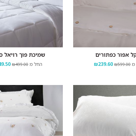
ל אפור כפתורים
שמיכת פוך רויאל ס
מ
₪239.60
החל מ
9.50
₪499.00
₪599.00