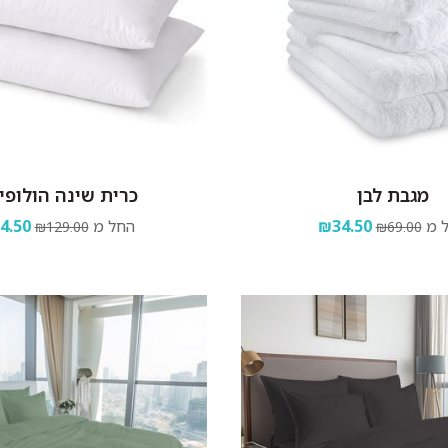
מגבת לבן
כרית שינה הולופי
 מ
₪34.50
החל מ
4.50
₪129.00
₪69.00