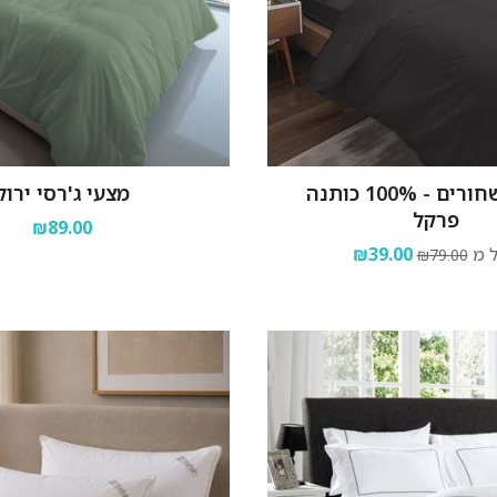
מצעים שחורים - 100% כותנה
מצעי ג'רסי ירוק
פרקל
₪89.00
 מ
₪39.00
₪79.00