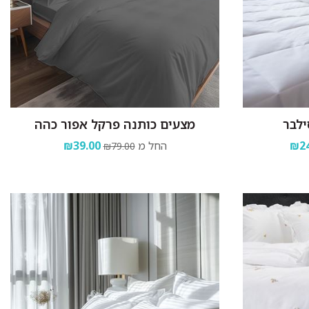
ילבר
מצעים כותנה פרקל אפור כהה
₪24
החל מ
₪39.00
₪79.00