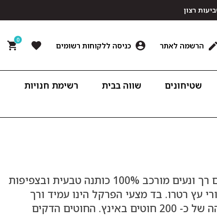
0
הרשמה לאתר
כניסה ללקוחות רשומים
שטיחונים
שווה בבית
רשימת חנויות
עיצוב רטרו בגימור קלאסי חלק. בד המצעים רך ונעים מורכב 100% כותנה טבעית ובצפיפות
פת כפתורי עץ רטרו. בד מצעי הפרקל הינו עמיד ורך
ומורכב 100% כותנה טבעית ובצפיפות גבוהה של כ- 200 חוטים באינץ. החוטים הדקים