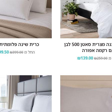
מצעים כותנה מצרית סאטן 500 לבן
כרית שינה פלומתית
ם רקמה אפורה
החל מ
9.50
₪399.00
מ
₪139.00
₪259.00