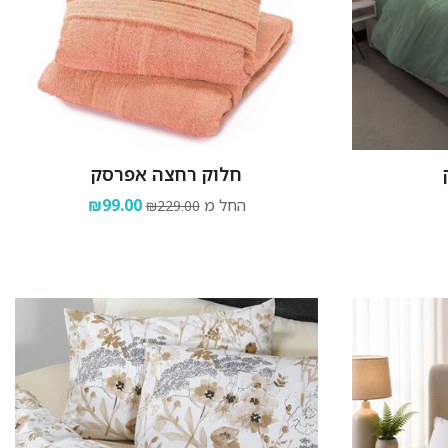
חלוק רחצה אפרסק
החל מ
₪99.00
₪229.00