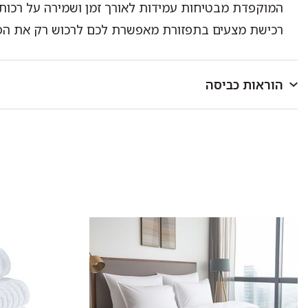
המוקפדת מבטיחות עמידות לאורך זמן ושמירה על רכות,
רכישת מצעים בתפזורת מאפשרת לכם לרכוש רק את הפריט 
הוראות כביסה
לכבס במכונת כביסה או ביד בטמפרטורה שאינה עולה על 40 מעלות.
כביסה ראשונה בנפרד.
להפריד בין צבעים בהירים וכהים.
אין להוסיף כלור או חומר מלבין אחר.
סחיטה עדינה בלבד.
לתלות מיד בגמר הכביסה במקום מוצל.