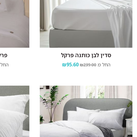
סדין לבן כותנה פרקל
פרק
החל מ
₪95.60
החל 
₪239.00