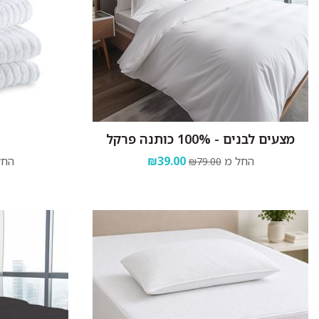
מצעים לבנים - 100% כותנה פרקל
החל מ
₪39.00
החל
₪79.00