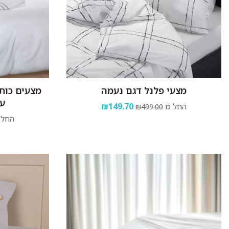
מצעי פלנל דגם נעמה
ע
החל מ
₪149.70
₪499.00
החל 