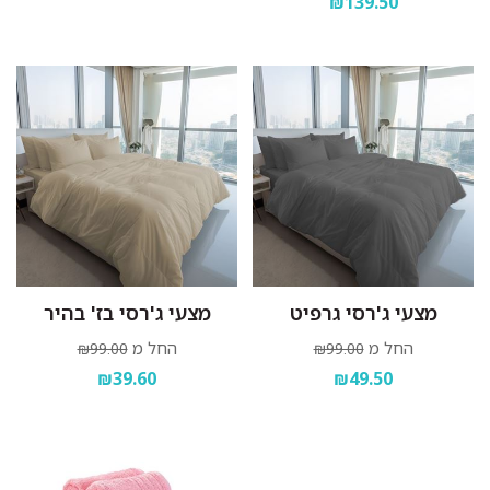
₪139.50
מצעי ג'רסי גרפיט
מצעי ג'רסי בז' בהיר
החל מ
החל מ
₪99.00
₪99.00
₪39.60
₪49.50