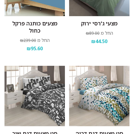
מצעי ג'רסי ירוק
מצעים כותנה פרקל
כחול
החל מ
₪89.00
החל מ
₪239.00
₪44.50
₪95.60
סט מצעים דגם דריה
סט מצעים דגם שיר