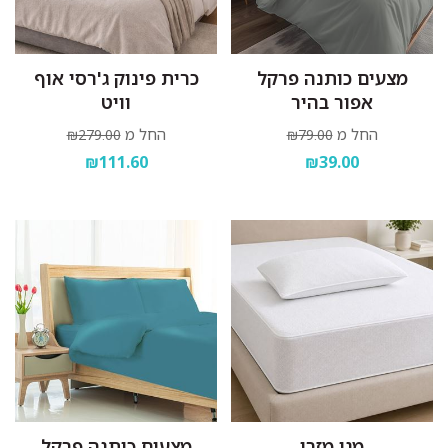
מצעים כותנה פרקל
כרית פינוק ג'רסי אוף
אפור בהיר
וויט
החל מ
החל מ
₪279.00
₪79.00
₪111.60
₪39.00
מגן מזרן
מצעים כותנה פרקל