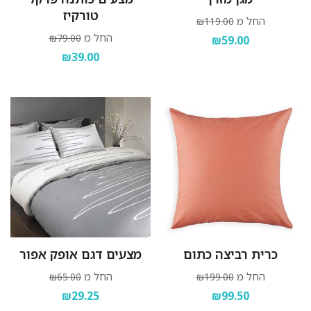
טורקיז
החל מ
₪119.00
החל מ
₪79.00
₪59.00
₪39.00
כרית רביצה כתום
מצעים דגם אופק אפור
החל מ
החל מ
₪65.00
₪199.00
₪29.25
₪99.50