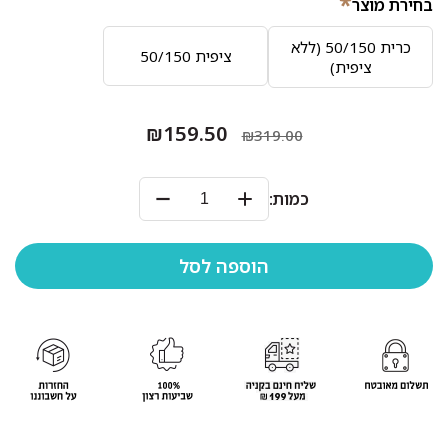
*
בחירת מוצר
כרית 50/150 (ללא
ציפית 50/150
ציפית)
₪159.50
₪319.00
כמות: