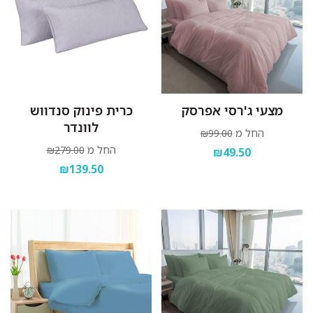
מצעי ג'רסי אפרסק
כרית פינוק סנדווש
לוונדר
החל מ
₪99.00
החל מ
₪279.00
₪49.50
₪139.50