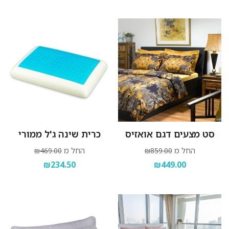
סט מצעים דגם אואזיס
כרית שינה ג'ל ממורי
החל מ
החל מ
₪469.00
₪859.00
₪234.50
₪449.00