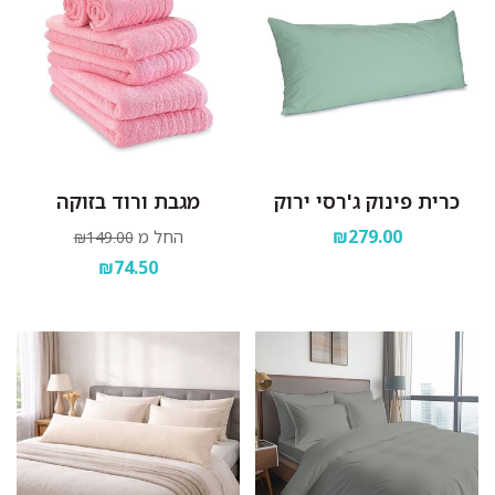
כרית פינוק ג'רסי ירוק
מגבת ורוד בזוקה
₪279.00
החל מ
₪149.00
₪74.50