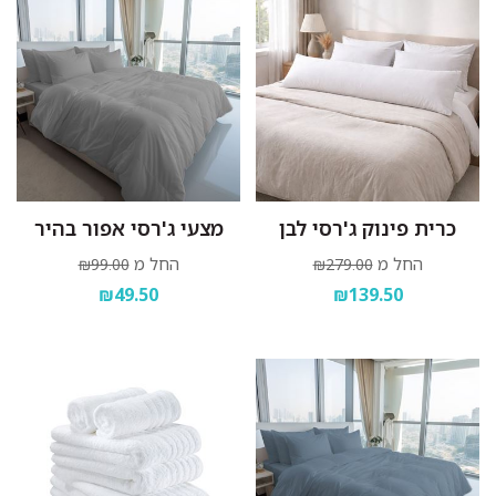
כרית פינוק ג'רסי לבן
מצעי ג'רסי אפור בהיר
החל מ
החל מ
₪99.00
₪279.00
₪49.50
₪139.50