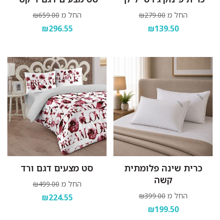
החל מ
החל מ
₪659.00
₪279.00
₪296.55
₪139.50
כרית שינה פלומתית
סט מצעים דגם ורד
קשה
החל מ
₪499.00
החל מ
₪399.00
₪224.55
₪199.50