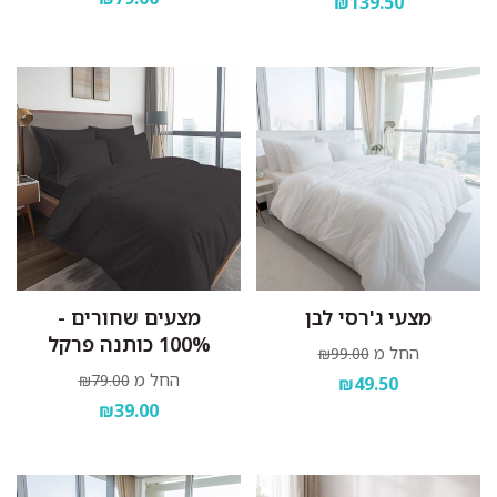
₪139.50
מצעי ג'רסי לבן
מצעים שחורים -
100% כותנה פרקל
החל מ
₪99.00
החל מ
₪79.00
₪49.50
₪39.00