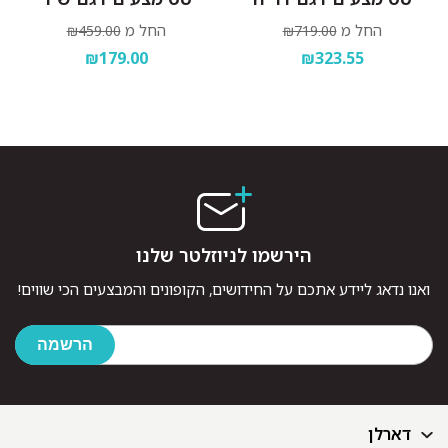
החל מ
החל מ
₪459.00
₪719.00
₪179.00
₪323.55
הירשמו לניוזלטר שלנו
ואנו נדאג ליידע אתכם על החידושים, הקופונים והמבצעים הכי שווים!
דארלן