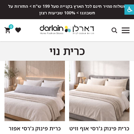
משלוח מהיר חינם לכל הארץ בקנייה מעל 199 ש"ח > החזרות על
חשבוננו > 100% שביעות רצון
0
כרית נוי
כרית פינוק ג'רסי אוף וויט
כרית פינוק ג'רסי אפור