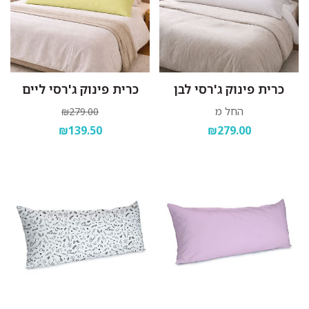
כרית פינוק ג'רסי לבן
כרית פינוק ג'רסי ליים
החל מ
₪279.00
₪139.50
₪279.00