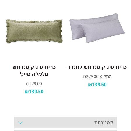
כרית פינוק סנדווש לוונדר
כרית פינוק סנדווש
מלמלה סייג'
החל מ
₪279.00
₪279.00
₪139.50
₪139.50
קטגוריות