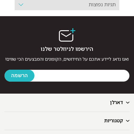
תגיות נפוצות
הירשמו לניוזלטר שלנו
ואנו נדאג ליידע אתכם על החידושים, הקופונים והמבצעים הכי שווים!
דארלן
קטגוריות
דף הבית
בלוג