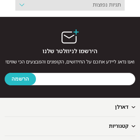
תגיות נפוצות
הירשמו לניוזלטר שלנו
ואנו נדאג ליידע אתכם על החידושים, הקופונים והמבצעים הכי שווים!
דארלן
קטגוריות
דף הבית
בלוג