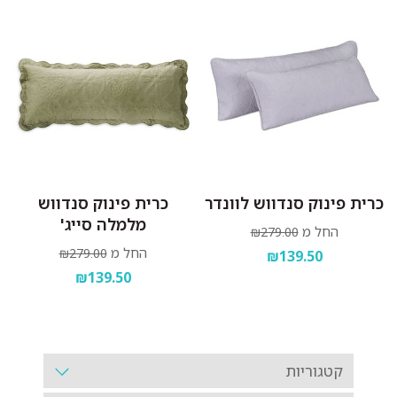
כרית פינוק סנדווש לוונדר
כרית פינוק סנדווש
מלמלה סייג'
החל מ
₪279.00
החל מ
₪279.00
₪139.50
₪139.50
קטגוריות