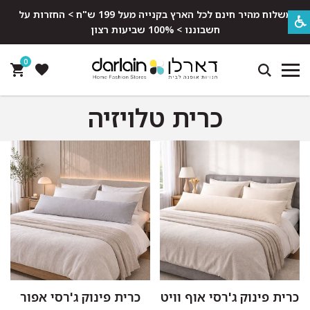
משלוח מהיר חינם לכל הארץ בקנייה מעל 199 ש"ח > החזרות על
חשבוננו > 100% שביעות רצון
0
כרית טלויזיה
כרית פינוק ג'רסי אוף וויט
כרית פינוק ג'רסי אפור