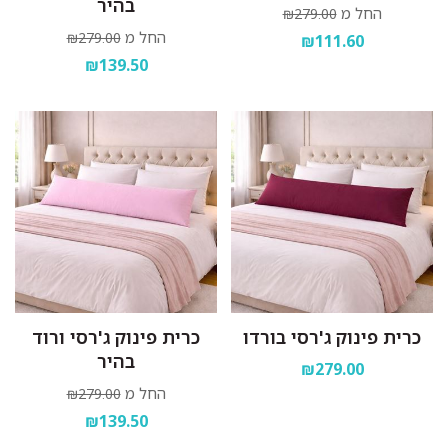
בהיר
החל מ
₪279.00
החל מ
₪279.00
₪111.60
₪139.50
כרית פינוק ג'רסי בורדו
כרית פינוק ג'רסי ורוד
בהיר
₪279.00
החל מ
₪279.00
₪139.50