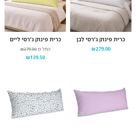
כרית פינוק ג'רסי לבן
כרית פינוק ג'רסי ליים
₪279.00
החל מ
₪279.00
₪139.50