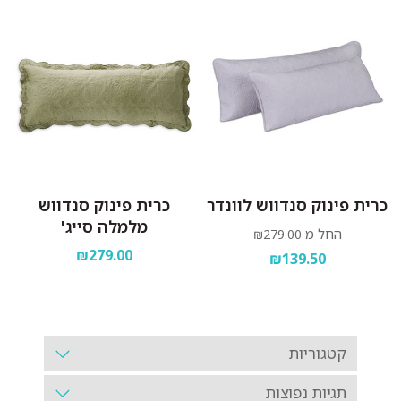
כרית פינוק סנדווש לוונדר
כרית פינוק סנדווש
מלמלה סייג'
החל מ
₪279.00
₪279.00
₪139.50
קטגוריות
תגיות נפוצות