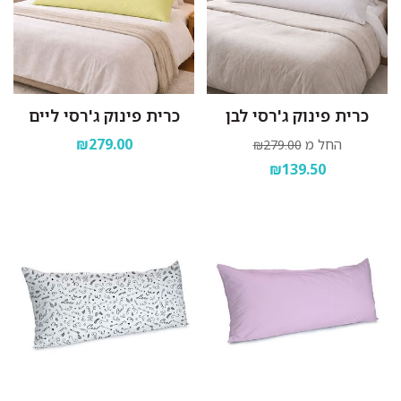
כרית פינוק ג'רסי לבן
כרית פינוק ג'רסי ליים
₪279.00
החל מ
₪279.00
₪139.50