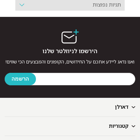
תגיות נפוצות
הירשמו לניוזלטר שלנו
ואנו נדאג ליידע אתכם על החידושים, הקופונים והמבצעים הכי שווים!
דארלן
קטגוריות
דף הבית
בלוג