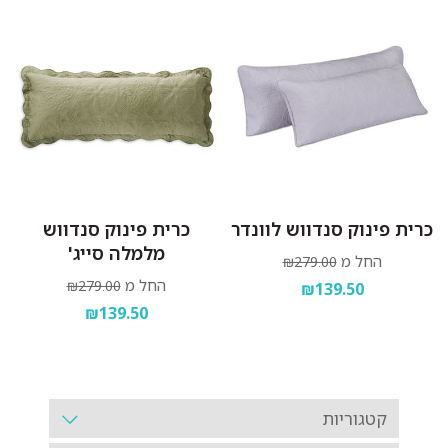
כרית פינוק סנדווש לוונדר
כרית פינוק סנדווש
מלמלה סייג'
החל מ
₪279.00
החל מ
₪279.00
₪139.50
₪139.50
קטגוריות