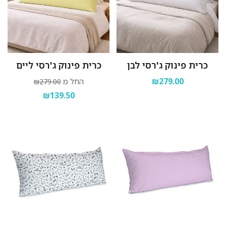
כרית פינוק ג'רסי לבן
כרית פינוק ג'רסי ליים
₪279.00
החל מ
₪279.00
₪139.50