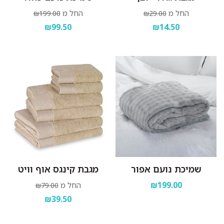
החל מ
החל מ
₪199.00
₪29.00
₪99.50
₪14.50
שמיכת נועם אפור
מגבת קינגס אוף וויט
₪199.00
החל מ
₪79.00
₪39.50