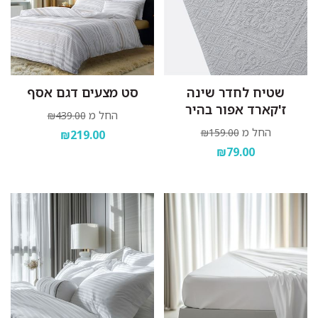
שטיח לחדר שינה
סט מצעים דגם אסף
ז'קארד אפור בהיר
החל מ
₪439.00
החל מ
₪159.00
₪219.00
₪79.00