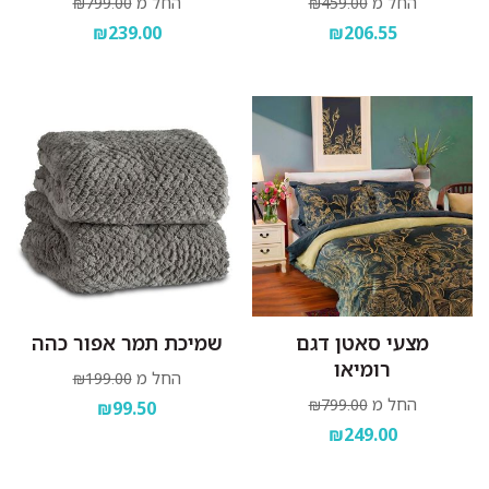
החל מ
החל מ
₪799.00
₪459.00
₪239.00
₪206.55
מצעי סאטן דגם
שמיכת תמר אפור כהה
רומיאו
החל מ
₪199.00
החל מ
₪799.00
₪99.50
₪249.00