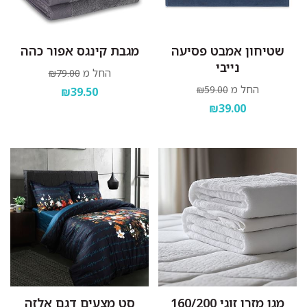
שטיחון אמבט פסיעה
מגבת קינגס אפור כהה
נייבי
החל מ
₪79.00
החל מ
₪59.00
₪39.50
₪39.00
מגן מזרן זוגי 160/200
סט מצעים דגם אלזה