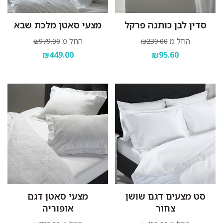
סדין לבן כותנה פרקל
מצעי סאטן מלכת שבא
החל מ
החל מ
₪979.00
₪239.00
₪449.00
₪95.60
סט מצעים דגם שושן
מצעי סאטן דגם
צחור
אופוריה