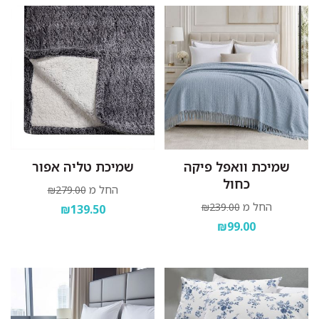
שמיכת וואפל פיקה
שמיכת טליה אפור
כחול
החל מ
₪279.00
החל מ
₪239.00
₪139.50
₪99.00