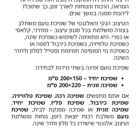
המראה, הרכות והנוחות לאורך זמן, כך שתוכלו
ליהנות ממנה במשך שנים.
העיצוב הנקי והאלגנטי של שמיכת נועם משתלב
בצורה מושלמת בכל סגנון עיצוב – מודרני, קלאסי
או כפרי. היא מתאימה לשימוש כשמיכת שינה,
כשמיכת טלוויזיה, כשמיכת כירבול לספה או
כשמיכת נוי המוסיפה חמימות וסטייל לסלון ולחדר
השינה.
שמיכת נועם זמינה בשתי מידות לבחירה:
שמיכת יחיד – 150×200 ס"מ
שמיכה זוגית – 220×200 ס"מ
אם אתם מחפשים
שמיכה רכה
,
שמיכת טלוויזיה
,
שמיכת כירבול
,
שמיכת פליז
,
שמיכת יחיד
,
שמיכה זוגית
או שמיכה מפנקת לבית,
שמיכת
נועם
משלבת רכות יוצאת דופן, נוחות מושלמת
ועיצוב אלגנטי שישדרג כל סלון וחדר שינה.