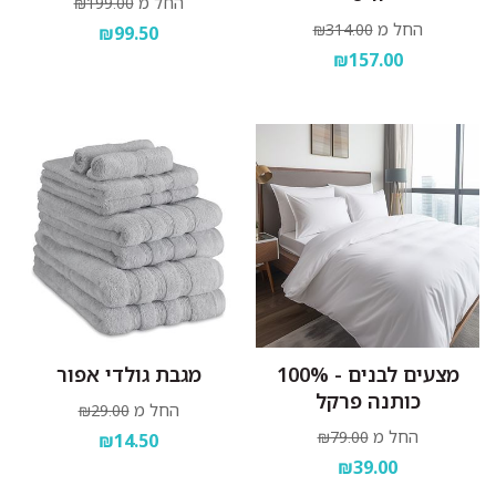
החל מ
₪199.00
החל מ
₪314.00
₪99.50
₪157.00
מצעים לבנים - 100%
מגבת גולדי אפור
כותנה פרקל
החל מ
₪29.00
החל מ
₪79.00
₪14.50
₪39.00