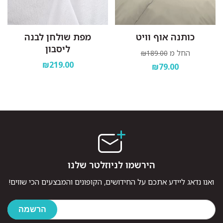
כותנה אוף וויט
מפת שולחן לבנה
ליסבון
החל מ
₪189.00
₪219.00
₪79.00
הירשמו לניוזלטר שלנו
ואנו נדאג ליידע אתכם על החידושים, הקופונים והמבצעים הכי שווים!