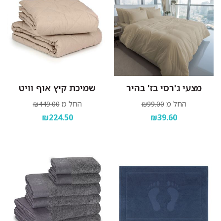
מצעי ג'רסי בז' בהיר
שמיכת קיץ אוף וויט
החל מ
החל מ
₪449.00
₪99.00
₪224.50
₪39.60