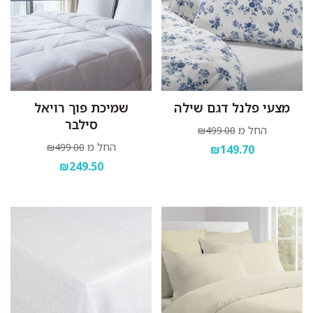
מצעי פלנל דגם שילה
שמיכת פוך רויאל
סילבר
החל מ
₪499.00
החל מ
₪499.00
₪149.70
₪249.50