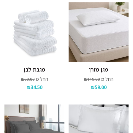
מגן מזרן
מגבת לבן
החל מ
החל מ
₪69.00
₪119.00
₪34.50
₪59.00