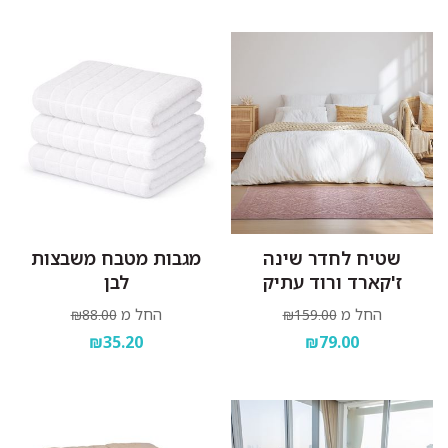
שטיח לחדר שינה
מגבות מטבח משבצות
ז'קארד ורוד עתיק
לבן
החל מ
החל מ
₪88.00
₪159.00
₪35.20
₪79.00