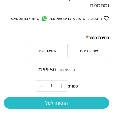
ומחממת
*
בחירת מוצר
שמיכת יחיד
שמיכה זוגית
₪99.50
₪199.00
כמות: