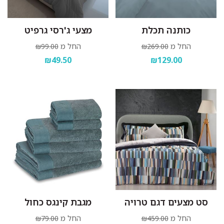
כותנה תכלת
מצעי ג'רסי גרפיט
החל מ
החל מ
₪99.00
₪269.00
₪49.50
₪129.00
סט מצעים דגם טרויה
מגבת קינגס כחול
החל מ
החל מ
₪79.00
₪459.00