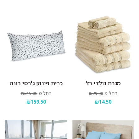
מגבת גולדי בז'
כרית פינוק ג'רסי רונה
החל מ
החל מ
₪319.00
₪29.00
₪159.50
₪14.50