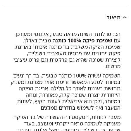
תיאור
הכניסו לחדר השינה מראה טבעי, אלגנטי ומעודכן
עם
שמיכת פיקה 100% כותנה
מבית דארלן.
שמיכת הפיקה משלבת בד כותנה איכותי באריגת
פיקה ייחודית עם פרנזים מעוצבים בשוליים,
ליצירת שמיכה שהיא גם פרקטית וגם פריט עיצובי
מרשים.
השמיכה עשויה 100% כותנה טבעית, בד רך ונעים
במיוחד למגע המאפשר זרימת אוויר מצוינת ומעניק
תחושת רעננות לאורך כל הלילה. אריגת הפיקה
הייחודית יוצרת שמיכה קלה, מאווררת ונוחה
במיוחד, ולכן היא אידיאלית לעונת הקיץ, לעונות
המעבר ואף לשימוש בחדרים ממוזגים.
מעבר לנוחות, הטקסטורה העשירה של בד הפיקה
מעניקה לשמיכה מראה יוקרתי ומעוצב, בעוד
שהפרנזים בשוליים מוסיפים טאץ' אלגנטי ועדכני.