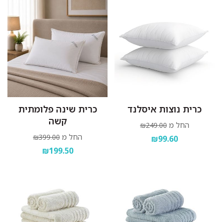
כרית נוצות איסלנד
כרית שינה פלומתית
קשה
החל מ
₪249.00
החל מ
₪399.00
₪99.60
₪199.50