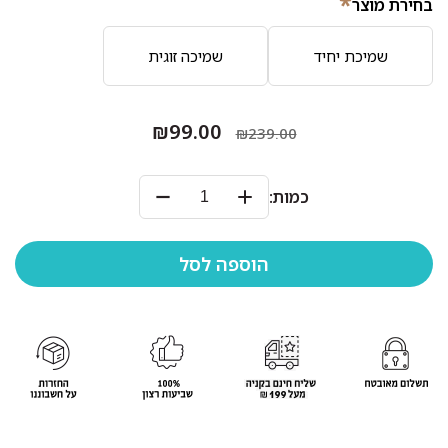
*
בחירת מוצר
שמיכת יחיד
שמיכה זוגית
₪99.00
₪239.00
כמות: