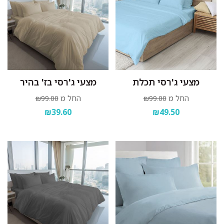
מצעי ג'רסי תכלת
מצעי ג'רסי בז' בהיר
החל מ
החל מ
₪99.00
₪99.00
₪39.60
₪49.50