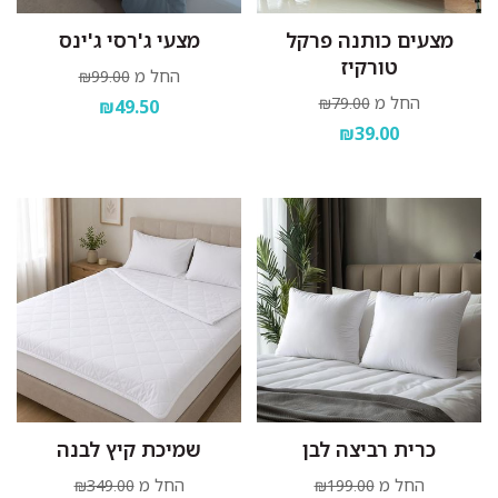
מצעים כותנה פרקל
מצעי ג'רסי ג'ינס
טורקיז
החל מ
₪99.00
החל מ
₪79.00
₪49.50
₪39.00
כרית רביצה לבן
שמיכת קיץ לבנה
החל מ
החל מ
₪349.00
₪199.00