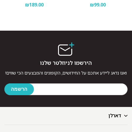
₪189.00
₪99.00
הירשמו לניוזלטר שלנו
ואנו נדאג ליידע אתכם על החידושים, הקופונים והמבצעים הכי שווים!
דארלן