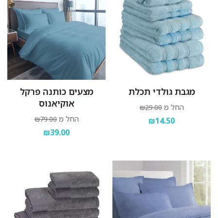
מגבת גולדי תכלת
מצעים כותנה פרקל
אוקיאנוס
החל מ
₪29.00
החל מ
₪79.00
₪14.50
₪39.00