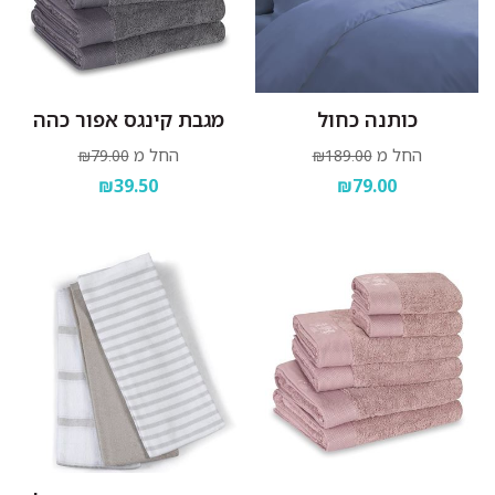
כותנה כחול
מגבת קינגס אפור כהה
החל מ
החל מ
₪79.00
₪189.00
₪39.50
₪79.00