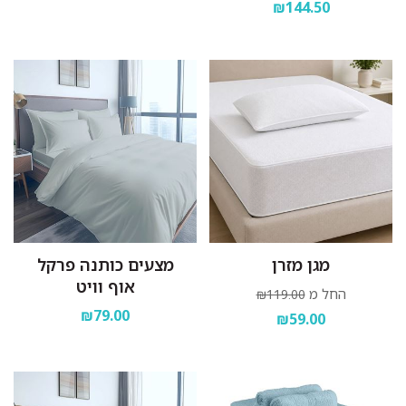
₪144.50
מגן מזרן
מצעים כותנה פרקל
אוף וויט
החל מ
₪119.00
₪79.00
₪59.00