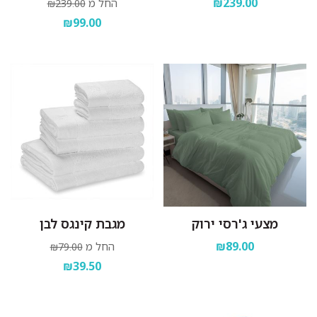
₪239.00
החל מ
₪239.00
₪99.00
מצעי ג'רסי ירוק
מגבת קינגס לבן
₪89.00
החל מ
₪79.00
₪39.50