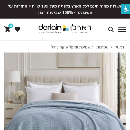
משלוח מהיר חינם לכל הארץ בקנייה מעל 199 ש"ח > החזרות על
חשבוננו > 100% שביעות רצון
0
ראשי
/
שמיכות
/
שמיכת וואפל פיקה כחול