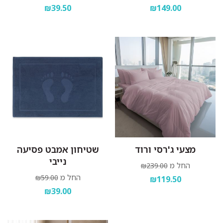
₪39.50
₪149.00
מצעי ג'רסי ורוד
שטיחון אמבט פסיעה
נייבי
החל מ
₪239.00
החל מ
₪59.00
₪119.50
₪39.00