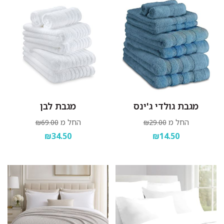
מגבת גולדי ג'ינס
מגבת לבן
החל מ
החל מ
₪69.00
₪29.00
₪34.50
₪14.50