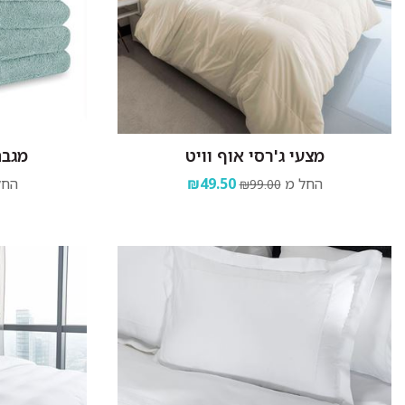
מצעי ג'רסי אוף וויט
מגבת
החל מ
₪49.50
החל
₪99.00