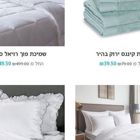
 קינגס ירוק בהיר
שמיכת פוך רויאל ס
 מ
₪39.50
החל מ
9.50
₪499.00
₪79.00