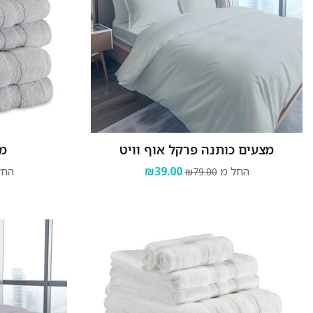
מצעים כותנה פרקל אוף וויט
מג
החל מ
₪39.00
החל
₪79.00