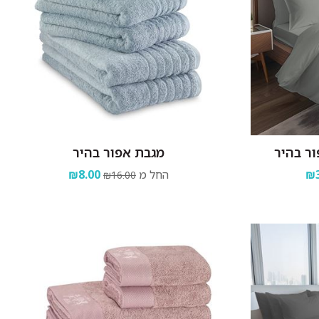
ר בהיר
מגבת אפור בהיר
₪3
החל מ
₪8.00
₪16.00