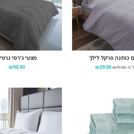
 כותנה פרקל לילך
מצעי ג'רסי גרפי
 מ
₪39.00
₪99.00
₪79.00