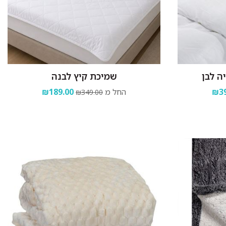
ה לבן
שמיכת קיץ לבנה
₪39
החל מ
₪189.00
₪349.00