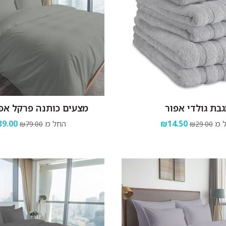
בת גולדי אפור
מצעים כותנה פרקל אפו
 מ
₪14.50
החל מ
9.00
₪79.00
₪29.00