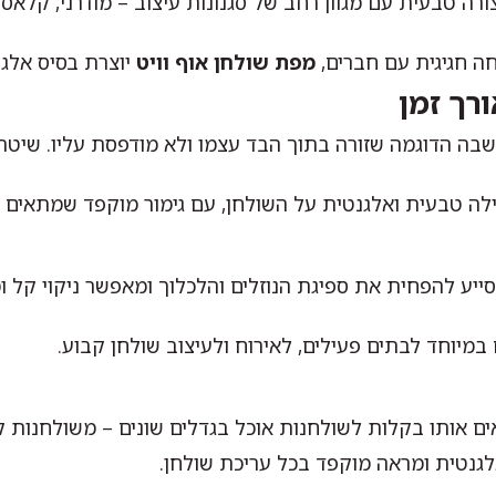
רה טבעית עם מגוון רחב של סגנונות עיצוב – מודרני, קלאסי
ה חגיגית עם חברים,
מפת שולחן אוף וויט
יוצרת בסיס אלגנט
רך זמן
שבה הדוגמה שזורה בתוך הבד עצמו ולא מודפסת עליו. שיטת
ילה טבעית ואלגנטית על השולחן, עם גימור מוקפד שמתאים גם
סייע להפחית את ספיגת הנוזלים והלכלוך ומאפשר ניקוי קל ומ
במיוחד לבתים פעילים, לאירוח ולעיצוב שולחן קבוע.
ים אותו בקלות לשולחנות אוכל בגדלים שונים – משולחנות קט
גנטית ומראה מוקפד בכל עריכת שולחן.