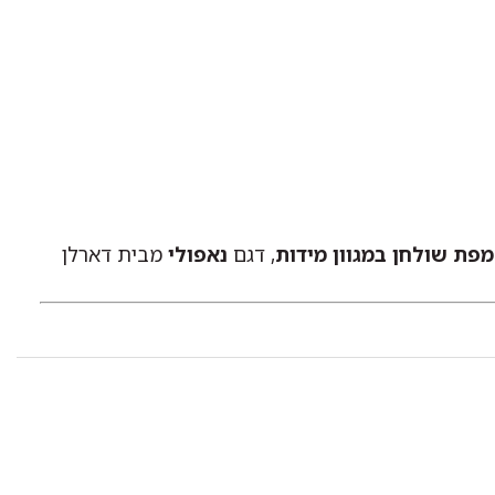
מפת שולחן במגוון מידות
, דגם
נאפולי
מבית דארלן