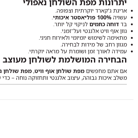
יתרונות מפת השולחן נאפולי
אריגת ג'קארד יוקרתית וצפופה.
עשויה
100% פוליאסטר איכותי
.
בד
דוחה כתמים
לניקוי קל יותר.
גוון אוף וויט אלגנטי ועל־זמני.
מתאימה לשימוש יומיומי ולאירוח חגיגי.
מגוון רחב של מידות לבחירה.
עמידה לאורך זמן ושומרת על מראה יוקרתי.
הבחירה המושלמת לשולחן מעוצב
אם אתם מחפשים
מפת שולחן אוף וויט
,
מפת שולחן ג
משלב איכות גבוהה, עיצוב אלגנטי ותחזוקה נוחה – כדי 