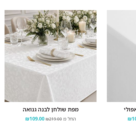
פולי
מפת שולחן לבנה גנואה
₪10
החל מ
₪109.00
₪219.00