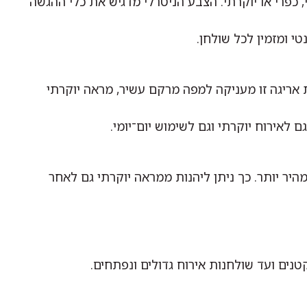
, כפרי או יוקרתי. הצבע הניטרלי מדגיש את כלי ההגשה
י ומזמין לכל שולחן.
 אריגה זו מעניקה למפה מרקם עשיר, מראה יוקרתי
 לאירוח יוקרתי וגם לשימוש יום־יומי.
היר יותר. כך ניתן ליהנות ממראה יוקרתי גם לאחר
נים ועד שולחנות אירוח גדולים ונפתחים.