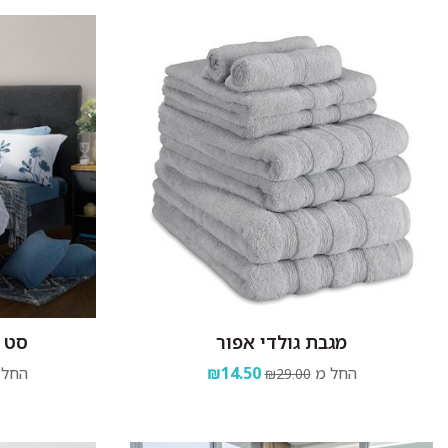
מגבת גולדי אפור
סט מ
החל מ
₪14.50
החל 
₪29.00