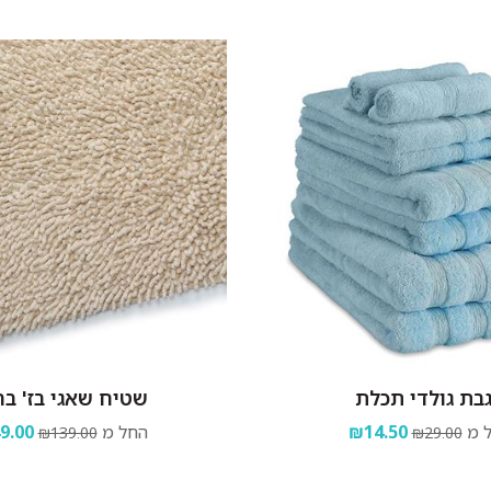
בת גולדי תכלת
שטיח שאגי בז' בה
 מ
₪14.50
החל מ
9.00
₪139.00
₪29.00