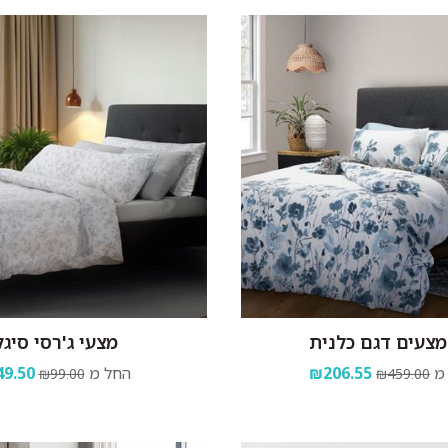
צעים דגם כלנית
מצעי ג'רסי סיגל
מ
₪206.55
החל מ
9.50
₪99.00
₪459.00