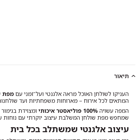
תיאור
העניקו לשולחן האוכל מראה אלגנטי ועל־זמני עם
מפת ש
המתאים לכל אירוח – מארוחות משפחתיות ועד שולחנות
המפה עשויה
100% פוליאסטר איכותי
ומצוידת בגימור
שמחפש מפת שולחן המשלבת עיצוב יוקרתי עם נוחות שימ
עיצוב אלגנטי שמשתלב בכל בית