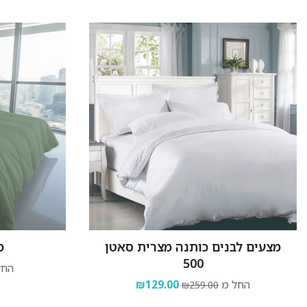
מצעים לבנים כותנה מצרית סאטן
מ
500
החל
החל מ
₪129.00
₪259.00