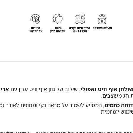
ולחן אוף וויט נאפולי
. שילוב של גוון אוף וויט עדין עם
אריג
 חג מעוצבים.
דוחה כתמים
, המסייע לשמור על מראה נקי ומטופח לאורך זמ
וש יומיומית.