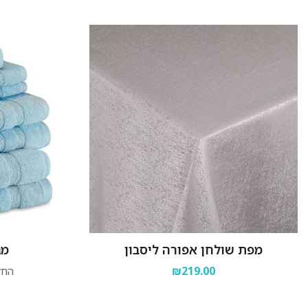
מפת שולחן אפורה ליסבון
מג
₪219.00
החל