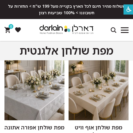
משלוח מהיר חינם לכל הארץ בקנייה מעל 199 ש"ח > החזרות על
חשבוננו > 100% שביעות רצון
0
מפת שולחן אלגנטית
מפת שולחן אוף וויט
מפת שולחן אפורה אתונה