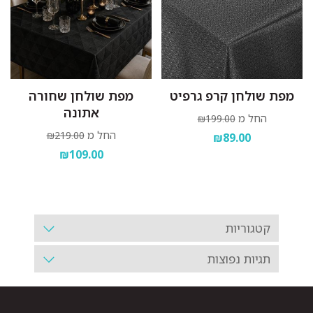
מפת שולחן קרפ גרפיט
מפת שולחן שחורה
אתונה
החל מ
₪199.00
החל מ
₪219.00
₪89.00
₪109.00
קטגוריות
תגיות נפוצות