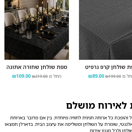
 שולחן קרפ גרפיט
מפת שולחן שחורה אתונה
ל מ
₪89.00
החל מ
₪109.00
₪219.00
₪199.00
 לאירוח מושלם
 והופכת כל ארוחה חגיגית לחוויה מיוחדת. בין אם מדובר בארוחת
לגנטי, שומרת על השולחן ומשלימה את עיצוב הבית. בדארלן תמצאו
חן ולכל סגנון אירוח.