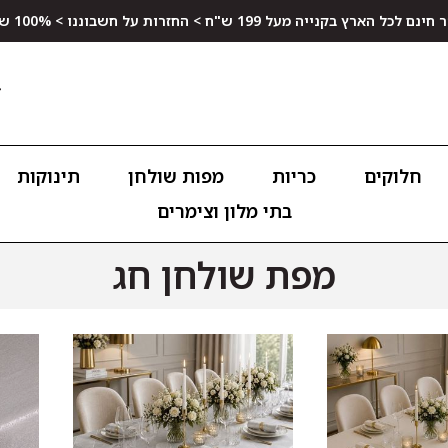
ץ בקנייה מעל 199 ש"ח > החזרות על חשבוננו > 100% שביעות רצון
חלוקים
כריות
מפות שולחן
תינוקות
בתי מלון וצימרים
מפת שולחן חג