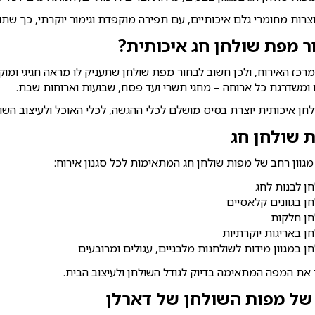
צרות מחומרי גלם איכותיים, עם תפירה מוקפדת וגימור יוקרתי, כך שתו
 מפת שולחן חג איכותית?
מרכז האירוח, ולכן חשוב לבחור מפת שולחן שתעניק לו מראה חגיגי ומו
ומשדרגת כל ארוחה – מחגי תשרי ועד פסח, שבועות וארוחות שבת.
חן איכותית יוצרת בסיס מושלם לכלי ההגשה, לכלי האוכל ולעיצוב ה
ת שולחן חג
גוון רחב של מפות שולחן חג המתאימות לכל סגנון אירוח:
ן לבנות לחג
ן בגוונים קלאסיים
חן חלקות
ן באריגות יוקרתיות
ן במגוון מידות לשולחנות מלבניים, עגולים ומרובעים
 את המפה המתאימה בדיוק לגודל השולחן ולעיצוב הבית.
 של מפות השולחן של דארלן