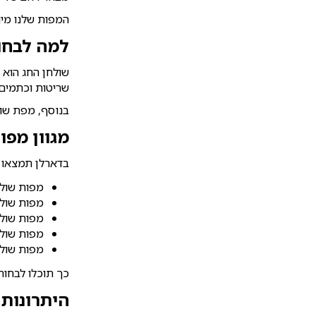
המפות שלנו מיו
למה לבחור
שולחן החג הוא 
שריטות וכתמים 
בנוסף, מפת שול
מגוון מפו
בדארלן תמצאו מ
מפות שולח
מפות שולח
מפות שול
מפות שולח
מפות שולח
כך תוכלו לבחור
היתרונות