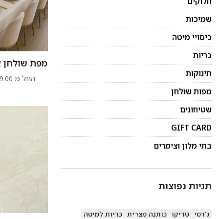
חלוקים
שמיכות
כיסויי מיטה
כריות
מפת שולחן או
תינוקות
החל מ
9.00
מפות שולחן
שטיחונים
GIFT CARD
בתי מלון וצימרים
תגיות נפוצות
ג'רסי
טריקו
כותנה מצרית
כריות למיטה