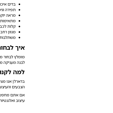
בדים איכות
תפירה וגי
מראה יוקר
מתאימות ל
קלות לכבי
מגוון רחב
משתלבות ב
איך לבחור
מומלץ לבחור מפ
לבנה מעניקה מר
למה לקנו
בדארלן אנו מציע
הצבעים והעיצו
אם אתם מחפשים
עיצוב ואלגנטיות