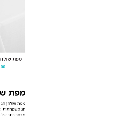
מפת שולחן 
.00
מפת שו
מפת שולחן חג ה
חג משפחתית, אי
מבחר רחב של מפ