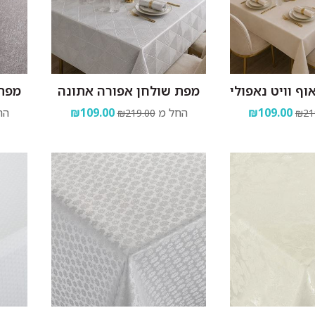
ף וויט נאפולי
מפת שולחן אפורה אתונה
מפת 
₪109.00
החל מ
₪109.00
הח
₪219.00
₪21