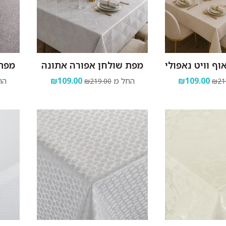
ף וויט נאפולי
מפת שולחן אפורה אתונה
מפת 
₪109.00
החל מ
₪109.00
הח
₪219.00
₪21