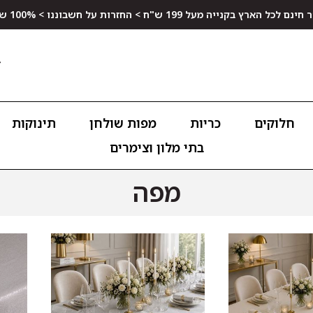
ץ בקנייה מעל 199 ש"ח > החזרות על חשבוננו > 100% שביעות רצון
חלוקים
כריות
מפות שולחן
תינוקות
בתי מלון וצימרים
מפה