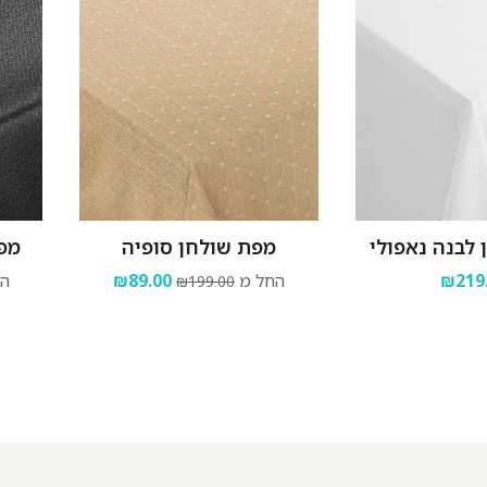
לבנה נאפולי
מפת שולחן סופיה
מפת
₪219
החל מ
₪89.00
הח
₪199.00