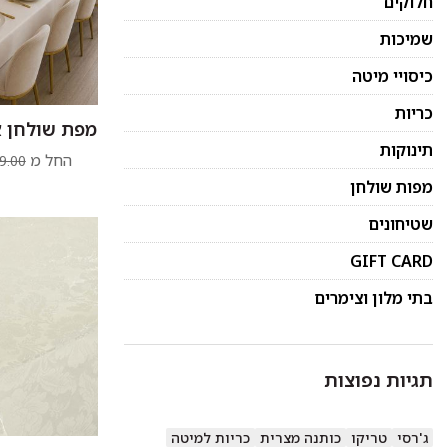
חלוקים
שמיכות
כיסויי מיטה
כריות
מפת שולחן או
תינוקות
החל מ
9.00
מפות שולחן
שטיחונים
GIFT CARD
בתי מלון וצימרים
תגיות נפוצות
ג'רסי
טריקו
כותנה מצרית
כריות למיטה