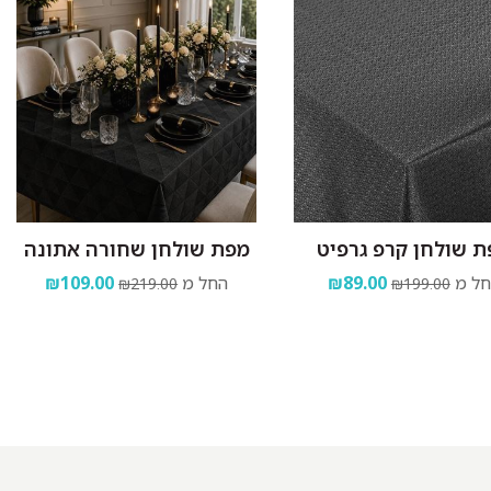
 שולחן קרפ גרפיט
מפת שולחן שחורה אתונה
ל מ
₪89.00
החל מ
₪109.00
₪219.00
₪199.00