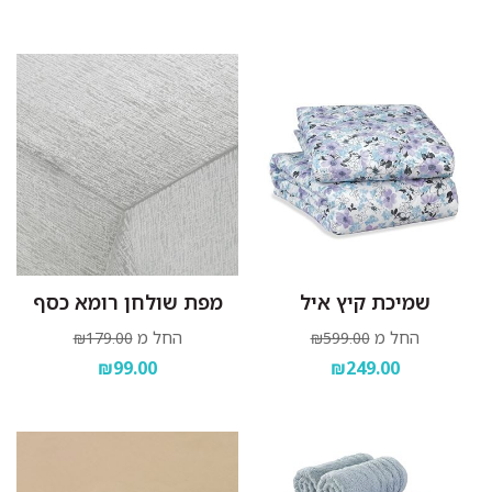
שמיכת קיץ איל
מפת שולחן רומא כסף
החל מ
החל מ
₪179.00
₪599.00
₪99.00
₪249.00