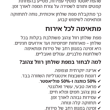
שהפוליאסטר מוסיף עמידות, מסייע בהפחתת
קמטים ותורם לשמירה על צורת המפה לאורך זמן.
כך מתקבלת מפת שולחן איכותית, נוחה לתחזוקה
ומתאימה לשימוש קבוע.
מתאימה לכל אירוח
מפת שולחן רוול צהוב משתלבת בקלות בכל
שולחן – מארוחות יומיומיות ועד אירועים חגיגיים.
היא זמינה במגוון רחב של מידות ומתאימה
לשולחנות מלבניים, עגולים ואובליים.
למה לבחור במפת שולחן רוול צהוב?
✔ אריגה יוקרתית וצפופה.
✔ דוגמת משבצות אינטגרליות השזורה בבד.
✔
50% כותנה ו-50% פוליאסטר
.
✔ מראה טבעי, עשיר ואלגנטי.
✔ גוון צהוב חמים ומלא חיים.
✔ עמידות גבוהה לאורך זמן.
✔ תחזוקה קלה ונוחה.
✔ זמינה במגוון רחב של מידות.