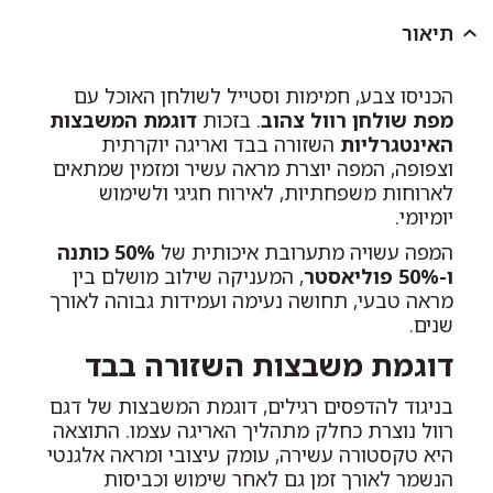
תיאור
הכניסו צבע, חמימות וסטייל לשולחן האוכל עם
מפת שולחן רוול צהוב
. בזכות
דוגמת המשבצות
האינטגרליות
השזורה בבד ואריגה יוקרתית
וצפופה, המפה יוצרת מראה עשיר ומזמין שמתאים
לארוחות משפחתיות, לאירוח חגיגי ולשימוש
יומיומי.
המפה עשויה מתערובת איכותית של
50% כותנה
ו-50% פוליאסטר
, המעניקה שילוב מושלם בין
מראה טבעי, תחושה נעימה ועמידות גבוהה לאורך
שנים.
דוגמת משבצות השזורה בבד
בניגוד להדפסים רגילים, דוגמת המשבצות של דגם
רוול נוצרת כחלק מתהליך האריגה עצמו. התוצאה
היא טקסטורה עשירה, עומק עיצובי ומראה אלגנטי
הנשמר לאורך זמן גם לאחר שימוש וכביסות