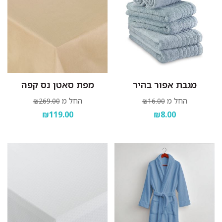
מגבת אפור בהיר
מפת סאטן נס קפה
החל מ
החל מ
₪269.00
₪16.00
₪119.00
₪8.00