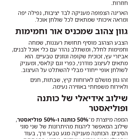
חוזרות.
האריגה הצפופה מעניקה לבד יציבות, נפילה יפה
ומראה איכותי שמתאים לכל שולחן אוכל.
גוון צהוב שמכניס אור וחמימות
הצבע הצהוב מוסיף תחושת רעננות, שמחה
וחמימות לחלל, ומשתלב נהדר עם כלי אוכל לבנים,
אביזרי עץ, זכוכית שקופה וגוונים טבעיים. הוא
מתאים לעיצוב מודרני, כפרי וגם קלאסי, ומעניק
לשולחן אופי ייחודי מבלי להשתלט על העיצוב.
זהו גוון מושלם לארוחות קיץ, שבתות, חגים
ולאירוח משפחתי באווירה נעימה.
שילוב אידיאלי של כותנה
ופוליאסטר
המפה מיוצרת מ־
50% כותנה ו-50% פוליאסטר
,
שילוב המאפשר ליהנות מהיתרונות של שני סוגי
הסיבים. הכותנה מעניקה מגע טבעי ורך, בעוד