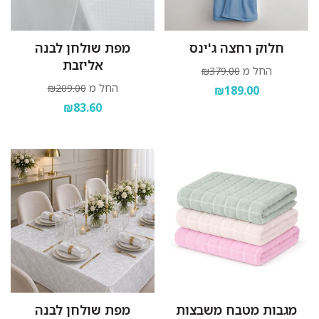
חלוק רחצה ג'ינס
מפת שולחן לבנה
אליזבת
החל מ
₪379.00
החל מ
₪209.00
₪189.00
₪83.60
מגבות מטבח משבצות
מפת שולחן לבנה