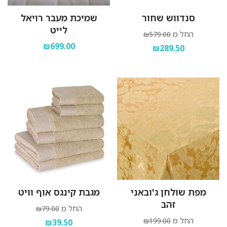
סנדווש שחור
שמיכת מעבר רויאל
לייט
החל מ
₪579.00
₪699.00
₪289.50
מפת שולחן ג'ובאני
מגבת קינגס אוף וויט
זהב
החל מ
₪79.00
החל מ
₪199.00
₪39.50