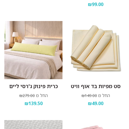
₪99.00
סט מפיות בד אוף וויט
כרית פינוק ג'רסי ליים
החל מ
החל מ
₪279.00
₪149.00
₪139.50
₪49.00