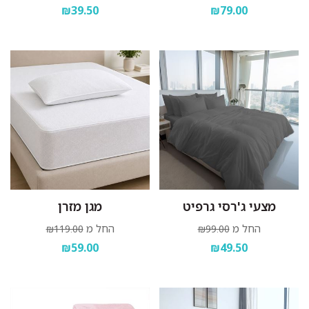
₪39.50
₪79.00
מצעי ג'רסי גרפיט
מגן מזרן
החל מ
החל מ
₪119.00
₪99.00
₪59.00
₪49.50