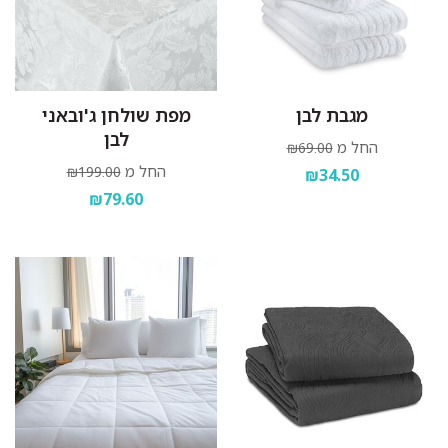
מגבת לבן
מפת שולחן ג'ובאני
לבן
החל מ
₪69.00
החל מ
₪199.00
₪34.50
₪79.60