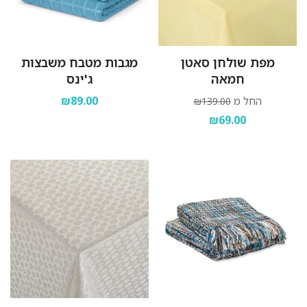
מפת שולחן סאטן
מגבות מטבח משבצות
חמאה
ג'ינס
₪89.00
החל מ
₪139.00
₪69.00