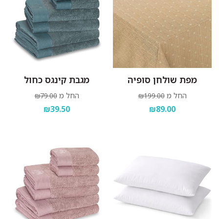
מפת שולחן סופיה
מגבת קינגס כחול
החל מ
החל מ
₪79.00
₪199.00
₪39.50
₪89.00