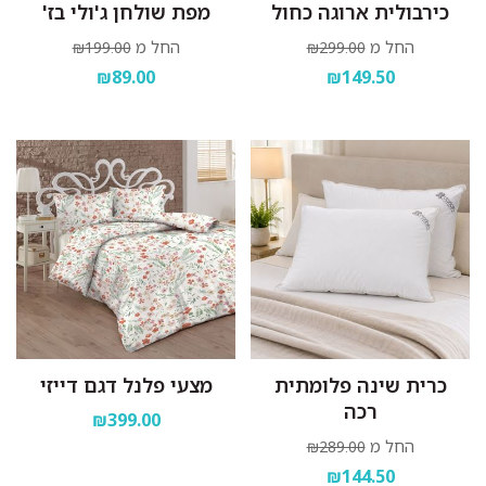
כירבולית ארוגה כחול
מפת שולחן ג'ולי בז'
החל מ
החל מ
₪199.00
₪299.00
₪89.00
₪149.50
כרית שינה פלומתית
מצעי פלנל דגם דייזי
רכה
₪399.00
החל מ
₪289.00
₪144.50