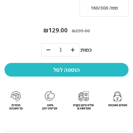
מפה 160/300
₪129.00
₪299.00
כמות: