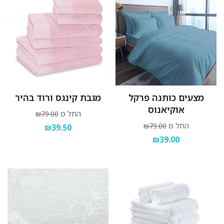
מצעים כותנה פרקל
מגבת קינגס ורוד בהיר
אוקיאנוס
החל מ
₪79.00
החל מ
₪79.00
₪39.50
₪39.00