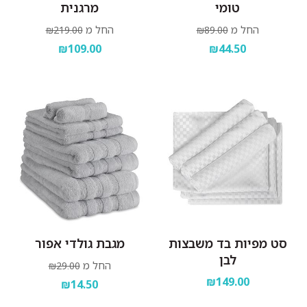
טומי
מרגנית
החל מ
החל מ
₪219.00
₪89.00
₪109.00
₪44.50
סט מפיות בד משבצות
מגבת גולדי אפור
לבן
החל מ
₪29.00
₪149.00
₪14.50