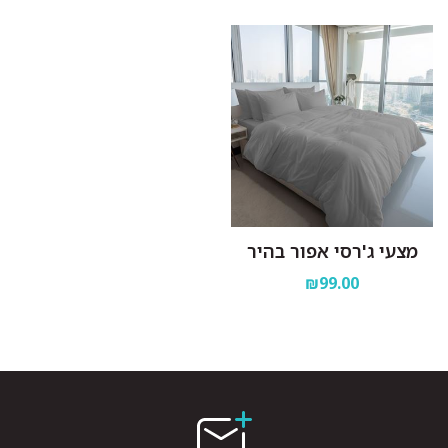
מצעי ג'רסי אפור בהיר
₪99.00