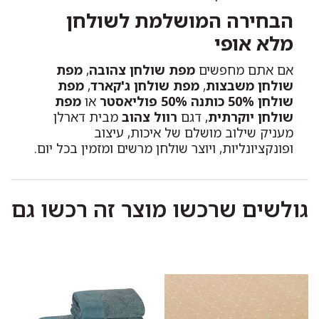
הבחירה המושלמת לשולחן
מלא אופי
אם אתם מחפשים
מפת שולחן צהובה
,
מפת
שולחן משבצות
,
מפת שולחן ג'קארד
,
מפת
שולחן 50% כותנה 50% פוליאסטר
או
מפת
שולחן יוקרתית
, דגם
רוול צהוב
מבית דארלן
מעניק שילוב מושלם של איכות, עיצוב
ופונקציונליות, ויוצר שולחן מרשים ומזמין בכל יום.
גולשים שרכשו מוצר זה רכשו גם