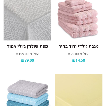
מגבת גולדי ורוד בהיר
מפת שולחן ג'ולי אפור
החל מ
החל מ
₪199.00
₪29.00
₪89.00
₪14.50