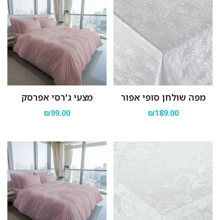
מפה שולחן סופי אפור
מצעי ג'רסי אפרסק
₪99.00
₪189.00