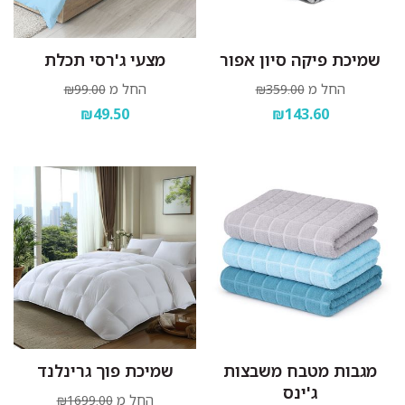
שמיכת פיקה סיון אפור
מצעי ג'רסי תכלת
החל מ
החל מ
₪99.00
₪359.00
₪49.50
₪143.60
מגבות מטבח משבצות
שמיכת פוך גרינלנד
ג'ינס
החל מ
₪1699.00