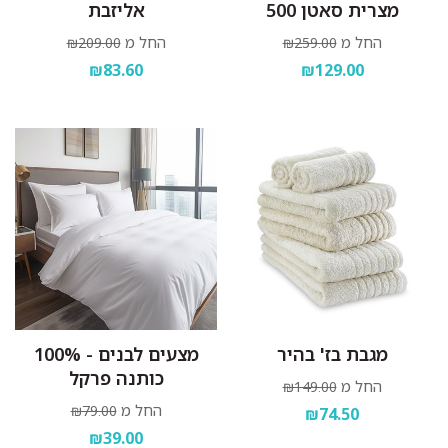
מצרית סאטן 500
אליזבת
החל מ
החל מ
₪209.00
₪259.00
₪83.60
₪129.00
מגבת בז' בהיר
מצעים לבנים - 100%
כותנה פרקל
החל מ
₪149.00
החל מ
₪79.00
₪74.50
₪39.00