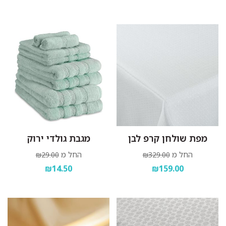
מפת שולחן קרפ לבן
מגבת גולדי ירוק
החל מ
החל מ
₪29.00
₪329.00
₪14.50
₪159.00