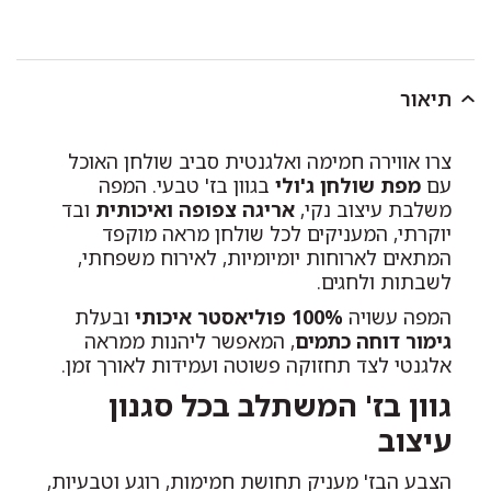
תיאור
צרו אווירה חמימה ואלגנטית סביב שולחן האוכל
עם
מפת שולחן ג'ולי
בגוון בז' טבעי. המפה
משלבת עיצוב נקי,
אריגה צפופה ואיכותית
ובד
יוקרתי, המעניקים לכל שולחן מראה מוקפד
המתאים לארוחות יומיומיות, לאירוח משפחתי,
לשבתות ולחגים.
המפה עשויה
100% פוליאסטר איכותי
ובעלת
גימור דוחה כתמים
, המאפשר ליהנות ממראה
אלגנטי לצד תחזוקה פשוטה ועמידות לאורך זמן.
גוון בז' המשתלב בכל סגנון
עיצוב
הצבע הבז' מעניק תחושת חמימות, רוגע וטבעיות,