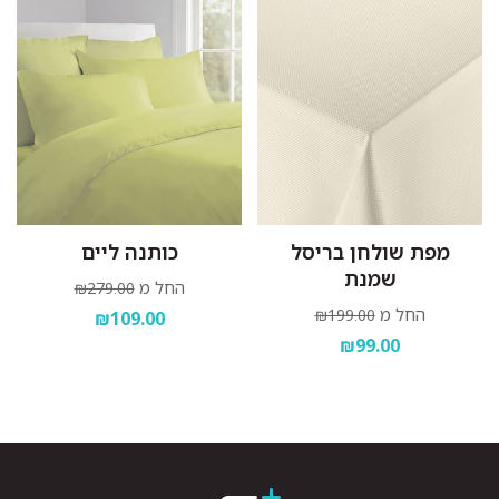
מפת שולחן בריסל
כותנה ליים
שמנת
החל מ
₪279.00
החל מ
₪199.00
₪109.00
₪99.00