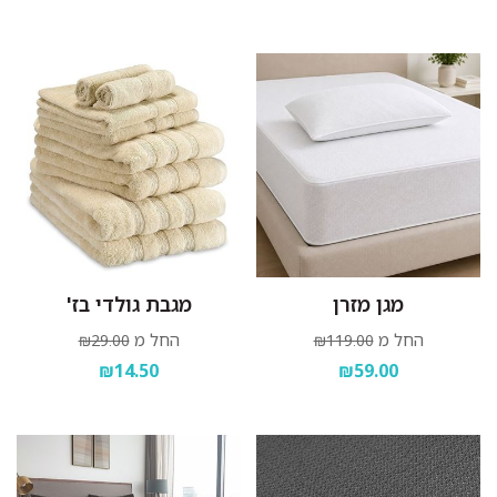
מגן מזרן
מגבת גולדי בז'
החל מ
החל מ
₪29.00
₪119.00
₪14.50
₪59.00