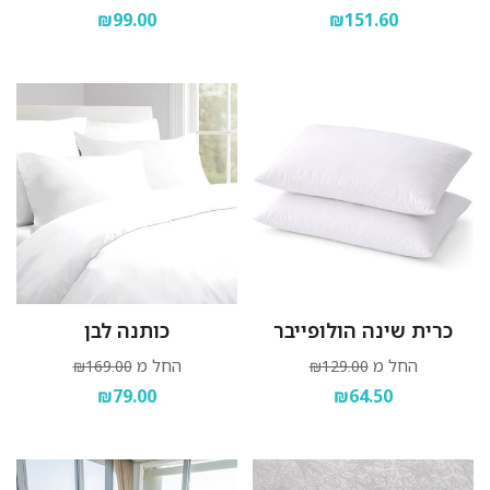
₪99.00
₪151.60
כרית שינה הולופייבר
כותנה לבן
החל מ
החל מ
₪169.00
₪129.00
₪79.00
₪64.50