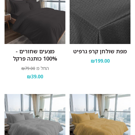
מפת שולחן קרפ גרפיט
מצעים שחורים -
100% כותנה פרקל
₪199.00
החל מ
₪79.00
₪39.00