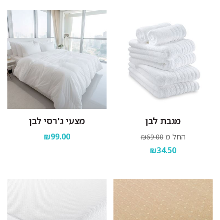
מגבת לבן
מצעי ג'רסי לבן
₪99.00
החל מ
₪69.00
₪34.50