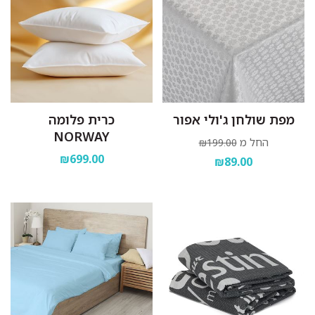
מפת שולחן ג'ולי אפור
כרית פלומה
NORWAY
החל מ
₪199.00
₪699.00
₪89.00