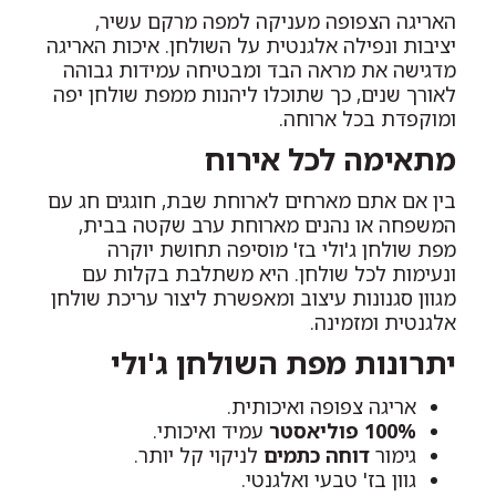
האריגה הצפופה מעניקה למפה מרקם עשיר,
יציבות ונפילה אלגנטית על השולחן. איכות האריגה
מדגישה את מראה הבד ומבטיחה עמידות גבוהה
לאורך שנים, כך שתוכלו ליהנות ממפת שולחן יפה
ומוקפדת בכל ארוחה.
מתאימה לכל אירוח
בין אם אתם מארחים לארוחת שבת, חוגגים חג עם
המשפחה או נהנים מארוחת ערב שקטה בבית,
מפת שולחן ג'ולי בז' מוסיפה תחושת יוקרה
ונעימות לכל שולחן. היא משתלבת בקלות עם
מגוון סגנונות עיצוב ומאפשרת ליצור עריכת שולחן
אלגנטית ומזמינה.
יתרונות מפת השולחן ג'ולי
אריגה צפופה ואיכותית.
100% פוליאסטר
עמיד ואיכותי.
גימור
דוחה כתמים
לניקוי קל יותר.
גוון בז' טבעי ואלגנטי.