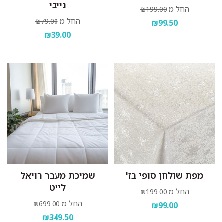
נייבי
החל מ
₪199.00
החל מ
₪79.00
₪99.50
₪39.00
מפת שולחן סופי בז'
שמיכת מעבר רויאל
לייט
החל מ
₪199.00
החל מ
₪699.00
₪99.00
₪349.50