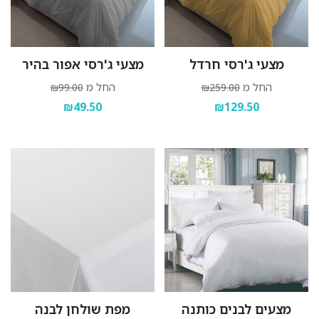
מצעי ג'רסי חרדל
מצעי ג'רסי אפור בהיר
החל מ
החל מ
₪99.00
₪259.00
₪49.50
₪129.50
מצעים לבנים כותנה
מפת שולחן לבנה