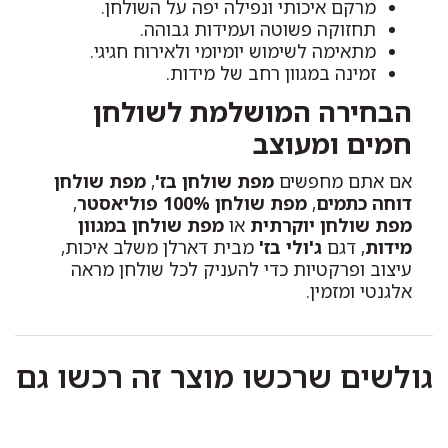
מרקם איכותי ונפילה יפה על השולחן.
תחזוקה פשוטה ועמידות גבוהה.
מתאימה לשימוש יומיומי ולאירוח חגיגי.
זמינה במגוון רחב של מידות.
הבחירה המושלמת לשולחן
חמים ומעוצב
אם אתם מחפשים
מפת שולחן בז'
,
מפת שולחן
דוחה כתמים
,
מפת שולחן 100% פוליאסטר
,
מפת שולחן יוקרתית
או
מפת שולחן במגוון
מידות
, דגם
ג'ולי בז'
מבית דארלן משלב איכות,
עיצוב ופרקטיות כדי להעניק לכל שולחן מראה
אלגנטי ומזמין.
גולשים שרכשו מוצר זה רכשו גם